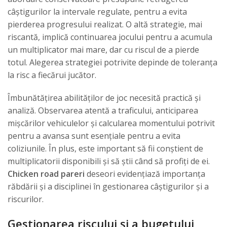
câștigurilor la intervale regulate, pentru a evita
pierderea progresului realizat. O altă strategie, mai
riscantă, implică continuarea jocului pentru a acumula
un multiplicator mai mare, dar cu riscul de a pierde
totul. Alegerea strategiei potrivite depinde de toleranța
la risc a fiecărui jucător.
Îmbunătățirea abilităților de joc necesită practică și
analiză. Observarea atentă a traficului, anticiparea
mișcărilor vehiculelor și calcularea momentului potrivit
pentru a avansa sunt esențiale pentru a evita
coliziunile. În plus, este important să fii conștient de
multiplicatorii disponibili și să știi când să profiți de ei.
Chicken road pareri
deseori evidențiază importanța
răbdării și a disciplinei în gestionarea câștigurilor și a
riscurilor.
Gestionarea riscului și a bugetului