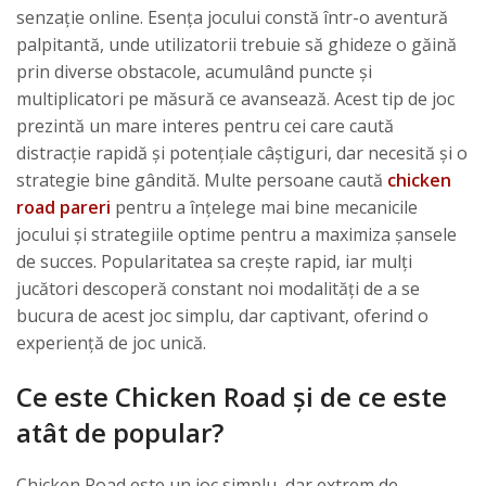
senzație online. Esența jocului constă într-o aventură
palpitantă, unde utilizatorii trebuie să ghideze o găină
prin diverse obstacole, acumulând puncte și
multiplicatori pe măsură ce avansează. Acest tip de joc
prezintă un mare interes pentru cei care caută
distracție rapidă și potențiale câștiguri, dar necesită și o
strategie bine gândită. Multe persoane caută
chicken
road pareri
pentru a înțelege mai bine mecanicile
jocului și strategiile optime pentru a maximiza șansele
de succes. Popularitatea sa crește rapid, iar mulți
jucători descoperă constant noi modalități de a se
bucura de acest joc simplu, dar captivant, oferind o
experiență de joc unică.
Ce este Chicken Road și de ce este
atât de popular?
Chicken Road este un joc simplu, dar extrem de