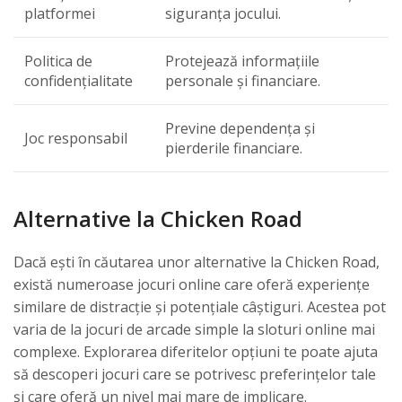
platformei
siguranța jocului.
Politica de
Protejează informațiile
confidențialitate
personale și financiare.
Previne dependența și
Joc responsabil
pierderile financiare.
Alternative la Chicken Road
Dacă ești în căutarea unor alternative la Chicken Road,
există numeroase jocuri online care oferă experiențe
similare de distracție și potențiale câștiguri. Acestea pot
varia de la jocuri de arcade simple la sloturi online mai
complexe. Explorarea diferitelor opțiuni te poate ajuta
să descoperi jocuri care se potrivesc preferințelor tale
și care oferă un nivel mai mare de implicare.