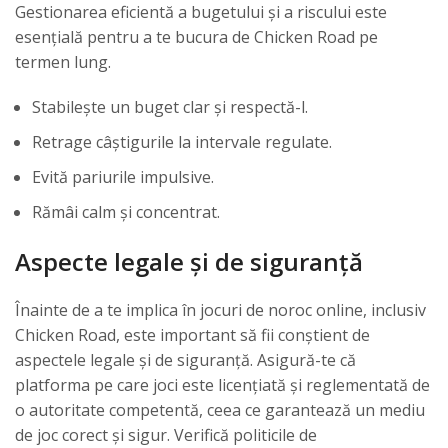
Gestionarea eficientă a bugetului și a riscului este
esențială pentru a te bucura de Chicken Road pe
termen lung.
Stabilește un buget clar și respectă-l.
Retrage câștigurile la intervale regulate.
Evită pariurile impulsive.
Rămâi calm și concentrat.
Aspecte legale și de siguranță
Înainte de a te implica în jocuri de noroc online, inclusiv
Chicken Road, este important să fii conștient de
aspectele legale și de siguranță. Asigură-te că
platforma pe care joci este licențiată și reglementată de
o autoritate competentă, ceea ce garantează un mediu
de joc corect și sigur. Verifică politicile de