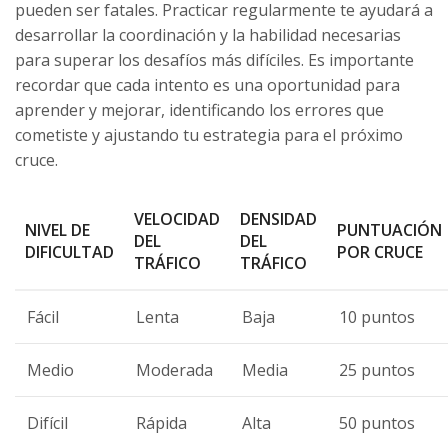
pueden ser fatales. Practicar regularmente te ayudará a
desarrollar la coordinación y la habilidad necesarias
para superar los desafíos más difíciles. Es importante
recordar que cada intento es una oportunidad para
aprender y mejorar, identificando los errores que
cometiste y ajustando tu estrategia para el próximo
cruce.
VELOCIDAD
DENSIDAD
NIVEL DE
PUNTUACIÓN
DEL
DEL
DIFICULTAD
POR CRUCE
TRÁFICO
TRÁFICO
Fácil
Lenta
Baja
10 puntos
Medio
Moderada
Media
25 puntos
Difícil
Rápida
Alta
50 puntos