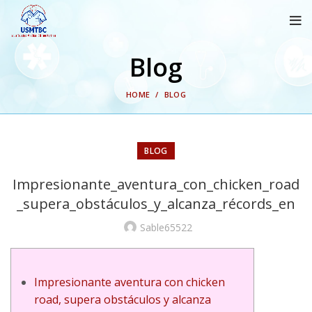
Blog
HOME
BLOG
BLOG
Impresionante_aventura_con_chicken_road
_supera_obstáculos_y_alcanza_récords_en
Sable65522
Impresionante aventura con chicken
road, supera obstáculos y alcanza