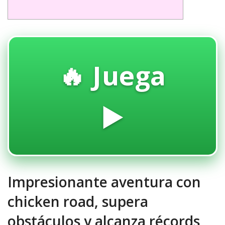
🔥 Juega
▶️
Impresionante aventura con
chicken road, supera
obstáculos y alcanza récords