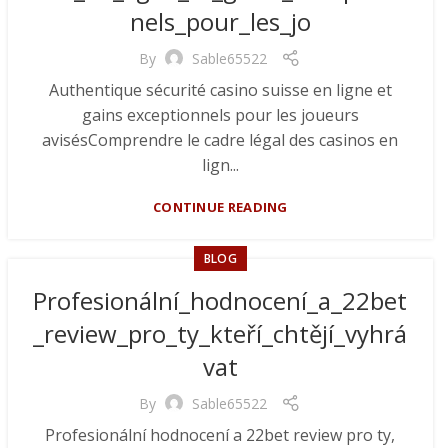
nels_pour_les_jo
By
Sable65522
Authentique sécurité casino suisse en ligne et
gains exceptionnels pour les joueurs
avisésComprendre le cadre légal des casinos en
lign...
CONTINUE READING
BLOG
Profesionální_hodnocení_a_22bet
_review_pro_ty_kteří_chtějí_vyhrá
vat
By
Sable65522
Profesionální hodnocení a 22bet review pro ty,