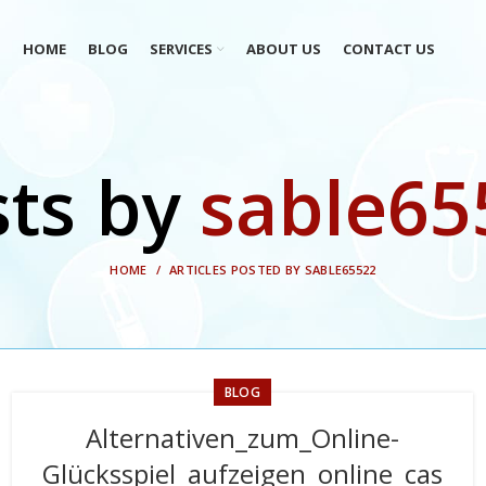
HOME
BLOG
SERVICES
ABOUT US
CONTACT US
sts by
sable65
HOME
ARTICLES POSTED BY SABLE65522
BLOG
Alternativen_zum_Online-
Glücksspiel_aufzeigen_online_cas