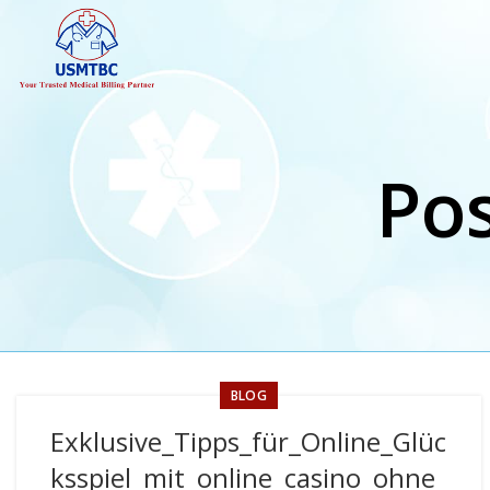
Po
BLOG
Exklusive_Tipps_für_Online_Glüc
ksspiel_mit_online_casino_ohne_