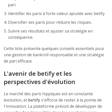
pari.
Identifier les paris à forte valeur ajoutée avec betify.
Diversifier ses paris pour réduire les risques.
Suivre ses résultats et ajuster sa stratégie en
conséquence.
Cette liste présente quelques conseils essentiels pour
une gestion de bankroll responsable et une stratégie
de pari efficace.
L'avenir de betify et les
perspectives d'évolution
Le marché des paris hippiques est en constante
évolution, et
betify
s'efforce de rester à la pointe de
l'innovation. La plateforme prévoit de développer de