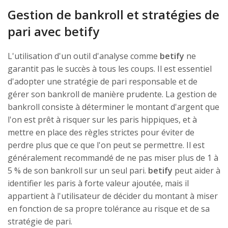
Gestion de bankroll et stratégies de
pari avec betify
L'utilisation d'un outil d'analyse comme
betify
ne
garantit pas le succès à tous les coups. Il est essentiel
d'adopter une stratégie de pari responsable et de
gérer son bankroll de manière prudente. La gestion de
bankroll consiste à déterminer le montant d'argent que
l'on est prêt à risquer sur les paris hippiques, et à
mettre en place des règles strictes pour éviter de
perdre plus que ce que l'on peut se permettre. Il est
généralement recommandé de ne pas miser plus de 1 à
5 % de son bankroll sur un seul pari.
betify
peut aider à
identifier les paris à forte valeur ajoutée, mais il
appartient à l'utilisateur de décider du montant à miser
en fonction de sa propre tolérance au risque et de sa
stratégie de pari.