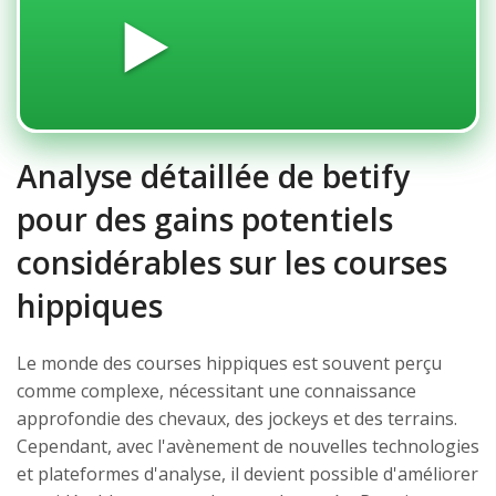
▶️
Analyse détaillée de betify
pour des gains potentiels
considérables sur les courses
hippiques
Le monde des courses hippiques est souvent perçu
comme complexe, nécessitant une connaissance
approfondie des chevaux, des jockeys et des terrains.
Cependant, avec l'avènement de nouvelles technologies
et plateformes d'analyse, il devient possible d'améliorer