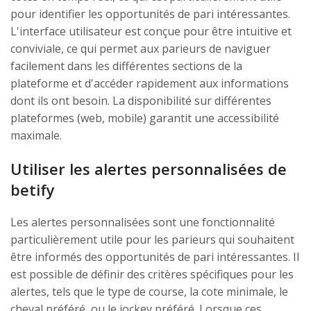
pour identifier les opportunités de pari intéressantes.
L'interface utilisateur est conçue pour être intuitive et
conviviale, ce qui permet aux parieurs de naviguer
facilement dans les différentes sections de la
plateforme et d'accéder rapidement aux informations
dont ils ont besoin. La disponibilité sur différentes
plateformes (web, mobile) garantit une accessibilité
maximale.
Utiliser les alertes personnalisées de
betify
Les alertes personnalisées sont une fonctionnalité
particulièrement utile pour les parieurs qui souhaitent
être informés des opportunités de pari intéressantes. Il
est possible de définir des critères spécifiques pour les
alertes, tels que le type de course, la cote minimale, le
cheval préféré, ou le jockey préféré. Lorsque ces