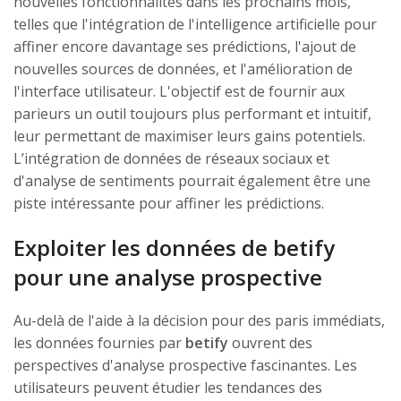
nouvelles fonctionnalités dans les prochains mois,
telles que l'intégration de l'intelligence artificielle pour
affiner encore davantage ses prédictions, l'ajout de
nouvelles sources de données, et l'amélioration de
l'interface utilisateur. L'objectif est de fournir aux
parieurs un outil toujours plus performant et intuitif,
leur permettant de maximiser leurs gains potentiels.
L’intégration de données de réseaux sociaux et
d'analyse de sentiments pourrait également être une
piste intéressante pour affiner les prédictions.
Exploiter les données de betify
pour une analyse prospective
Au-delà de l'aide à la décision pour des paris immédiats,
les données fournies par
betify
ouvrent des
perspectives d'analyse prospective fascinantes. Les
utilisateurs peuvent étudier les tendances des