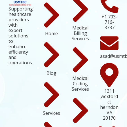
Supporting
healthcare
+1 703-
providers
716-
with
3737
Medical
expert
Billing
Home
solutions
Services
to
enhance
efficiency
asad@usmtb
and
operations.
Blog
Medical
Coding
Services
1311
wexford
ct
herndon
VA
Services
20170