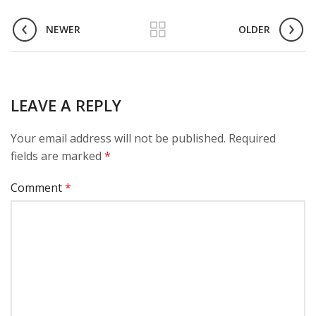
NEWER
OLDER
LEAVE A REPLY
Your email address will not be published.
Required
fields are marked
*
Comment
*