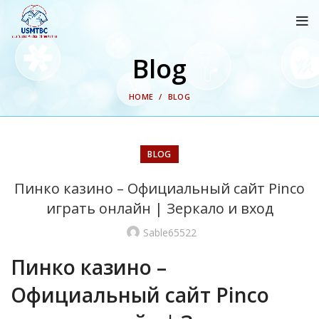
Blog
HOME
BLOG
BLOG
Пинко казино – Официальный сайт Pinco
играть онлайн | Зеркало и вход
Sable65522
Пинко казино –
Официальный сайт Pinco