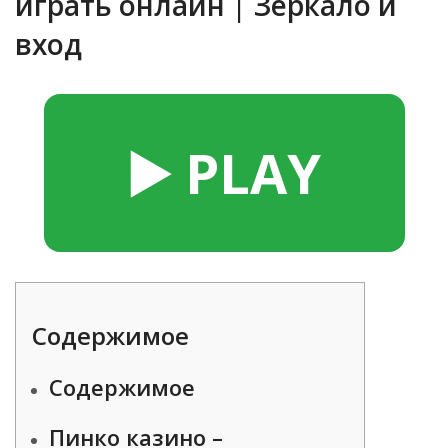
играть онлайн | Зеркало и
вход
▶️ PLAY
thorfortune_e_o_futuro_do_seu_patrimônio
o_com_thorfortune_e_as_melhores_oportunid-
Содержимое
thor_fortune_para_investimentos_intelige
Содержимое
Пинко
казино –