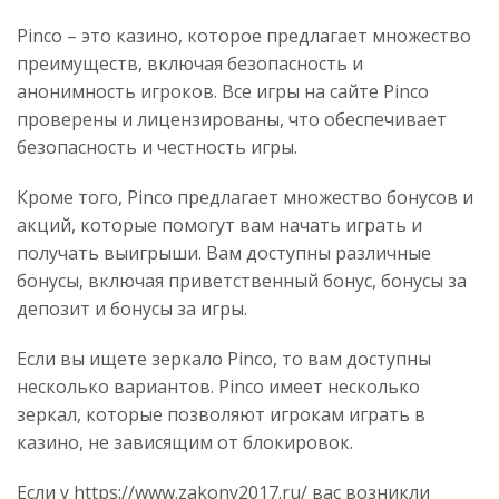
Pinco – это казино, которое предлагает множество
преимуществ, включая безопасность и
анонимность игроков. Все игры на сайте Pinco
проверены и лицензированы, что обеспечивает
безопасность и честность игры.
Кроме того, Pinco предлагает множество бонусов и
акций, которые помогут вам начать играть и
получать выигрыши. Вам доступны различные
бонусы, включая приветственный бонус, бонусы за
депозит и бонусы за игры.
Если вы ищете зеркало Pinco, то вам доступны
несколько вариантов. Pinco имеет несколько
зеркал, которые позволяют игрокам играть в
казино, не зависящим от блокировок.
Если у https://www.zakony2017.ru/ вас возникли