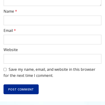
Name
*
Email
*
Website
Save my name, email, and website in this browser
for the next time I comment.