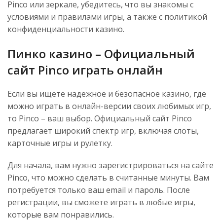
Pinco или зеркале, убедитесь, что вы знакомы с
условиями и правилами игры, а также с политикой
конфиденциальности казино.
Пинко казино – Официальный
сайт Pinco играть онлайн
Если вы ищете надежное и безопасное казино, где
можно играть в онлайн-версии своих любимых игр,
то Pinco – ваш выбор. Официальный сайт Pinco
предлагает широкий спектр игр, включая слоты,
карточные игры и рулетку.
Для начала, вам нужно зарегистрироваться на сайте
Pinco, что можно сделать в считанные минуты. Вам
потребуется только ваш email и пароль. После
регистрации, вы сможете играть в любые игры,
которые вам понравились.