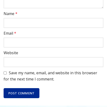
Name
*
Email
*
Website
Save my name, email, and website in this browser
for the next time I comment.