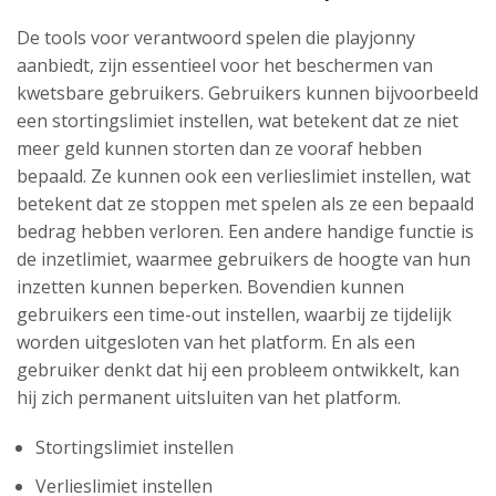
De tools voor verantwoord spelen die playjonny
aanbiedt, zijn essentieel voor het beschermen van
kwetsbare gebruikers. Gebruikers kunnen bijvoorbeeld
een stortingslimiet instellen, wat betekent dat ze niet
meer geld kunnen storten dan ze vooraf hebben
bepaald. Ze kunnen ook een verlieslimiet instellen, wat
betekent dat ze stoppen met spelen als ze een bepaald
bedrag hebben verloren. Een andere handige functie is
de inzetlimiet, waarmee gebruikers de hoogte van hun
inzetten kunnen beperken. Bovendien kunnen
gebruikers een time-out instellen, waarbij ze tijdelijk
worden uitgesloten van het platform. En als een
gebruiker denkt dat hij een probleem ontwikkelt, kan
hij zich permanent uitsluiten van het platform.
Stortingslimiet instellen
Verlieslimiet instellen