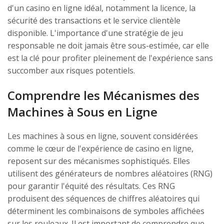
d'un casino en ligne idéal, notamment la licence, la
sécurité des transactions et le service clientèle
disponible. L'importance d'une stratégie de jeu
responsable ne doit jamais être sous-estimée, car elle
est la clé pour profiter pleinement de l'expérience sans
succomber aux risques potentiels.
Comprendre les Mécanismes des
Machines à Sous en Ligne
Les machines à sous en ligne, souvent considérées
comme le cœur de l'expérience de casino en ligne,
reposent sur des mécanismes sophistiqués. Elles
utilisent des générateurs de nombres aléatoires (RNG)
pour garantir l'équité des résultats. Ces RNG
produisent des séquences de chiffres aléatoires qui
déterminent les combinaisons de symboles affichées
sur les rouleaux. Il est important de comprendre que