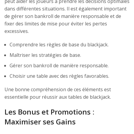
peut aider les joueurs à prendre les décisions optimales
dans différentes situations. Il est également important
de gérer son bankroll de manière responsable et de
fixer des limites de mise pour éviter les pertes
excessives.
Comprendre les règles de base du blackjack.
Maîtriser les stratégies de base.
Gérer son bankroll de manière responsable.
Choisir une table avec des règles favorables.
Une bonne compréhension de ces éléments est
essentielle pour réussir aux tables de blackjack.
Les Bonus et Promotions :
Maximiser ses Gains