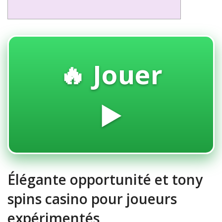
🔥 Jouer
▶️
Élégante opportunité et tony
spins casino pour joueurs
expérimentés