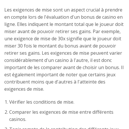
Les exigences de mise sont un aspect crucial à prendre
en compte lors de l'évaluation d'un bonus de casino en
ligne. Elles indiquent le montant total que le joueur doit
miser avant de pouvoir retirer ses gains. Par exemple,
une exigence de mise de 30x signifie que le joueur doit
miser 30 fois le montant du bonus avant de pouvoir
retirer ses gains. Les exigences de mise peuvent varier
considérablement d'un casino à l'autre, il est donc
important de les comparer avant de choisir un bonus. Il
est également important de noter que certains jeux
contribuent moins que d'autres à l'atteinte des
exigences de mise.
Vérifier les conditions de mise.
Comparer les exigences de mise entre différents
casinos.