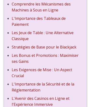
Comprendre les Mécanismes des
Machines à Sous en Ligne
L'Importance des Tableaux de
Paiement
Les Jeux de Table : Une Alternative
Classique
mastering_chicken_road_and_achieving_high
Stratégies de Base pour le Blackjack
Les Bonus et Promotions : Maximiser
ses Gains
it_online_casino_ohne_oasis_und_aktuel
Les Exigences de Mise : Un Aspect
Crucial
L'Importance de la Sécurité et de la
e_oasis_bewerten
Réglementation
L'Avenir des Casinos en Ligne et
l'Expérience Immersive