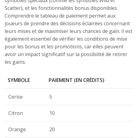
symboles spéciaux (comme les symboles Wild et
Scatter), et les fonctionnalités bonus disponibles.
Comprendre le tableau de paiement permet aux
joueurs de prendre des décisions éclairées concernant
leurs mises et de maximiser leurs chances de gain. Il est
également essentiel de vérifier les conditions de mise
pour les bonus et les promotions, car elles peuvent
avoir un impact significatif sur la possibilité de retirer
les gains.
SYMBOLE
PAIEMENT (EN CRÉDITS)
Cerise
5
Citron
10
Orange
20