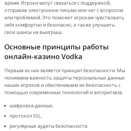
время. Игроки могут связаться с поддержкой,
отправив электронное письмо или чат с вопросом
или проблемой. Это поможет игрокам чувствовать
себя комфортно и безопасно, а также улучшить
свои шансы на выигрыш.
Основные принципы работы
онлайн-казино Vodka
Первым из них является принцип безопасности. Мы
понимаем важность защиты персональных данных
наших игроков и обеспечиваем их безопасность с
помощью современных технологий и алгоритмов.
шифровка данных;
протокол SSL;
регулярные аудиты безопасности.