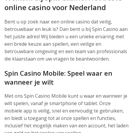
online casino voor Nederland
Bent u op zoek naar een online casino dat veilig,
betrouwbaar en leuk is? Dan bent u bij Spin Casino aan
het juiste adres! Wij bieden u een unieke ervaring met
een brede keuze aan spellen, een veilige en
betrouwbare omgeving en een team van professionals
die klaarstaan om uw vragen te beantwoorden.
Spin Casino Mobile: Speel waar en
wanneer je wilt
Met ons Spin Casino Mobile kunt u waar en wanneer je
wilt spelen, vanaf je smartphone of tablet. Onze
mobiele app is veilig, snel en eenvoudig te gebruiken,
en biedt u toegang tot al onze spellen en functies,
inclusief het mogelijk maken van een account, het laden