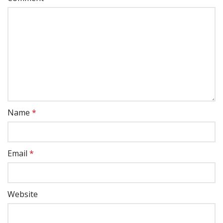
Name
*
Email
*
Website