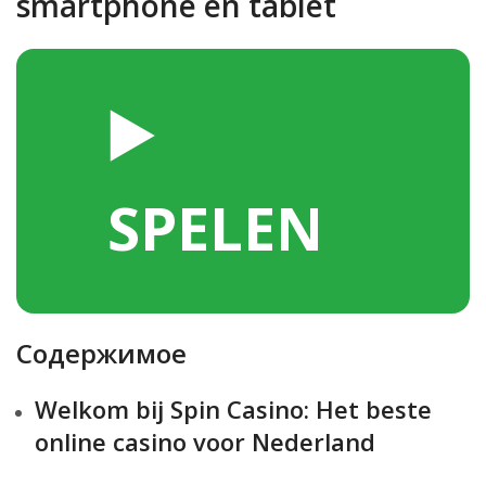
smartphone en tablet
▶️
SPELEN
it_online_casino_ohne_oasis_und_aktuel
e_oasis_bewerten
Содержимое
Welkom bij Spin Casino: Het beste
gne_et_gains_exceptionnels_pour_les_jo
online casino voor Nederland