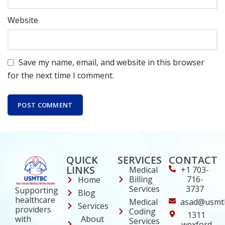
Website
Save my name, email, and website in this browser
for the next time I comment.
QUICK
SERVICES
CONTACT
LINKS
Medical
+1 703-
Billing
716-
Home
Services
3737
Supporting
Blog
healthcare
Medical
asad@usmt
Services
providers
Coding
1311
About
with
Services
wexford