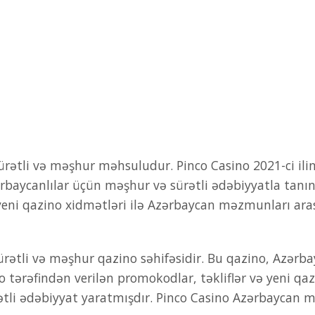
ürətli və məşhur məhsuludur. Pinco Casino 2021-ci ili
baycanlılar üçün məşhur və sürətli ədəbiyyatla tanını
 yeni qazino xidmətləri ilə Azərbaycan məzmunları ara
ətli və məşhur qazino səhifəsidir. Bu qazino, Azərbay
no tərəfindən verilən promokodlar, təkliflər və yeni qa
ətli ədəbiyyat yaratmışdır. Pinco Casino Azərbaycan 