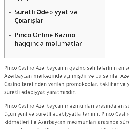
Sürətli Ədəbiyyat və
Çıxarışlar
Pinco Online Kazino
haqqında məlumatlar
Pinco Casino Azərbaycanın qazino səhifələrinin en s
Azərbaycan mərkəzində açılmışdır və bu səhifə, Azər
Casino tərəfindən verilən promokodlar, təkliflər və
sürətli ədəbiyyat yaratmışdır.
Pinco Casino Azərbaycan məzmunları arasında ən sür
üçün yeni və sürətli ədəbiyyatla tanınır. Pinco Casi
xidmətləri ilə Azərbaycan məzmunları arasında sür