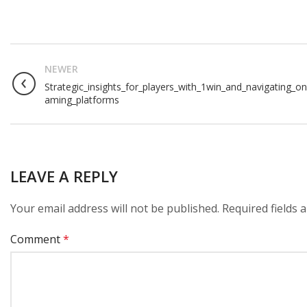
NEWER
Strategic_insights_for_players_with_1win_and_navigating_on
aming_platforms
LEAVE A REPLY
Your email address will not be published.
Required fields
Comment
*