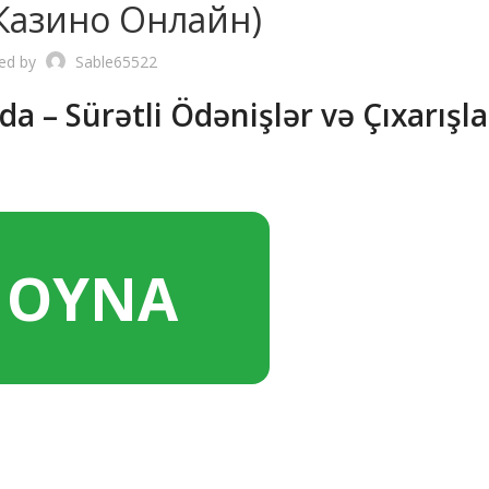
Казино Онлайн)
ed by
Sable65522
 – Sürətli Ödənişlər və Çıxarışla
️ OYNA