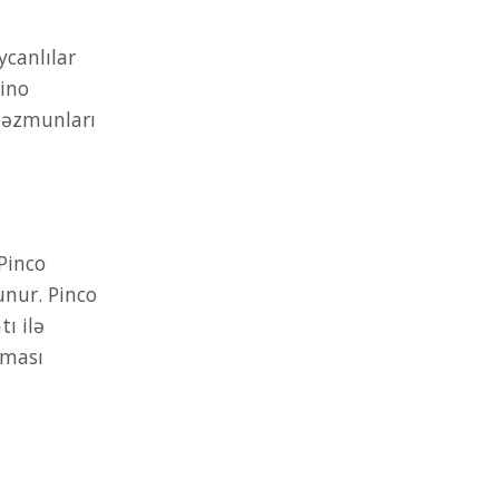
canlılar
zino
məzmunları
Pinco
unur. Pinco
ı ilə
lması