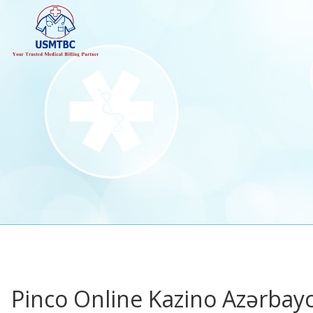
Pinco Online Kazino Azərbayca