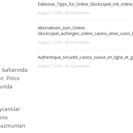
Exklusive_Tipps_für_Online_Glücksspiel_mit_onlin
August 7, 2026
No Comments
Alternativen_zum_Online-
Glücksspiel_aufzeigen_online_casino_ohne_oasis
August 7, 2026
No Comments
Authentique_sécurité_casino_suisse_en_ligne_et_g
August 7, 2026
No Comments
n baharında
r. Pinco
sında
canlılar
zino
məzmunları