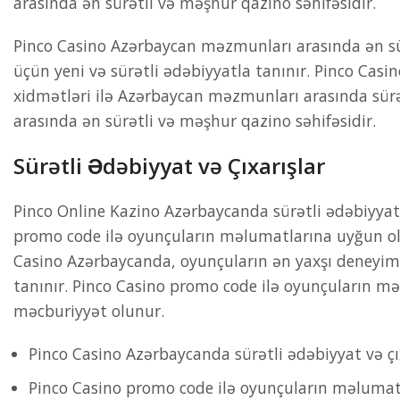
arasında ən sürətli və məşhur qazino səhifəsidir.
Pinco Casino Azərbaycan məzmunları arasında ən sür
üçün yeni və sürətli ədəbiyyatla tanınır. Pinco Casi
xidmətləri ilə Azərbaycan məzmunları arasında sür
arasında ən sürətli və məşhur qazino səhifəsidir.
Sürətli Ədəbiyyat və Çıxarışlar
Pinco Online Kazino Azərbaycanda sürətli ədəbiyyat v
promo code ilə oyunçuların məlumatlarına uyğun ola
Casino Azərbaycanda, oyunçuların ən yaxşı deneyimi
tanınır. Pinco Casino promo code ilə oyunçuların mə
məcburiyyət olunur.
Pinco Casino Azərbaycanda sürətli ədəbiyyat və çıx
Pinco Casino promo code ilə oyunçuların məlumatl