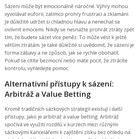
Sázení může být emocionálně náročné. Výhry mohou
vyvolávat euforii, zatímco prohry frustraci a zklamání.
Je důležité udržet si chladnou hlavu a nenechat se
ovlivnit emocemi. Nikdy se nesnažte prohrát ztráty zpět
tím, že budete sázet více peněz. To může vést k ještě
větším ztrátám. Je také důležité si uvědomit, že sázení je
forma zábavy a ne způsob, jak se rychle obohatit.
Pokud se cítíte bezmocní nebo máte pocit, že ztrácíte
kontrolu, vyhledejte pomoc.
Alternativní přístupy k sázení:
Arbitráž a Value Betting
Kromě tradičních sázkových strategií existují i další
přístupy, jako je arbitráž a value betting. Arbitráž
spočívá ve využití rozdílů v kurzech mezi různými
sázkovými kancelářemi k zajištění zisku bez ohledu na