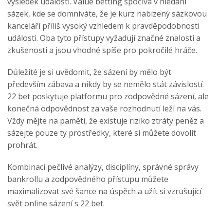
výsledek události. Value betting spočívá v hledání
sázek, kde se domníváte, že je kurz nabízený sázkovou
kanceláří příliš vysoký vzhledem k pravděpodobnosti
události. Oba tyto přístupy vyžadují značné znalosti a
zkušenosti a jsou vhodné spíše pro pokročilé hráče.
Důležité je si uvědomit, že sázení by mělo být
především zábava a nikdy by se nemělo stát závislostí.
22 bet poskytuje platformu pro zodpovědné sázení, ale
konečná odpovědnost za vaše rozhodnutí leží na vás.
Vždy mějte na paměti, že existuje riziko ztráty peněz a
sázejte pouze ty prostředky, které si můžete dovolit
prohrát.
Kombinací pečlivé analýzy, disciplíny, správné správy
bankrollu a zodpovědného přístupu můžete
maximalizovat své šance na úspěch a užít si vzrušující
svět online sázení s 22 bet.