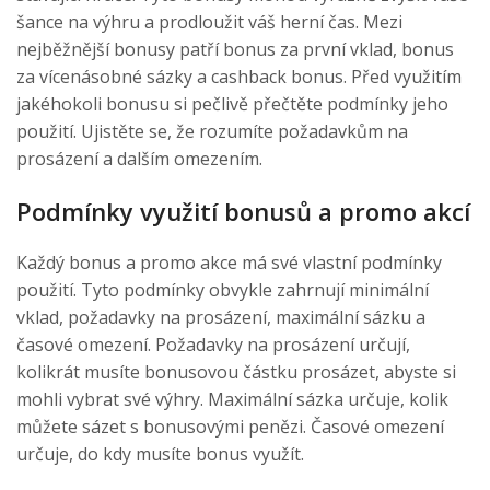
šance na výhru a prodloužit váš herní čas. Mezi
nejběžnější bonusy patří bonus za první vklad, bonus
za vícenásobné sázky a cashback bonus. Před využitím
jakéhokoli bonusu si pečlivě přečtěte podmínky jeho
použití. Ujistěte se, že rozumíte požadavkům na
prosázení a dalším omezením.
Podmínky využití bonusů a promo akcí
Každý bonus a promo akce má své vlastní podmínky
použití. Tyto podmínky obvykle zahrnují minimální
vklad, požadavky na prosázení, maximální sázku a
časové omezení. Požadavky na prosázení určují,
kolikrát musíte bonusovou částku prosázet, abyste si
mohli vybrat své výhry. Maximální sázka určuje, kolik
můžete sázet s bonusovými penězi. Časové omezení
určuje, do kdy musíte bonus využít.