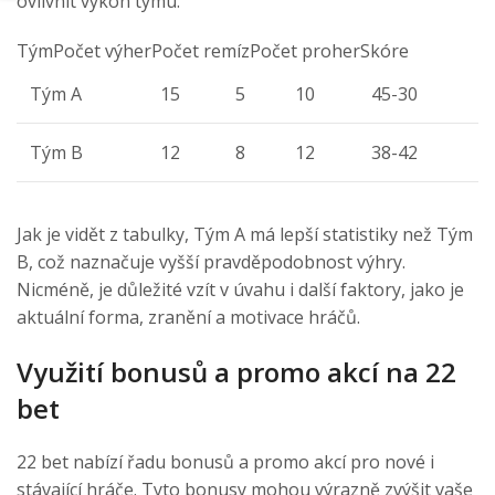
ovlivnit výkon týmu.
TýmPočet výherPočet remízPočet proherSkóre
Tým A
15
5
10
45-30
Tým B
12
8
12
38-42
Jak je vidět z tabulky, Tým A má lepší statistiky než Tým
B, což naznačuje vyšší pravděpodobnost výhry.
Nicméně, je důležité vzít v úvahu i další faktory, jako je
aktuální forma, zranění a motivace hráčů.
Využití bonusů a promo akcí na 22
bet
22 bet nabízí řadu bonusů a promo akcí pro nové i
stávající hráče. Tyto bonusy mohou výrazně zvýšit vaše