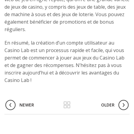
de jeux de casino, y compris des jeux de table, des jeux
de machine à sous et des jeux de loterie. Vous pouvez
également bénéficier de promotions et de bonus
réguliers.
En résumé, la création d’un compte utilisateur au
Casino Lab est un processus rapide et facile, qui vous
permet de commencer à jouer aux jeux du Casino Lab
et de gagner des récompenses. N’hésitez pas à vous
inscrire aujourd’hui et à découvrir les avantages du
Casino Lab !
NEWER
OLDER