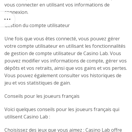
vous connecter en utilisant vos informations de
connexion.
Gestion du compte utilisateur
Une fois que vous êtes connecté, vous pouvez gérer
votre compte utilisateur en utilisant les fonctionnalités
de gestion de compte utilisateur de Casino Lab. Vous
pouvez modifier vos informations de compte, gérer vos
dépôts et vos retraits, ainsi que vos gains et vos pertes.
Vous pouvez également consulter vos historiques de
jeu et vos statistiques de gain.
Conseils pour les joueurs français
Voici quelques conseils pour les joueurs français qui
utilisent Casino Lab :
Choisissez des jeux que vous aimez : Casino Lab offre