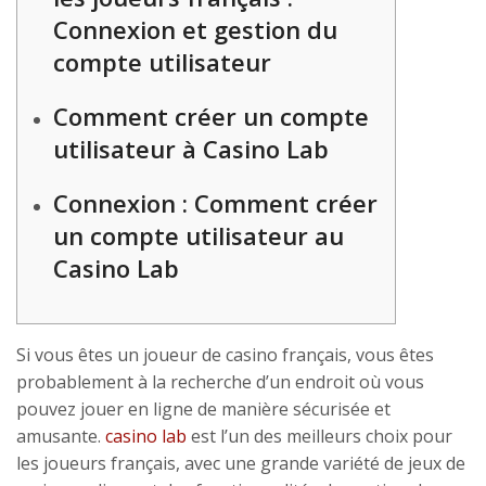
Connexion et gestion du
compte utilisateur
Comment créer un compte
utilisateur à Casino Lab
Connexion : Comment créer
un compte utilisateur au
Casino Lab
Si vous êtes un joueur de casino français, vous êtes
probablement à la recherche d’un endroit où vous
pouvez jouer en ligne de manière sécurisée et
amusante.
casino lab
est l’un des meilleurs choix pour
les joueurs français, avec une grande variété de jeux de