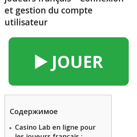
et gestion du compte
utilisateur
▶️ JOUER
thor_fortune_para_investimentos_intelige
e_rast_vášho_majetku_a_pokoj_na_duši
nələrə_açılır_qədim_Misirin
Содержимое
Casino Lab en ligne pour
les joueurs français :