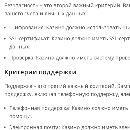
Безопасность – это второй важный критерий. Ва
вашего счета и личных данных.
Шифрование: Казино должно использовать шиф
SSL-сертификат: Казино должно иметь SSL-сер
данных.
Проверка: Казино должно иметь систему прове
Критерии поддержки
Поддержка – это третий важный критерий. Вам 
поддержку, включая телефонную поддержку, эле
Телефонная поддержка: Казино должно иметь 
помощи.
Электронная почта: Казино должно иметь эле