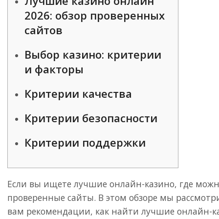
Лучшие казино онлайн
2026: обзор проверенных
сайтов
Выбор казино: критерии
и факторы
Критерии качества
Критерии безопасности
Критерии поддержки
Если вы ищете лучшие онлайн-казино, где можн
проверенные сайты. В этом обзоре мы рассмотр
вам рекомендации, как найти лучшие онлайн-к