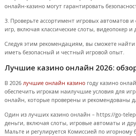
онлайн-казино могут гарантировать безопасност
3. Проверьте ассортимент игровых автоматов 
игр, включая классические слоты, видеопокер и 
Следуя этим рекомендациям, вы сможете найти 
иметь безопасный и честный игровой опыт.
Лучшие казино онлайн 2026: обзо
В 2026
лучшие онлайн казино
году казино онлай
обеспечить игрокам наилучшие условия для игр
онлайн, которые проверены и рекомендованы дл
Один из лучших казино онлайн – https://go-telep
деньги, включая слоты, игровые автоматы и др
Мальте и регулируется Комиссией по игорному б