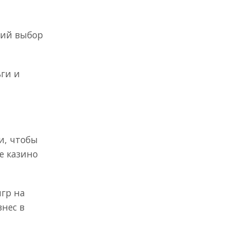
кий выбор
ги и
и, чтобы
е казино
игр на
нес в