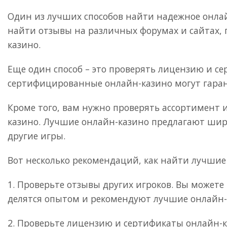
Один из лучших способов найти надежное онлай
найти отзывы на различных форумах и сайтах, 
казино.
Еще один способ – это проверять лицензию и с
сертифицированные онлайн-казино могут гарант
Кроме того, вам нужно проверять ассортимент и
казино. Лучшие онлайн-казино предлагают широ
другие игры.
Вот несколько рекомендаций, как найти лучшие
1. Проверьте отзывы других игроков. Вы можете
делятся опытом и рекомендуют лучшие онлайн-
2. Проверьте лицензию и сертификаты онлайн-