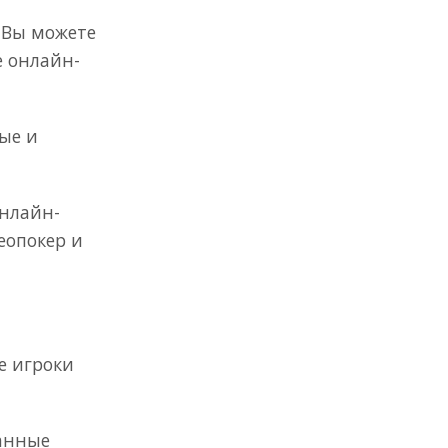
 Вы можете
е онлайн-
ые и
онлайн-
еопокер и
е игроки
анные