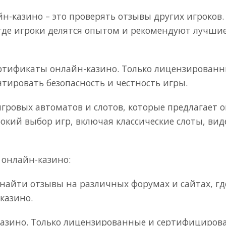
н-казино – это проверять отзывы других игроков.
где игроки делятся опытом и рекомендуют лучши
ертификаты онлайн-казино. Только лицензированн
ировать безопасность и честность игры.
гровых автоматов и слотов, которые предлагает 
кий выбор игр, включая классические слоты, вид
 онлайн-казино:
 найти отзывы на различных форумах и сайтах, гд
казино.
казино. Только лицензированные и сертифициров