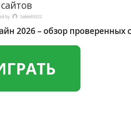
сайтов
ed by
Sable65522
айн 2026 – обзор проверенных 
 ИГРАТЬ