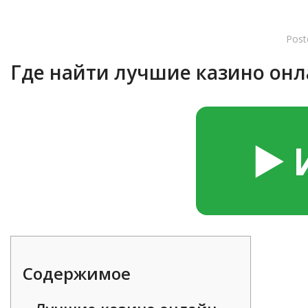
Post
Где найти лучшие казино онл
▶️
Содержимое