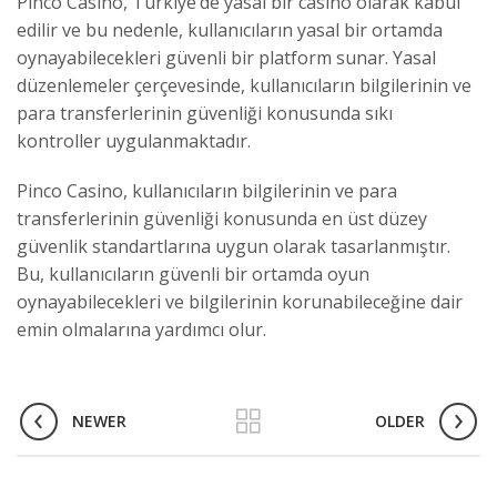
Pinco Casino, Türkiye’de yasal bir casino olarak kabul
edilir ve bu nedenle, kullanıcıların yasal bir ortamda
oynayabilecekleri güvenli bir platform sunar. Yasal
düzenlemeler çerçevesinde, kullanıcıların bilgilerinin ve
para transferlerinin güvenliği konusunda sıkı
kontroller uygulanmaktadır.
Pinco Casino, kullanıcıların bilgilerinin ve para
transferlerinin güvenliği konusunda en üst düzey
güvenlik standartlarına uygun olarak tasarlanmıştır.
Bu, kullanıcıların güvenli bir ortamda oyun
oynayabilecekleri ve bilgilerinin korunabileceğine dair
emin olmalarına yardımcı olur.
NEWER
OLDER