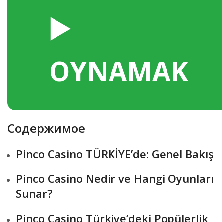
▶️
OYNAMAK
mastering_chicken_road_and_achieving_high
Содержимое
it_online_casino_ohne_oasis_und_aktuel
Pinco Casino TÜRKİYE’de: Genel Bakış
Pinco Casino Nedir ve Hangi Oyunları
e_oasis_bewerten
Sunar?
Pinco Casino Türkiye’deki Popülerlik