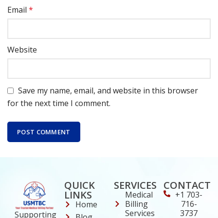
Email
*
Website
Save my name, email, and website in this browser
for the next time I comment.
QUICK
SERVICES
CONTACT
LINKS
Medical
+1 703-
Billing
716-
Home
Services
3737
Supporting
Blog