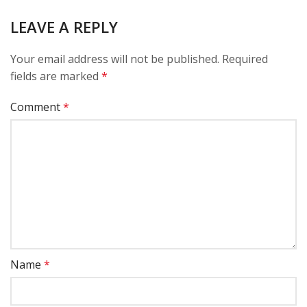
LEAVE A REPLY
Your email address will not be published.
Required
fields are marked
*
Comment
*
Name
*