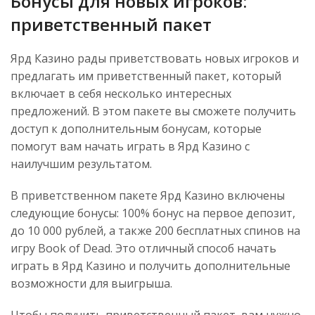
Бонусы для новых игроков:
приветственный пакет
Ярд Казино рады приветствовать новых игроков и
предлагать им приветственный пакет, который
включает в себя несколько интересных
предложений. В этом пакете вы сможете получить
доступ к дополнительным бонусам, которые
помогут вам начать играть в Ярд Казино с
наилучшим результатом.
В приветственном пакете Ярд Казино включены
следующие бонусы: 100% бонус на первое депозит,
до 10 000 рублей, а также 200 бесплатных спинов на
игру Book of Dead. Это отличный способ начать
играть в Ярд Казино и получить дополнительные
возможности для выигрыша.