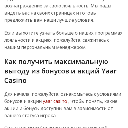
вознаграждение за свою лояльность. Мы рады
видеть вас на своих страницах и готовы
предложить вам наши лучшие условия.
Если вы хотите узнать больше о наших программах
лояльности и акциях, пожалуйста, свяжитесь с
нашим персональным менеджером.
Как получить максимальную
выгоду из бонусов и акций Yaar
Casino
Для начала, пожалуйста, ознакомьтесь с условиями
бонусов и акций
yaar casino
, чтобы понять, какие
акции и бонусы доступны вам в зависимости от
вашего статуса игрока.