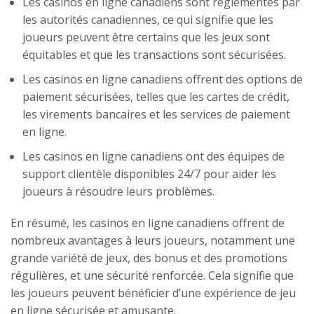
Les casinos en ligne canadiens sont réglementés par
les autorités canadiennes, ce qui signifie que les
joueurs peuvent être certains que les jeux sont
équitables et que les transactions sont sécurisées.
Les casinos en ligne canadiens offrent des options de
paiement sécurisées, telles que les cartes de crédit,
les virements bancaires et les services de paiement
en ligne.
Les casinos en ligne canadiens ont des équipes de
support clientèle disponibles 24/7 pour aider les
joueurs à résoudre leurs problèmes.
En résumé, les casinos en ligne canadiens offrent de
nombreux avantages à leurs joueurs, notamment une
grande variété de jeux, des bonus et des promotions
régulières, et une sécurité renforcée. Cela signifie que
les joueurs peuvent bénéficier d’une expérience de jeu
en ligne sécurisée et amusante.