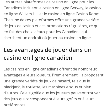
Les autres plateformes de casino en ligne pour les
Canadiens incluent le casino en ligne Betway, le casino
en ligne William Hill et le casino en ligne Casino Room.
Chacune de ces plateformes offre une grande variété
de jeux de casino et des promotions régulières, ce qui
en fait des choix idéaux pour les Canadiens qui
cherchent un endroit où jouer au casino en ligne.
Les avantages de jouer dans un
casino en ligne canadien
Les casinos en ligne canadiens offrent de nombreux
avantages à leurs joueurs. Premièrement, ils proposent
une grande variété de jeux de hasard, tels que le
blackjack, le roulette, les machines à sous et bien
d’autres. Cela signifie que les joueurs peuvent trouver
des jeux qui correspondent à leurs goûts et à leurs
préférences.