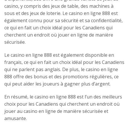
casino, y compris des jeux de table, des machines à
sous et des jeux de loterie. Le casino en ligne 888 est
également connu pour sa sécurité et sa confidentialité,
ce qui en fait un choix idéal pour les Canadiens qui
cherchent un endroit où jouer en ligne de manière
sécurisée.
Le casino en ligne 888 est également disponible en
français, ce qui en fait un choix idéal pour les Canadiens
qui ne parlent pas anglais. De plus, le casino en ligne
888 offre des bonus et des promotions régulières, ce
qui peut aider les joueurs à gagner plus d’argent.
En résumé, le casino en ligne 888 est l’un des meilleurs
choix pour les Canadiens qui cherchent un endroit où
jouer au casino en ligne de manière sécurisée et
amusante.