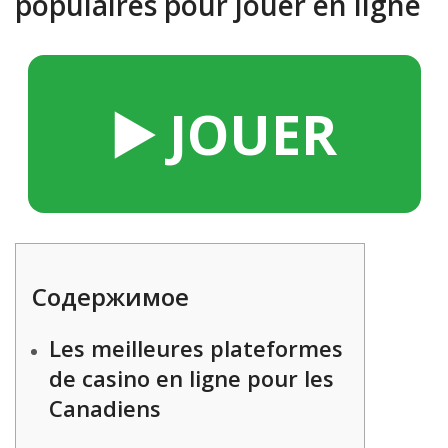
populaires pour jouer en ligne
▶️ JOUER
thor_fortune_para_investimentos_intelige
e_rast_vášho_majetku_a_pokoj_na_duši
Содержимое
Les meilleures plateformes
nələrə_açılır_qədim_Misirin
de casino en ligne pour les
Canadiens