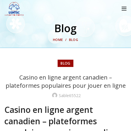
Blog
HOME
BLOG
BLOG
Casino en ligne argent canadien –
plateformes populaires pour jouer en ligne
Sable65522
Casino en ligne argent
canadien – plateformes