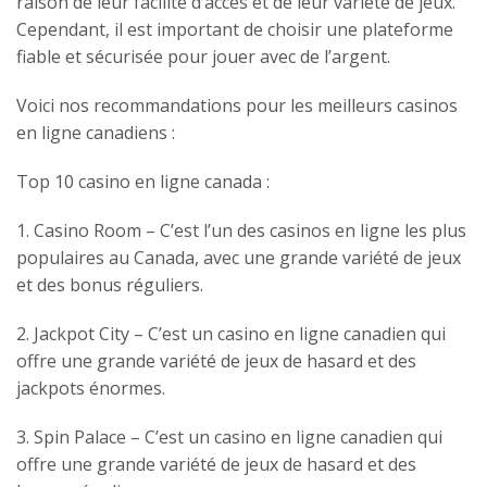
raison de leur facilité d’accès et de leur variété de jeux.
Cependant, il est important de choisir une plateforme
fiable et sécurisée pour jouer avec de l’argent.
Voici nos recommandations pour les meilleurs casinos
en ligne canadiens :
Top 10 casino en ligne canada :
1. Casino Room – C’est l’un des casinos en ligne les plus
populaires au Canada, avec une grande variété de jeux
et des bonus réguliers.
2. Jackpot City – C’est un casino en ligne canadien qui
offre une grande variété de jeux de hasard et des
jackpots énormes.
3. Spin Palace – C’est un casino en ligne canadien qui
offre une grande variété de jeux de hasard et des