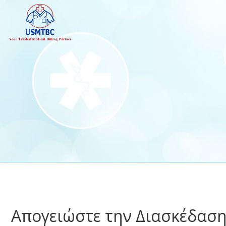
Απογειώστε την Διασκέδαση 