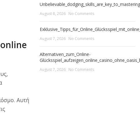
Unbelievable_dodging_skills_are_key_to_masterin
August 8, 2026
No Comments
Exklusive_Tipps_für_Online_Glücksspiel_mit_onlin
August 7, 2026
No Comments
online
Alternativen_zum_Online-
Glücksspiel_aufzeigen_online_casino_ohne_oasis
August 7, 2026
No Comments
υς,
α
κόσμο. Αυτή
ις