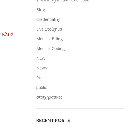
Blog
Credentialing
Live Στοίχημα
 Κλικ!
Medical Billing
Medical Coding
NEW
News
Post
public
στοιχηματικες
RECENT POSTS