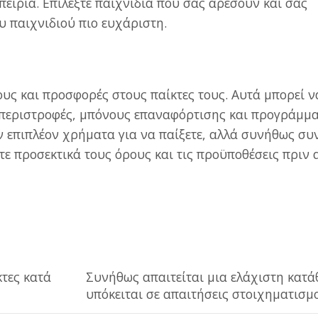
ειρία. Επιλέξτε παιχνίδια που σας αρέσουν και σας
υ παιχνιδιού πιο ευχάριστη.
υς και προσφορές στους παίκτες τους. Αυτά μπορεί ν
περιστροφές, μπόνους επαναφόρτισης και προγράμμ
 επιπλέον χρήματα για να παίξετε, αλλά συνήθως συ
τε προσεκτικά τους όρους και τις προϋποθέσεις πριν 
τες κατά
Συνήθως απαιτείται μια ελάχιστη κατά
υπόκειται σε απαιτήσεις στοιχηματισμ