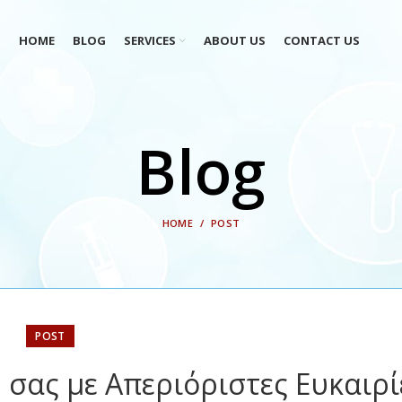
HOME
BLOG
SERVICES
ABOUT US
CONTACT US
Blog
HOME
POST
POST
σας με Απεριόριστες Ευκαιρί