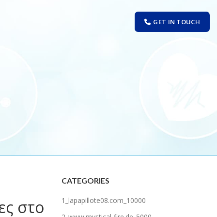
GET IN TOUCH
CATEGORIES
1_lapapillote08.com_10000
ες στο
2_www.mystical-fire.de_5000