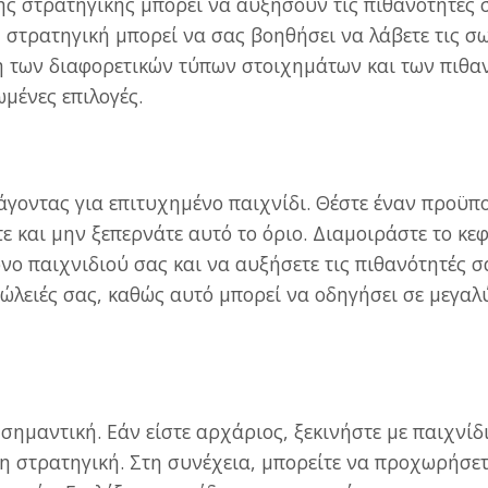
ής στρατηγικής μπορεί να αυξήσουν τις πιθανότητές 
ή στρατηγική μπορεί να σας βοηθήσει να λάβετε τις σ
ση των διαφορετικών τύπων στοιχημάτων και των πιθ
μένες επιλογές.
άγοντας για επιτυχημένο παιχνίδι. Θέστε έναν προϋπ
τε και μην ξεπερνάτε αυτό το όριο. Διαμοιράστε το κε
νο παιχνιδιού σας και να αυξήσετε τις πιθανότητές σ
ώλειές σας, καθώς αυτό μπορεί να οδηγήσει σε μεγαλ
σημαντική. Εάν είστε αρχάριος, ξεκινήστε με παιχνίδ
 στρατηγική. Στη συνέχεια, μπορείτε να προχωρήσετ