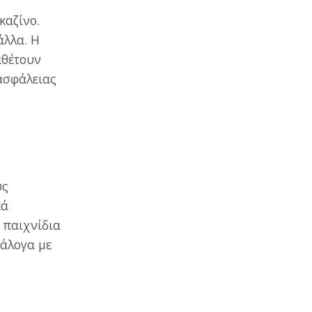
καζίνο.
άλλα. Η
αθέτουν
ασφάλειας
υς
κά
 παιχνίδια
νάλογα με