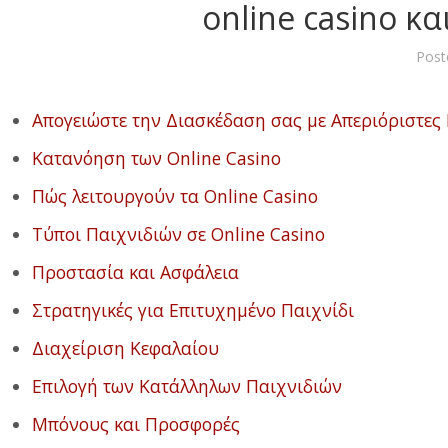
online casino κ
Post
Απογειώστε την Διασκέδαση σας με Απεριόριστες Ευ
Κατανόηση των Online Casino
Πώς λειτουργούν τα Online Casino
Τύποι Παιχνιδιών σε Online Casino
Προστασία και Ασφάλεια
Στρατηγικές για Επιτυχημένο Παιχνίδι
Διαχείριση Κεφαλαίου
Επιλογή των Κατάλληλων Παιχνιδιών
Μπόνους και Προσφορές