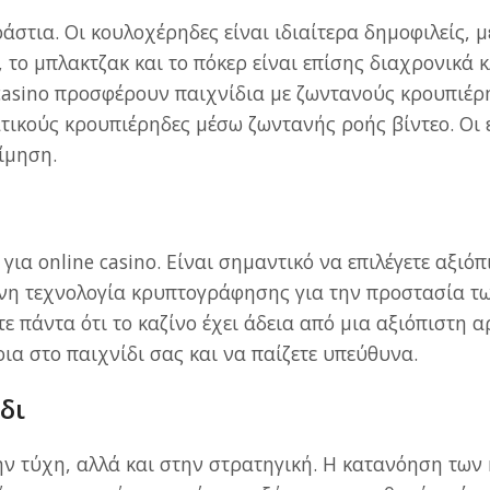
ράστια. Οι κουλοχέρηδες είναι ιδιαίτερα δημοφιλείς, μ
 το μπλακτζακ και το πόκερ είναι επίσης διαχρονικά 
 casino προσφέρουν παιχνίδια με ζωντανούς κρουπιέρ
ικούς κρουπιέρηδες μέσω ζωντανής ροής βίντεο. Οι 
ίμηση.
ια online casino. Είναι σημαντικό να επιλέγετε αξιόπ
νη τεχνολογία κρυπτογράφησης για την προστασία τ
 πάντα ότι το καζίνο έχει άδεια από μια αξιόπιστη 
ρια στο παιχνίδι σας και να παίζετε υπεύθυνα.
δι
την τύχη, αλλά και στην στρατηγική. Η κατανόηση τω