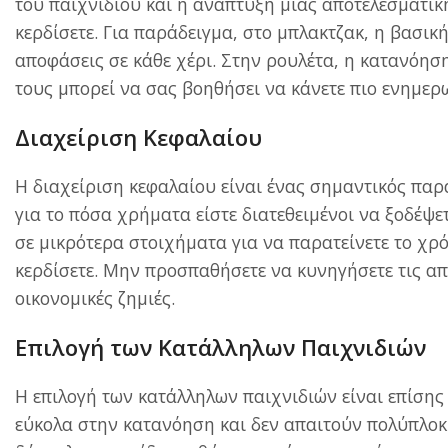
του παιχνιδιού και η ανάπτυξη μιας αποτελεσματικ
κερδίσετε. Για παράδειγμα, στο μπλακτζακ, η βασικ
αποφάσεις σε κάθε χέρι. Στην ρουλέτα, η κατανόη
τους μπορεί να σας βοηθήσει να κάνετε πιο ενημερω
Διαχείριση Κεφαλαίου
Η διαχείριση κεφαλαίου είναι ένας σημαντικός παρ
για το πόσα χρήματα είστε διατεθειμένοι να ξοδέψε
σε μικρότερα στοιχήματα για να παρατείνετε το χρό
κερδίσετε. Μην προσπαθήσετε να κυνηγήσετε τις απ
οικονομικές ζημιές.
Επιλογή των Κατάλληλων Παιχνιδιών
Η επιλογή των κατάλληλων παιχνιδιών είναι επίσης 
εύκολα στην κατανόηση και δεν απαιτούν πολύπλοκη