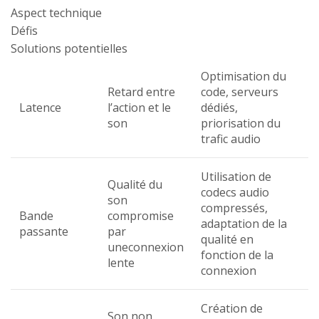
Aspect technique
Défis
Solutions potentielles
Optimisation du
Retard entre
code, serveurs
Latence
l’action et le
dédiés,
son
priorisation du
trafic audio
Utilisation de
Qualité du
codecs audio
son
compressés,
Bande
compromise
adaptation de la
passante
par
qualité en
uneconnexion
fonction de la
lente
connexion
Création de
Son non