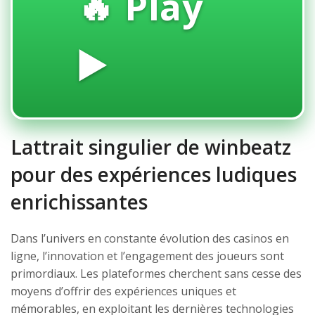
🔥 Play
▶️
Lattrait singulier de winbeatz
pour des expériences ludiques
enrichissantes
Dans l’univers en constante évolution des casinos en
ligne, l’innovation et l’engagement des joueurs sont
primordiaux. Les plateformes cherchent sans cesse des
moyens d’offrir des expériences uniques et
mémorables, en exploitant les dernières technologies