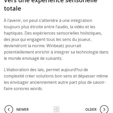
totale
À l’avenir, on peut s’attendre à une intégration
toujours plus étroite entre l’audio, la vidéo et les
haptiques. Des expériences sensorielles holistiques,
des jeux qui engagent tous les sens du joueur,
deviendront la norme. Winbeatz pourrait
potentiellement enrichir à integrer sa technologie dans
le monde envisagé de suivants.
L’élaboration des lais, permet aujourd’hui de
complexité créer solutions bon sens et dépasser même
les envisager anciennement autre part plus de savoir-
faire sonores words.
NEWER
OLDER