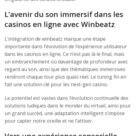
L’avenir du son immersif dans les
casinos en ligne avec Winbeatz
L’intégration de winbeatz marque une étape
importante dans l’évolution de l’expérience utilisateur
dans les casinos en ligne. Ce n’est pas là le final, mais
un embranchement où davantage de profondeur avec
regard au son, ainsi que des thématiques immersives
rendront chaque tour plus quasi réel. Le tuning fin en
fait une solution clé pour les next-gen casino.
Le potentiel est vastes dans l’évolution continuelle des
solutions ludiques dans le monder du virtuel, ainsi pour
un grand succèd, une adaptation intelligent s’impose
pour capter notre oreille et ne l’attiser.
Vers une expérience sensorielle