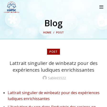
Blog
HOME
POST
POST
Lattrait singulier de winbeatz pour des
expériences ludiques enrichissantes
Sable65522
Lattrait singulier de winbeatz pour des expériences
ludiques enrichissantes