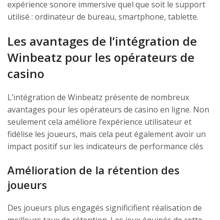
expérience sonore immersive quel que soit le support
utilisé : ordinateur de bureau, smartphone, tablette.
Les avantages de l’intégration de
Winbeatz pour les opérateurs de
casino
L’intégration de Winbeatz présente de nombreux
avantages pour les opérateurs de casino en ligne. Non
seulement cela améliore l’expérience utilisateur et
fidélise les joueurs, mais cela peut également avoir un
impact positif sur les indicateurs de performance clés
Amélioration de la rétention des
joueurs
Des joueurs plus engagés significifient réalisation de