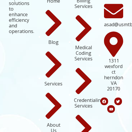
Billing
Home
solutions
Services
to
enhance
efficiency
asad@usmtb
and
operations.
Blog
Medical
Coding
Services
1311
wexford
ct
herndon
VA
Services
20170
Credentialing
Services
About
Us