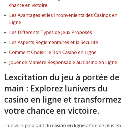
chance en victoire.
Les Avantages et les Inconvénients des Casinos en
Ligne
Les Différents Types de Jeux Proposés
Les Aspects Réglementaires et la Sécurité
Comment Choisir le Bon Casino en Ligne
e_oasis_bewerten
Jouer de Manière Responsable au Casino en Ligne
Lexcitation du jeu à portée de
gne_et_gains_exceptionnels_pour_les_jo
main : Explorez lunivers du
casino en ligne et transformez
_game_casino_för_ökade_chanser_att_vinn
votre chance en victoire.
L’univers palpitant du
casino en ligne
attire de plus en