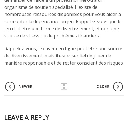
demander de l’aide à un professionnel ou à un
organisme de soutien spécialisé. Il existe de
nombreuses ressources disponibles pour vous aider à
surmonter la dépendance au jeu. Rappelez-vous que le
jeu doit être une forme de divertissement, et non une
source de stress ou de problèmes financiers.
Rappelez-vous, le
casino en ligne
peut être une source
de divertissement, mais il est essentiel de jouer de
manière responsable et de rester conscient des risques.
NEWER
OLDER
LEAVE A REPLY