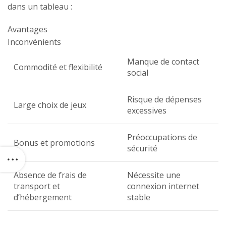
dans un tableau :
Avantages
Inconvénients
Manque de contact
Commodité et flexibilité
social
Risque de dépenses
Large choix de jeux
excessives
Préoccupations de
Bonus et promotions
sécurité
Absence de frais de
Nécessite une
transport et
connexion internet
d’hébergement
stable