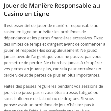
Jouer de Manière Responsable au
Casino en Ligne
Il est essentiel de jouer de manière responsable au
casino en ligne pour éviter les problèmes de
dépendance et les pertes financières excessives. Fixez
des limites de temps et d’argent avant de commencer à
jouer, et respectez-les scrupuleusement. Ne jouez
jamais avec de l’argent que vous ne pouvez pas vous
permettre de perdre. Ne cherchez jamais à récupérer
vos pertes en jouant plus, car cela peut entraîner un
cercle vicieux de pertes de plus en plus importantes.
Faites des pauses régulières pendant vos sessions de
jeu, et ne jouez pas si vous êtes stressé, fatigué ou
sous l’influence de l’alcool ou de drogues. Si vous
pensez avoir un problème de jeu, n’hésitez pas à