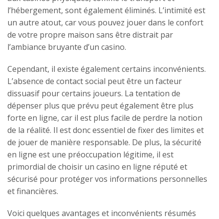
l’hébergement, sont également éliminés. L’intimité est
un autre atout, car vous pouvez jouer dans le confort
de votre propre maison sans être distrait par
l’ambiance bruyante d’un casino.
Cependant, il existe également certains inconvénients.
L’absence de contact social peut être un facteur
dissuasif pour certains joueurs. La tentation de
dépenser plus que prévu peut également être plus
forte en ligne, car il est plus facile de perdre la notion
de la réalité. Il est donc essentiel de fixer des limites et
de jouer de manière responsable. De plus, la sécurité
en ligne est une préoccupation légitime, il est
primordial de choisir un casino en ligne réputé et
sécurisé pour protéger vos informations personnelles
et financières.
Voici quelques avantages et inconvénients résumés