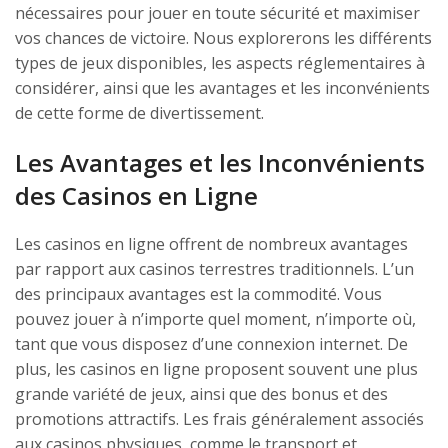
nécessaires pour jouer en toute sécurité et maximiser
vos chances de victoire. Nous explorerons les différents
types de jeux disponibles, les aspects réglementaires à
considérer, ainsi que les avantages et les inconvénients
de cette forme de divertissement.
Les Avantages et les Inconvénients
des Casinos en Ligne
Les casinos en ligne offrent de nombreux avantages
par rapport aux casinos terrestres traditionnels. L’un
des principaux avantages est la commodité. Vous
pouvez jouer à n’importe quel moment, n’importe où,
tant que vous disposez d’une connexion internet. De
plus, les casinos en ligne proposent souvent une plus
grande variété de jeux, ainsi que des bonus et des
promotions attractifs. Les frais généralement associés
aux casinos physiques, comme le transport et