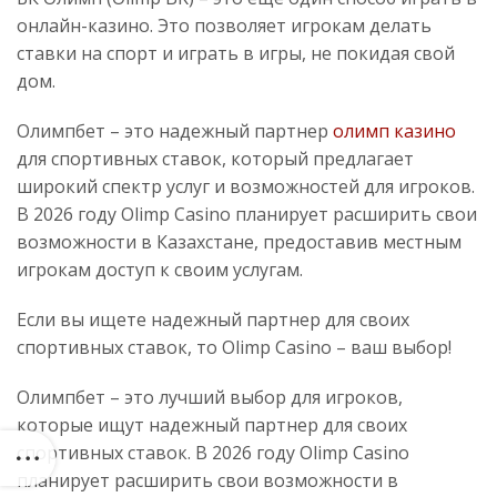
онлайн-казино. Это позволяет игрокам делать
ставки на спорт и играть в игры, не покидая свой
дом.
Олимпбет – это надежный партнер
олимп казино
для спортивных ставок, который предлагает
широкий спектр услуг и возможностей для игроков.
В 2026 году Olimp Casino планирует расширить свои
возможности в Казахстане, предоставив местным
игрокам доступ к своим услугам.
Если вы ищете надежный партнер для своих
спортивных ставок, то Olimp Casino – ваш выбор!
Олимпбет – это лучший выбор для игроков,
которые ищут надежный партнер для своих
спортивных ставок. В 2026 году Olimp Casino
планирует расширить свои возможности в