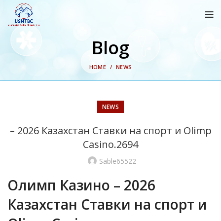
Blog
HOME
NEWS
NEWS
– 2026 Казахстан Ставки на спорт и Olimp
Casino.2694
Sable65522
Олимп Казино – 2026
Казахстан Ставки на спорт и