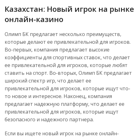
Казахстан: Новый игрок на рынке
онлайн-казино
Олимп БК предлагает несколько преимуществ,
которые делают ее привлекательной для игроков.
Во-первых, компания предлагает высокие
коэффициенты для спортивных ставок, что делает
ее привлекательной для игроков, которые любят
ставить на спорт. Во-вторых, Олимп БК предлагает
широкий спектр игр, что делает ее
привлекательной для игроков, которые ищут что-
то новое и интересное. Наконец, компания
предлагает надежную платформу, что делает ее
привлекательной для игроков, которые ищут
безопасного и надежного партнера.
Если вы ищете новый игрок на рынке онлайн-