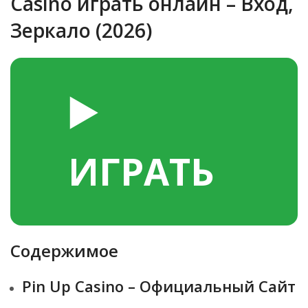
Casino играть онлайн – Вход,
Зеркало (2026)
▶️
it_online_casino_ohne_oasis_und_aktuel
ИГРАТЬ
e_oasis_bewerten
Содержимое
gne_et_gains_exceptionnels_pour_les_jo
Pin Up Casino – Официальный Сайт