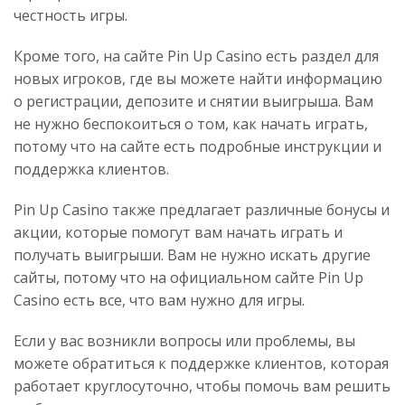
честность игры.
Кроме того, на сайте Pin Up Casino есть раздел для
новых игроков, где вы можете найти информацию
о регистрации, депозите и снятии выигрыша. Вам
не нужно беспокоиться о том, как начать играть,
потому что на сайте есть подробные инструкции и
поддержка клиентов.
Pin Up Casino также предлагает различные бонусы и
акции, которые помогут вам начать играть и
получать выигрыши. Вам не нужно искать другие
сайты, потому что на официальном сайте Pin Up
Casino есть все, что вам нужно для игры.
Если у вас возникли вопросы или проблемы, вы
можете обратиться к поддержке клиентов, которая
работает круглосуточно, чтобы помочь вам решить