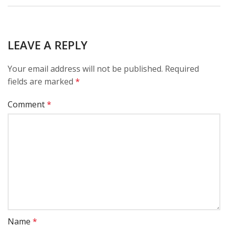
LEAVE A REPLY
Your email address will not be published.
Required
fields are marked
*
Comment
*
Name
*