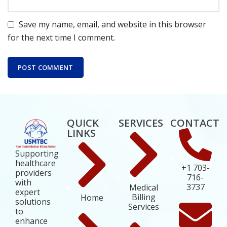
Save my name, email, and website in this browser
for the next time I comment.
QUICK
SERVICES
CONTACT
LINKS
Supporting
healthcare
+1 703-
providers
716-
with
3737
Medical
expert
Billing
Home
solutions
Services
to
enhance