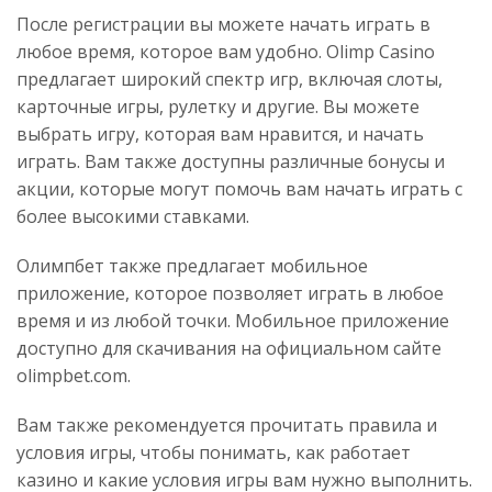
После регистрации вы можете начать играть в
любое время, которое вам удобно. Olimp Casino
предлагает широкий спектр игр, включая слоты,
карточные игры, рулетку и другие. Вы можете
выбрать игру, которая вам нравится, и начать
играть. Вам также доступны различные бонусы и
акции, которые могут помочь вам начать играть с
более высокими ставками.
Олимпбет также предлагает мобильное
приложение, которое позволяет играть в любое
время и из любой точки. Мобильное приложение
доступно для скачивания на официальном сайте
olimpbet.com.
Вам также рекомендуется прочитать правила и
условия игры, чтобы понимать, как работает
казино и какие условия игры вам нужно выполнить.