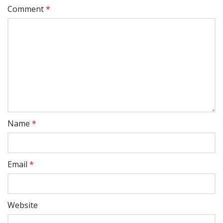
Comment
*
Name
*
Email
*
Website