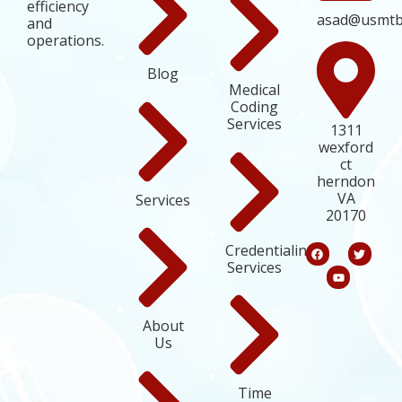
efficiency
asad@usmtb
and
operations.
Blog
Medical
Coding
Services
1311
wexford
ct
herndon
VA
Services
20170
Credentialing
Services
About
Us
Time