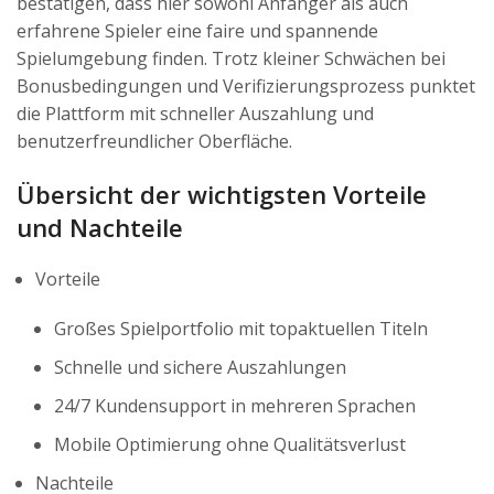
bestätigen, dass hier sowohl Anfänger als auch
erfahrene Spieler eine faire und spannende
Spielumgebung finden. Trotz kleiner Schwächen bei
Bonusbedingungen und Verifizierungsprozess punktet
die Plattform mit schneller Auszahlung und
benutzerfreundlicher Oberfläche.
Übersicht der wichtigsten Vorteile
und Nachteile
Vorteile
Großes Spielportfolio mit topaktuellen Titeln
Schnelle und sichere Auszahlungen
24/7 Kundensupport in mehreren Sprachen
Mobile Optimierung ohne Qualitätsverlust
Nachteile