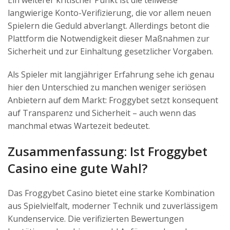
Ein weiterer kritischer Punkt ist die teilweise
langwierige Konto-Verifizierung, die vor allem neuen
Spielern die Geduld abverlangt. Allerdings betont die
Plattform die Notwendigkeit dieser Maßnahmen zur
Sicherheit und zur Einhaltung gesetzlicher Vorgaben.
Als Spieler mit langjähriger Erfahrung sehe ich genau
hier den Unterschied zu manchen weniger seriösen
Anbietern auf dem Markt: Froggybet setzt konsequent
auf Transparenz und Sicherheit – auch wenn das
manchmal etwas Wartezeit bedeutet.
Zusammenfassung: Ist Froggybet
Casino eine gute Wahl?
Das Froggybet Casino bietet eine starke Kombination
aus Spielvielfalt, moderner Technik und zuverlässigem
Kundenservice. Die verifizierten Bewertungen