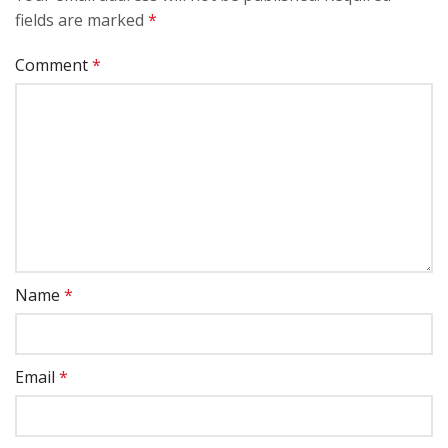
fields are marked
*
Comment
*
Name
*
Email
*