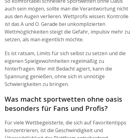
So komfortabel schnellere Sportwetten ohne Oasis
auch sein mögen, sollte man die Verantwortung nicht
aus den Augen verlieren. Wettprofis wissen: Kontrolle
ist das A und O. Gerade bei unkomplizierten
Wettmöglichkeiten steigt die Gefahr, impulsiv mehr zu
setzen, als man eigentlich möchte.
Es ist ratsam, Limits für sich selbst zu setzen und die
eigenen Spielgewohnheiten regelmäßig zu
hinterfragen. Wer mit Bedacht agiert, kann die
Spannung genießen, ohne sich in unnötige
Schwierigkeiten zu bringen.
Was macht sportwetten ohne oasis
besonders für Fans und Profis?
Für viele Wettbegeisterte, die sich auf Favoritentipps
konzentrieren, ist die Geschwindigkeit und