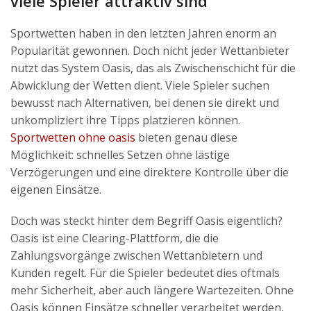
viele Spieler attraktiv sind
Sportwetten haben in den letzten Jahren enorm an
Popularität gewonnen. Doch nicht jeder Wettanbieter
nutzt das System Oasis, das als Zwischenschicht für die
Abwicklung der Wetten dient. Viele Spieler suchen
bewusst nach Alternativen, bei denen sie direkt und
unkompliziert ihre Tipps platzieren können.
thor_fortune_para_investimentos_intelige
Sportwetten ohne oasis
bieten genau diese
Möglichkeit: schnelles Setzen ohne lästige
Verzögerungen und eine direktere Kontrolle über die
eigenen Einsätze.
e_rast_vášho_majetku_a_pokoj_na_duši
Doch was steckt hinter dem Begriff Oasis eigentlich?
Oasis ist eine Clearing-Plattform, die die
nələrə_açılır_qədim_Misirin
Zahlungsvorgänge zwischen Wettanbietern und
Kunden regelt. Für die Spieler bedeutet dies oftmals
mehr Sicherheit, aber auch längere Wartezeiten. Ohne
Oasis können Einsätze schneller verarbeitet werden,