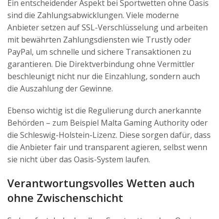
Ein entscheidender Aspekt bei Sportwetten ohne Oasis
sind die Zahlungsabwicklungen. Viele moderne
Anbieter setzen auf SSL-Verschlüsselung und arbeiten
mit bewährten Zahlungsdiensten wie Trustly oder
PayPal, um schnelle und sichere Transaktionen zu
garantieren. Die Direktverbindung ohne Vermittler
beschleunigt nicht nur die Einzahlung, sondern auch
die Auszahlung der Gewinne.
Ebenso wichtig ist die Regulierung durch anerkannte
Behörden – zum Beispiel Malta Gaming Authority oder
die Schleswig-Holstein-Lizenz. Diese sorgen dafür, dass
die Anbieter fair und transparent agieren, selbst wenn
sie nicht über das Oasis-System laufen.
Verantwortungsvolles Wetten auch
ohne Zwischenschicht