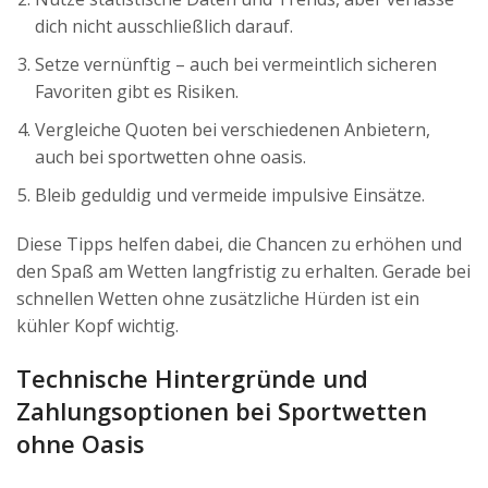
dich nicht ausschließlich darauf.
Setze vernünftig – auch bei vermeintlich sicheren
Favoriten gibt es Risiken.
Vergleiche Quoten bei verschiedenen Anbietern,
auch bei sportwetten ohne oasis.
Bleib geduldig und vermeide impulsive Einsätze.
Diese Tipps helfen dabei, die Chancen zu erhöhen und
den Spaß am Wetten langfristig zu erhalten. Gerade bei
schnellen Wetten ohne zusätzliche Hürden ist ein
kühler Kopf wichtig.
Technische Hintergründe und
Zahlungsoptionen bei Sportwetten
ohne Oasis