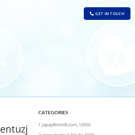
GET IN TOUCH
CATEGORIES
1_lapapillote08.com_10000
entuzj
2_www.mystical-fire.de_5000