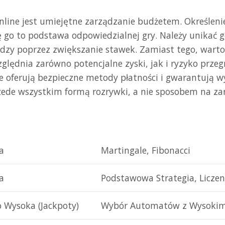
line jest umiejętne zarządzanie budżetem. Określeni
ę go to podstawa odpowiedzialnej gry. Należy unikać g
ędzy poprzez zwiększanie stawek. Zamiast tego, warto
ględnia zarówno potencjalne zyski, jak i ryzyko przeg
re oferują bezpieczne metody płatności i gwarantują w
ede wszystkim formą rozrywki, a nie sposobem na za
a
Martingale, Fibonacci
a
Podstawowa Strategia, Liczen
 Wysoka (Jackpoty)
Wybór Automatów z Wysoki