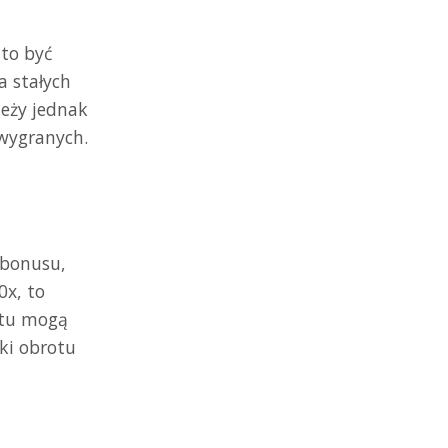
 to być
a stałych
leży jednak
 wygranych.
 bonusu,
0x, to
otu mogą
ki obrotu