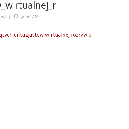
_wirtualnej_r
ted by
Jade47326
ących entuzjastów wirtualnej rozrywki