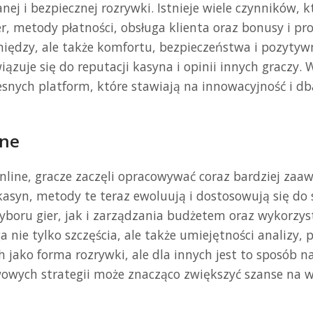
j i bezpiecznej rozrywki. Istnieje wiele czynników, k
er, metody płatności, obsługa klienta oraz bonusy i pr
niędzy, ale także komfortu, bezpieczeństwa i pozyty
ązuje się do reputacji kasyna i opinii innych graczy. 
snych platform, które stawiają na innowacyjność i db
ine
online, gracze zaczęli opracowywać coraz bardziej za
kasyn, metody te teraz ewoluują i dostosowują się do s
wyboru gier, jak i zarządzania budżetem oraz wykorzy
nie tylko szczęścia, ale także umiejętności analizy, 
 jako forma rozrywki, ale dla innych jest to sposób n
awowych strategii może znacząco zwiększyć szanse na 