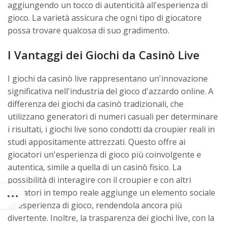
aggiungendo un tocco di autenticità all'esperienza di
gioco. La varietà assicura che ogni tipo di giocatore
possa trovare qualcosa di suo gradimento.
I Vantaggi dei Giochi da Casinò Live
I giochi da casinò live rappresentano un'innovazione
significativa nell'industria del gioco d'azzardo online. A
differenza dei giochi da casinò tradizionali, che
utilizzano generatori di numeri casuali per determinare
i risultati, i giochi live sono condotti da croupier reali in
studi appositamente attrezzati. Questo offre ai
giocatori un'esperienza di gioco più coinvolgente e
autentica, simile a quella di un casinò fisico. La
possibilità di interagire con il croupier e con altri
giocatori in tempo reale aggiunge un elemento sociale
all'esperienza di gioco, rendendola ancora più
divertente. Inoltre, la trasparenza dei giochi live, con la