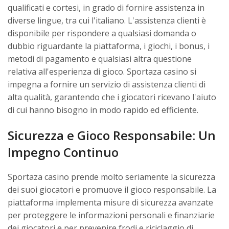
qualificati e cortesi, in grado di fornire assistenza in
diverse lingue, tra cui l'italiano. L'assistenza clienti è
disponibile per rispondere a qualsiasi domanda o
dubbio riguardante la piattaforma, i giochi, i bonus, i
metodi di pagamento e qualsiasi altra questione
relativa all'esperienza di gioco. Sportaza casino si
impegna a fornire un servizio di assistenza clienti di
alta qualità, garantendo che i giocatori ricevano l'aiuto
di cui hanno bisogno in modo rapido ed efficiente.
Sicurezza e Gioco Responsabile: Un
Impegno Continuo
Sportaza casino prende molto seriamente la sicurezza
dei suoi giocatori e promuove il gioco responsabile. La
piattaforma implementa misure di sicurezza avanzate
per proteggere le informazioni personali e finanziarie
dei giocatori e per prevenire frodi e riciclaggio di