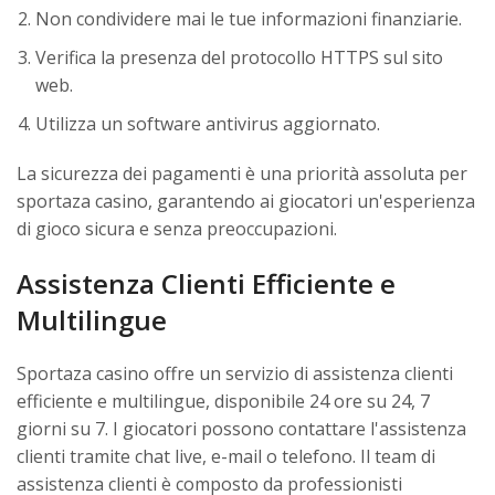
Non condividere mai le tue informazioni finanziarie.
Verifica la presenza del protocollo HTTPS sul sito
web.
Utilizza un software antivirus aggiornato.
La sicurezza dei pagamenti è una priorità assoluta per
sportaza casino, garantendo ai giocatori un'esperienza
di gioco sicura e senza preoccupazioni.
Assistenza Clienti Efficiente e
Multilingue
Sportaza casino offre un servizio di assistenza clienti
efficiente e multilingue, disponibile 24 ore su 24, 7
giorni su 7. I giocatori possono contattare l'assistenza
clienti tramite chat live, e-mail o telefono. Il team di
assistenza clienti è composto da professionisti