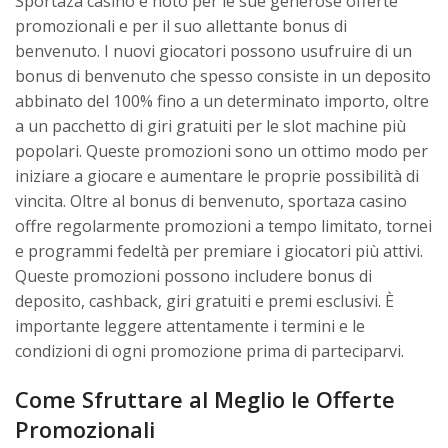
Sportaza casino è noto per le sue generose offerte
promozionali e per il suo allettante bonus di
benvenuto. I nuovi giocatori possono usufruire di un
bonus di benvenuto che spesso consiste in un deposito
abbinato del 100% fino a un determinato importo, oltre
a un pacchetto di giri gratuiti per le slot machine più
popolari. Queste promozioni sono un ottimo modo per
iniziare a giocare e aumentare le proprie possibilità di
vincita. Oltre al bonus di benvenuto, sportaza casino
offre regolarmente promozioni a tempo limitato, tornei
e programmi fedeltà per premiare i giocatori più attivi.
Queste promozioni possono includere bonus di
deposito, cashback, giri gratuiti e premi esclusivi. È
importante leggere attentamente i termini e le
condizioni di ogni promozione prima di parteciparvi.
Come Sfruttare al Meglio le Offerte
Promozionali