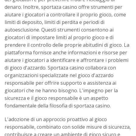
denaro. Inoltre, sportaza casino offre strumenti per
aiutare i giocatori a controllare il proprio gioco, come
limiti di deposito, limiti di perdita e periodi di
autoesclusione. Questi strumenti consentono ai
giocatori di impostare limiti al proprio gioco e di
prendere il controllo delle proprie abitudini di gioco. La
piattaforma fornisce anche informazioni e risorse per
aiutare i giocatori a identificare e affrontare i problemi
di gioco d'azzardo. Sportaza casino collabora con
organizzazioni specializzate nel gioco d'azzardo
responsabile per offrire supporto e assistenza ai
giocatori che ne hanno bisogno. L'impegno per la
sicurezza e il gioco responsabile è un aspetto
fondamentale della filosofia di sportaza casino.
L'adozione di un approccio proattivo al gioco
responsabile, combinato con solide misure di sicurezza,
contribuisce a creare un ambiente di gioco sicuro e