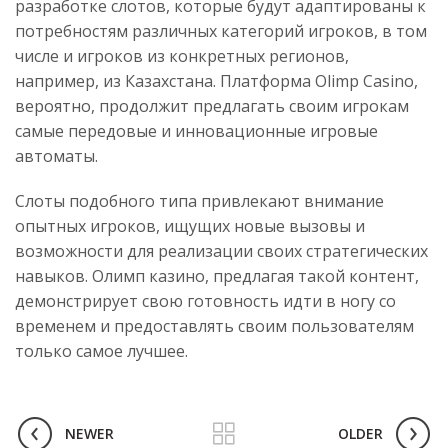
разработке слотов, которые будут адаптированы к
потребностям различных категорий игроков, в том
числе и игроков из конкретных регионов,
например, из Казахстана. Платформа Olimp Casino,
вероятно, продолжит предлагать своим игрокам
самые передовые и инновационные игровые
автоматы.
Слоты подобного типа привлекают внимание
опытных игроков, ищущих новые вызовы и
возможности для реализации своих стратегических
навыков. Олимп казино, предлагая такой контент,
демонстрирует свою готовность идти в ногу со
временем и предоставлять своим пользователям
только самое лучшее.
NEWER
OLDER