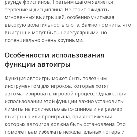
раунде фриспинов. Третьим шагом является
терпение и дисциплина. Не стоит ожидать
мгновенных выигрышей, особенно учитывая
высокую волатильность слота. Важно помнить, что
выигрыши могут быть нерегулярными, но
потенциально очень крупными.
Особенности использования
функции автоигры
Функция автоигры может быть полезным
инструментом для игроков, которые хотят
автоматизировать игровой процесс. Однако, при
использовании этой функции важно установить
лимиты на количество авто-спинов и на размер
выигрыша или проигрыша, при достижении
которых автоигра должна быть остановлена. Это
поможет вам избежать нежелательных потерь и