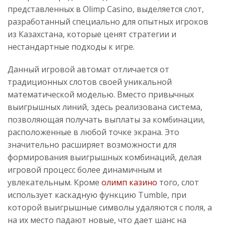
представленных в Olimp Casino, выделяется слот,
разработанный специально для опытных игроков
из Казахстана, которые ценят стратегии и
нестандартные подходы к игре.
Данный игровой автомат отличается от
традиционных слотов своей уникальной
математической моделью. Вместо привычных
выигрышных линий, здесь реализована система,
позволяющая получать выплаты за комбинации,
расположенные в любой точке экрана. Это
значительно расширяет возможности для
формирования выигрышных комбинаций, делая
игровой процесс более динамичным и
увлекательным. Кроме
олимп казино
того, слот
использует каскадную функцию Tumble, при
которой выигрышные символы удаляются с поля, а
на их место падают новые, что дает шанс на