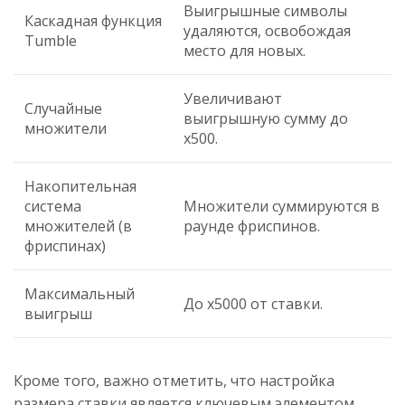
Выигрышные символы
Каскадная функция
удаляются, освобождая
Tumble
место для новых.
Увеличивают
Случайные
выигрышную сумму до
множители
x500.
Накопительная
система
Множители суммируются в
множителей (в
раунде фриспинов.
фриспинах)
Максимальный
До x5000 от ставки.
выигрыш
Кроме того, важно отметить, что настройка
размера ставки является ключевым элементом