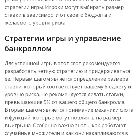
стратегии игры. Игроки могут выбирать размер
ставки в зависимости от своего бюджета и
желаемого уровня риска.
Стратегии игры и управление
банкроллом
Для успешной игры в этот слот рекомендуется
разработать четкую стратегию и придерживаться
ее. Первым шагом является определение размера
ставки, который соответствует вашему бюджету и
уровню риска. Не рекомендуется делать ставки,
превышающие 5% от вашего общего банкролла.
Вторым шагом является понимание механики слота
и функций, которые могут повлиять на размер
выигрыша. Особенно важно знать, как работают
случайные множители и как они накапливаются в