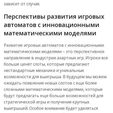
зависит от случая.
Перспективы развития игровых
автоматов с инновационными
математическими моделями
Развитие игровых автоматов с инновационными
математическими моделями – это перспективное
направление в индустрии азартных игр. Игроки все
больше ценят слоты, которые предлагают
нестандартные механики и уникальные
возможности для выигрыша. В будущем мы можем
ожидать появления новых слотов с еще более
сложными математическими моделями, которые
будут предлагать еще больше возможностей для
стратегической игры и получения крупных
выигрышей. Особое внимание будет уделяться