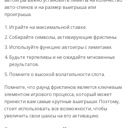
автоигры важно установить лимиты на количество
авто-спинов и на размер выигрыша или
проигрыша.
Играйте на максимальной ставке.
Собирайте символы, активирующие фриспины.
Используйте функцию автоигры с лимитами.
Будьте терпеливы и не ожидайте мгновенных
результатов.
Помните о высокой волатильности слота.
Помните, что раунд фриспинов является ключевым
элементом игрового процесса, который может
принести вам самые крупные выигрыши. Поэтому,
стоит использовать все возможности, чтобы
увеличить свои шансы на его активацию.