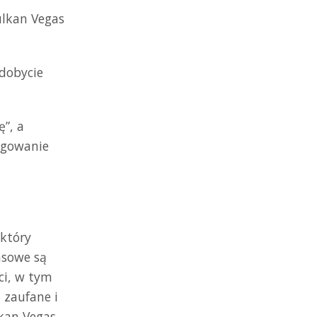
ulkan Vegas
zdobycie
ę”, a
logowanie
 który
nsowe są
ci, w tym
 zaufane i
kan Vegas