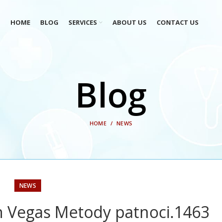
HOME
BLOG
SERVICES
ABOUT US
CONTACT US
Blog
HOME
NEWS
NEWS
n Vegas Metody patnoci.1463