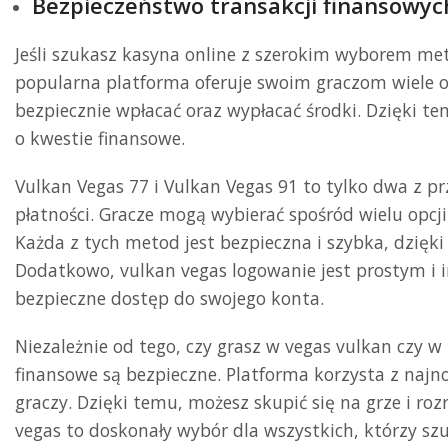
Bezpieczeństwo transakcji finansowyc
Jeśli szukasz kasyna online z szerokim wyborem me
popularna platforma oferuje swoim graczom wiele o
bezpiecznie wpłacać oraz wypłacać środki. Dzięki te
o kwestie finansowe.
Vulkan Vegas 77 i Vulkan Vegas 91 to tylko dwa z pr
płatności. Gracze mogą wybierać spośród wielu opcji
Każda z tych metod jest bezpieczna i szybka, dzięk
Dodatkowo, vulkan vegas logowanie jest prostym i 
bezpieczne dostęp do swojego konta.
Niezależnie od tego, czy grasz w vegas vulkan czy w
finansowe są bezpieczne. Platforma korzysta z najn
graczy. Dzięki temu, możesz skupić się na grze i ro
vegas to doskonały wybór dla wszystkich, którzy szu