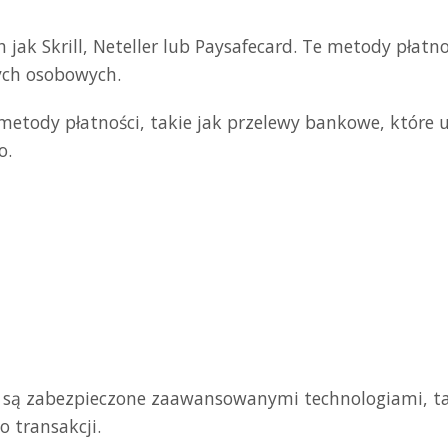
 jak Skrill, Neteller lub Paysafecard. Te metody płatno
ych osobowych.
metody płatności, takie jak przelewy bankowe, które 
o.
s są zabezpieczone zaawansowanymi technologiami, ta
 transakcji.