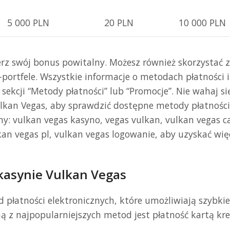
5 000 PLN
20 PLN
10 000 PLN
ierz swój bonus powitalny. Możesz również skorzystać 
-portfele. Wszystkie informacje o metodach płatności 
sekcji “Metody płatności” lub “Promocje”. Nie wahaj si
lkan Vegas, aby sprawdzić dostępne metody płatności
y: vulkan vegas kasyno, vegas vulkan, vulkan vegas c
kan vegas pl, vulkan vegas logowanie, aby uzyskać wię
kasynie Vulkan Vegas
płatności elektronicznych, które umożliwiają szybkie
ą z najpopularniejszych metod jest płatność kartą kr