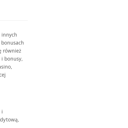
z innych
i bonusach
ę również
 i bonusy,
asino,
cej
 i
edytową,