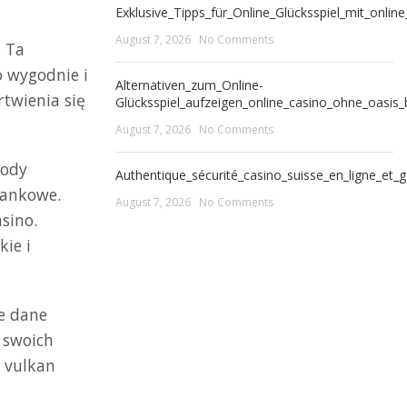
Exklusive_Tipps_für_Online_Glücksspiel_mit_onlin
August 7, 2026
No Comments
. Ta
 wygodnie i
Alternativen_zum_Online-
rtwienia się
Glücksspiel_aufzeigen_online_casino_ohne_oasis
August 7, 2026
No Comments
tody
Authentique_sécurité_casino_suisse_en_ligne_et_g
bankowe.
August 7, 2026
No Comments
sino.
ie i
je dane
 swoich
o vulkan