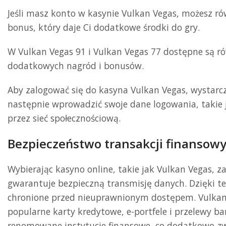
Jeśli masz konto w kasynie Vulkan Vegas, możesz ró
bonus, który daje Ci dodatkowe środki do gry.
W Vulkan Vegas 91 i Vulkan Vegas 77 dostępne są rów
dodatkowych nagród i bonusów.
Aby zalogować się do kasyna Vulkan Vegas, wystarczy 
następnie wprowadzić swoje dane logowania, takie ja
przez sieć społecznościową.
Bezpieczeństwo transakcji finansowy
Wybierając kasyno online, takie jak Vulkan Vegas, z
gwarantuje bezpieczną transmisję danych. Dzięki 
chronione przed nieuprawnionym dostępem. Vulkan 
popularne karty kredytowe, e-portfele i przelewy b
renomowane instytucje finansowe, co dodatkowo zw