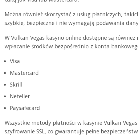
Można również skorzystać z usług płatniczych, takich
szybkie, bezpieczne i nie wymagają podawania dan
W Vulkan Vegas kasyno online dostępne są również 
wpłacanie środków bezpośrednio z konta bankoweg
Visa
Mastercard
Skrill
Neteller
Paysafecard
Wszystkie metody płatności w kasynie Vulkan Vega
szyfrowanie SSL, co gwarantuje pełne bezpieczeństwo