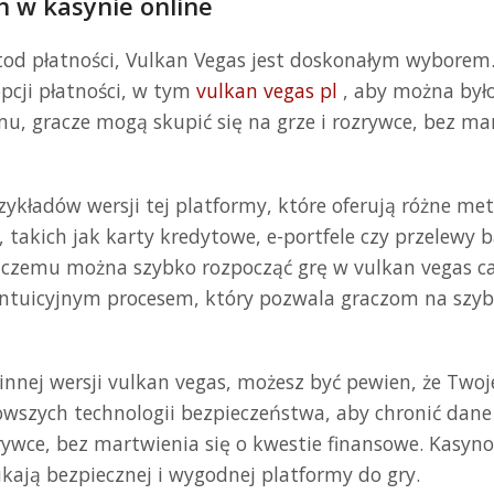
h w kasynie online
tod płatności, Vulkan Vegas jest doskonałym wyborem
pcji płatności, w tym
vulkan vegas pl
, aby można było
mu, gracze mogą skupić się na grze i rozrywce, bez ma
zykładów wersji tej platformy, które oferują różne me
, takich jak karty kredytowe, e-portfele czy przelewy 
i czemu można szybko rozpocząć grę w vulkan vegas ca
intuicyjnym procesem, który pozwala graczom na szybk
 innej wersji vulkan vegas, możesz być pewien, że Two
owszych technologii bezpieczeństwa, aby chronić dane
zrywce, bez martwienia się o kwestie finansowe. Kasyn
kają bezpiecznej i wygodnej platformy do gry.