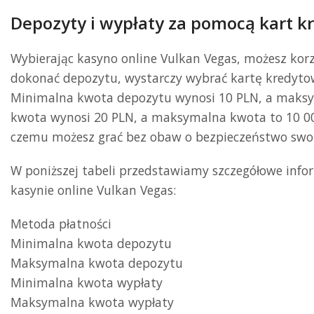
Depozyty i wypłaty za pomocą kart 
Wybierając kasyno online Vulkan Vegas, możesz kor
dokonać depozytu, wystarczy wybrać kartę kredyto
Minimalna kwota depozytu wynosi 10 PLN, a maksy
kwota wynosi 20 PLN, a maksymalna kwota to 10 000
czemu możesz grać bez obaw o bezpieczeństwo swo
W poniższej tabeli przedstawiamy szczegółowe info
kasynie online Vulkan Vegas:
Metoda płatności
Minimalna kwota depozytu
Maksymalna kwota depozytu
Minimalna kwota wypłaty
Maksymalna kwota wypłaty