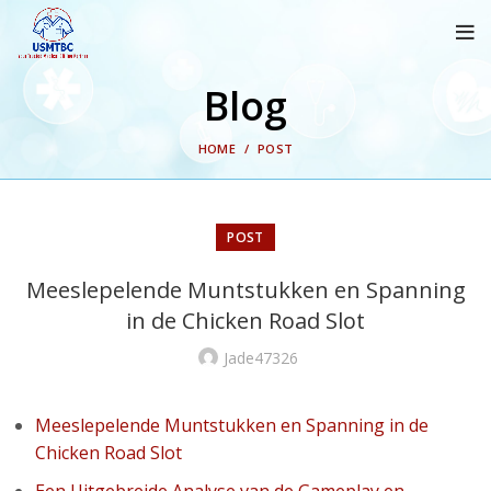
Blog
HOME
POST
POST
Meeslepelende Muntstukken en Spanning
in de Chicken Road Slot
Jade47326
Meeslepelende Muntstukken en Spanning in de
Chicken Road Slot