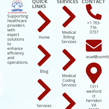
QUICK
SERVICES
CONTACT
LINKS
Supporting
healthcare
+1 703-
providers
716-
with
3737
Medical
expert
Billing
Home
solutions
Services
to
enhance
efficiency
asad@usmtb
and
operations.
Blog
Medical
Coding
Services
1311
wexford
ct
herndon
VA
Services