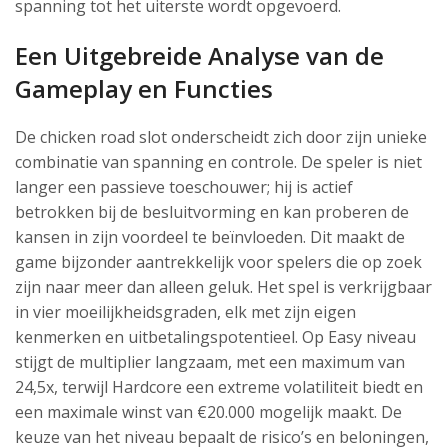
spanning tot het uiterste wordt opgevoerd.
Een Uitgebreide Analyse van de
Gameplay en Functies
De chicken road slot onderscheidt zich door zijn unieke
combinatie van spanning en controle. De speler is niet
langer een passieve toeschouwer; hij is actief
betrokken bij de besluitvorming en kan proberen de
kansen in zijn voordeel te beïnvloeden. Dit maakt de
game bijzonder aantrekkelijk voor spelers die op zoek
zijn naar meer dan alleen geluk. Het spel is verkrijgbaar
in vier moeilijkheidsgraden, elk met zijn eigen
kenmerken en uitbetalingspotentieel. Op Easy niveau
stijgt de multiplier langzaam, met een maximum van
24,5x, terwijl Hardcore een extreme volatiliteit biedt en
een maximale winst van €20.000 mogelijk maakt. De
keuze van het niveau bepaalt de risico’s en beloningen,