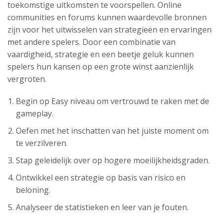
toekomstige uitkomsten te voorspellen. Online
communities en forums kunnen waardevolle bronnen
zijn voor het uitwisselen van strategieën en ervaringen
met andere spelers. Door een combinatie van
vaardigheid, strategie en een beetje geluk kunnen
spelers hun kansen op een grote winst aanzienlijk
vergroten.
Begin op Easy niveau om vertrouwd te raken met de
gameplay.
Oefen met het inschatten van het juiste moment om
te verzilveren.
Stap geleidelijk over op hogere moeilijkheidsgraden.
Ontwikkel een strategie op basis van risico en
beloning.
Analyseer de statistieken en leer van je fouten.