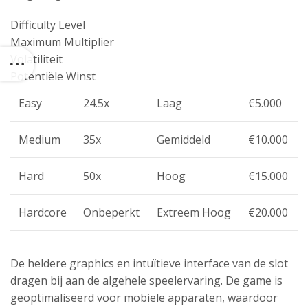
Difficulty Level
Maximum Multiplier
Volatiliteit
Potentiële Winst
Easy
24.5x
Laag
€5.000
Medium
35x
Gemiddeld
€10.000
Hard
50x
Hoog
€15.000
Hardcore
Onbeperkt
Extreem Hoog
€20.000
De heldere graphics en intuïtieve interface van de slot
dragen bij aan de algehele speelervaring. De game is
geoptimaliseerd voor mobiele apparaten, waardoor