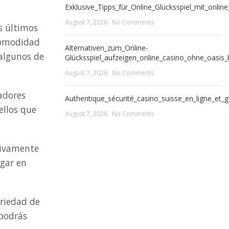
Exklusive_Tipps_für_Online_Glücksspiel_mit_onlin
August 7, 2026
No Comments
s últimos
 comodidad
Alternativen_zum_Online-
 algunos de
Glücksspiel_aufzeigen_online_casino_ohne_oasis
August 7, 2026
No Comments
adores
Authentique_sécurité_casino_suisse_en_ligne_et_g
ellos que
August 7, 2026
No Comments
tivamente
ugar en
ariedad de
 podrás