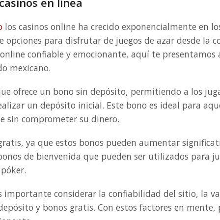
casinos en línea
o
los casinos online ha crecido exponencialmente en lo
e opciones para disfrutar de juegos de azar desde la
o online confiable y emocionante, aquí te presentamos
ado mexicano.
ue ofrece un bono sin depósito, permitiendo a los jug
alizar un depósito inicial. Este bono es ideal para aqu
ine sin comprometer su dinero.
 gratis, ya que estos bonos pueden aumentar significa
bonos de bienvenida que pueden ser utilizados para j
 póker.
 importante considerar la confiabilidad del sitio, la v
 depósito y bonos gratis. Con estos factores en mente,