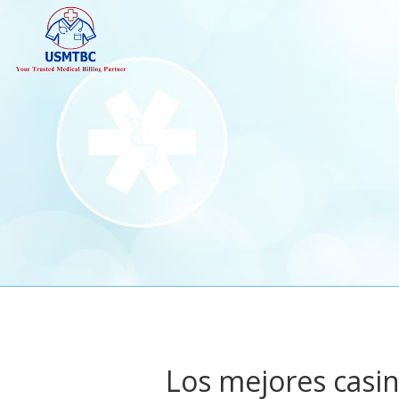
Los mejores casi