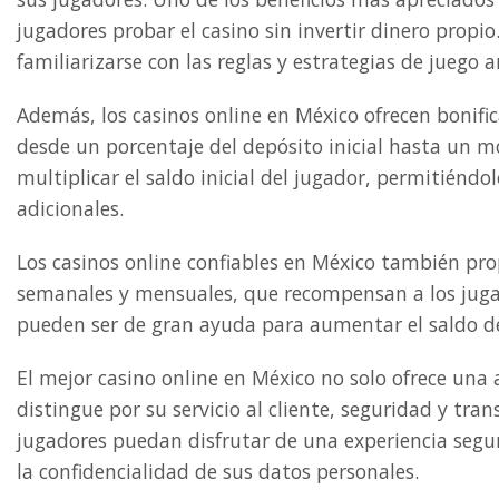
jugadores probar el casino sin invertir dinero propi
familiarizarse con las reglas y estrategias de juego a
Además, los casinos online en México ofrecen bonifi
desde un porcentaje del depósito inicial hasta un mo
multiplicar el saldo inicial del jugador, permitién
adicionales.
Los casinos online confiables en México también pro
semanales y mensuales, que recompensan a los jugado
pueden ser de gran ayuda para aumentar el saldo de
El mejor casino online en México no solo ofrece una
distingue por su servicio al cliente, seguridad y tra
jugadores puedan disfrutar de una experiencia segura
la confidencialidad de sus datos personales.