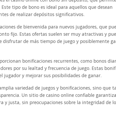
o. Este tipo de bono es ideal para aquellos que desean
ntes de realizar depósitos significativos.
caciones de bienvenida para nuevos jugadores, que pu
nto fijo. Estas ofertas suelen ser muy atractivas y pu
dole disfrutar de más tiempo de juego y posiblemente g
porcionan bonificaciones recurrentes, como bonos diar
res por su lealtad y frecuencia de juego. Estas bonif
l jugador y mejorar sus posibilidades de ganar.
 amplia variedad de juegos y bonificaciones, sino que 
nsparencia. Un sitio de casino online confiable garantiz
 y justa, sin preocupaciones sobre la integridad de lo