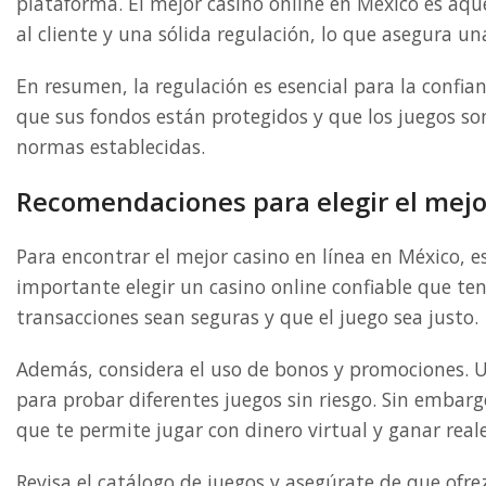
plataforma. El mejor casino online en México es aq
al cliente y una sólida regulación, lo que asegura un
En resumen, la regulación es esencial para la confia
que sus fondos están protegidos y que los juegos s
normas establecidas.
Recomendaciones para elegir el mejor
Para encontrar el mejor casino en línea en México, e
importante elegir un casino online confiable que te
transacciones sean seguras y que el juego sea justo.
Además, considera el uso de bonos y promociones. U
para probar diferentes juegos sin riesgo. Sin embarg
que te permite jugar con dinero virtual y ganar reale
Revisa el catálogo de juegos y asegúrate de que ofr