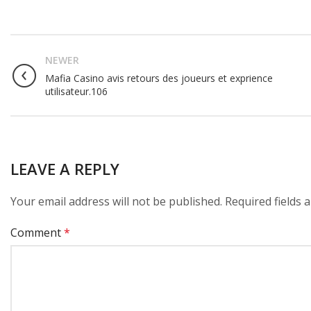
NEWER
Mafia Casino avis retours des joueurs et exprience
utilisateur.106
LEAVE A REPLY
Your email address will not be published.
Required fields
Comment
*