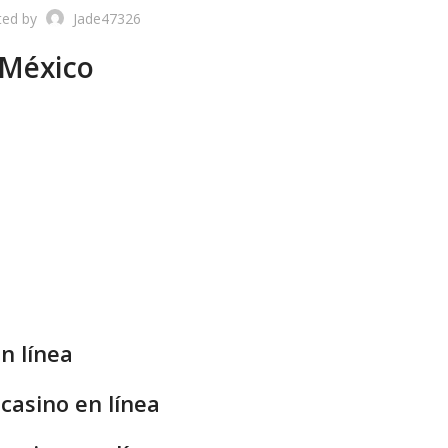
ted by
Jade47326
 México
n línea
casino en línea