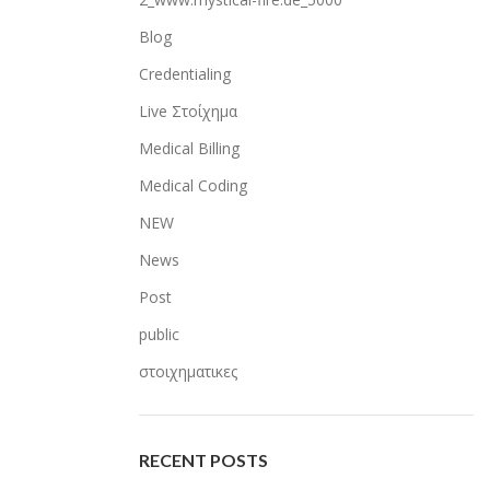
Blog
Credentialing
Live Στοίχημα
Medical Billing
Medical Coding
NEW
News
Post
public
στοιχηματικες
RECENT POSTS