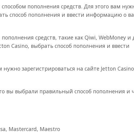
 способом пополнения средств. Для этого вам нуж
брать способ пополнения и ввести информацию о 
бы пополнения средств, такие как Qiwi, WebMoney и 
tton Casino, выбрать способ пополнения и ввести
 нужно зарегистрироваться на сайте Jetton Casin
что вы выбрали правильный способ пополнения и 
a, Mastercard, Maestro