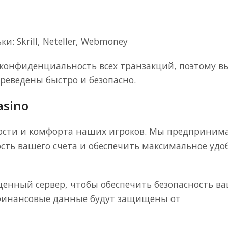
 Skrill, Neteller, Webmoney
и конфиденциальность всех транзакций, поэтому в
ереведены быстро и безопасно.
asino
ности и комфорта наших игроков. Мы предприним
сть вашего счета и обеспечить максимальное удо
нный сервер, чтобы обеспечить безопасность ваш
 финансовые данные будут защищены от