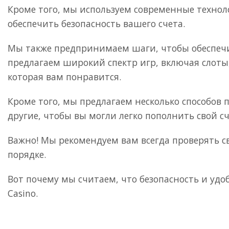
Кроме того, мы используем современные технол
обеспечить безопасность вашего счета.
Мы также предпринимаем шаги, чтобы обеспечи
предлагаем широкий спектр игр, включая слоты
которая вам понравится.
Кроме того, мы предлагаем несколько способов 
другие, чтобы вы могли легко пополнить свой сч
Важно! Мы рекомендуем вам всегда проверять св
порядке.
Вот почему мы считаем, что безопасность и удо
Casino.