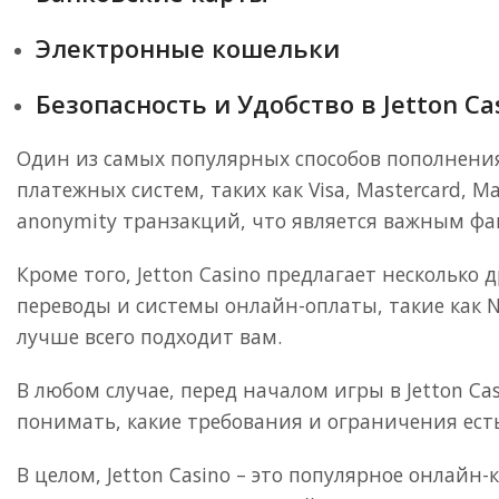
Электронные кошельки
Безопасность и Удобство в Jetton Ca
Один из самых популярных способов пополнения 
платежных систем, таких как Visa, Mastercard, M
anonymity транзакций, что является важным фа
Кроме того, Jetton Casino предлагает несколько
переводы и системы онлайн-оплаты, такие как Ne
лучше всего подходит вам.
В любом случае, перед началом игры в Jetton Ca
понимать, какие требования и ограничения есть
В целом, Jetton Casino – это популярное онлайн