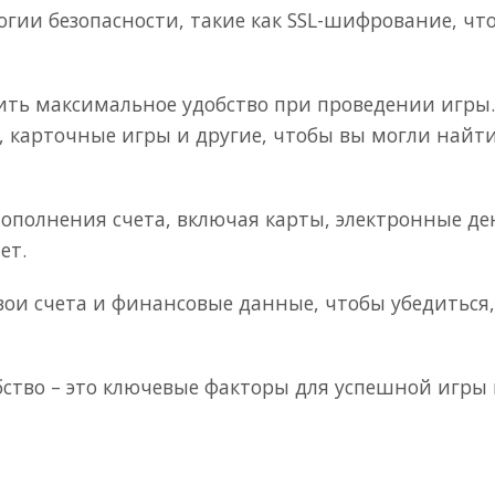
огии безопасности, такие как SSL-шифрование, чт
ть максимальное удобство при проведении игры
, карточные игры и другие, чтобы вы могли найти
пополнения счета, включая карты, электронные де
ет.
ои счета и финансовые данные, чтобы убедиться, 
бство – это ключевые факторы для успешной игры в