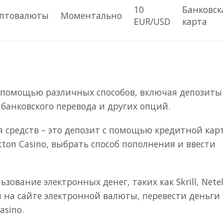
10
Банковск
птовалюты
Моментально
EUR/USD
карта
 с помощью различных способов, включая депозиты
банковского перевода и других опций.
 средств – это депозит с помощью кредитной кар
tton Casino, выбрать способ пополнения и ввести
ование электронных денег, таких как Skrill, Netel
я на сайте электронной валюты, перевести деньги 
asino.