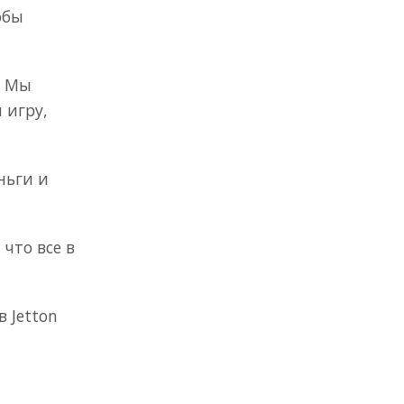
обы
. Мы
 игру,
ньги и
что все в
 Jetton