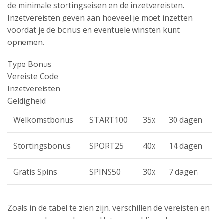
de minimale stortingseisen en de inzetvereisten.
Inzetvereisten geven aan hoeveel je moet inzetten
voordat je de bonus en eventuele winsten kunt
opnemen.
Type Bonus
Vereiste Code
Inzetvereisten
Geldigheid
Welkomstbonus
START100
35x
30 dagen
Stortingsbonus
SPORT25
40x
14 dagen
Gratis Spins
SPINS50
30x
7 dagen
Zoals in de tabel te zien zijn, verschillen de vereisten en