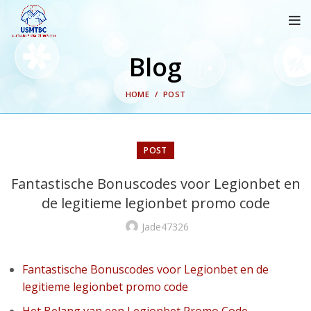
Blog
HOME
POST
POST
Fantastische Bonuscodes voor Legionbet en
de legitieme legionbet promo code
Jade47326
Fantastische Bonuscodes voor Legionbet en de
legitieme legionbet promo code