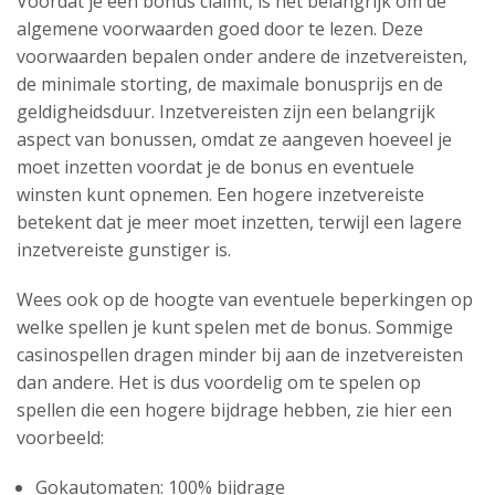
Voordat je een bonus claimt, is het belangrijk om de
algemene voorwaarden goed door te lezen. Deze
voorwaarden bepalen onder andere de inzetvereisten,
de minimale storting, de maximale bonusprijs en de
geldigheidsduur. Inzetvereisten zijn een belangrijk
aspect van bonussen, omdat ze aangeven hoeveel je
moet inzetten voordat je de bonus en eventuele
winsten kunt opnemen. Een hogere inzetvereiste
betekent dat je meer moet inzetten, terwijl een lagere
inzetvereiste gunstiger is.
Wees ook op de hoogte van eventuele beperkingen op
welke spellen je kunt spelen met de bonus. Sommige
casinospellen dragen minder bij aan de inzetvereisten
dan andere. Het is dus voordelig om te spelen op
spellen die een hogere bijdrage hebben, zie hier een
voorbeeld:
Gokautomaten: 100% bijdrage