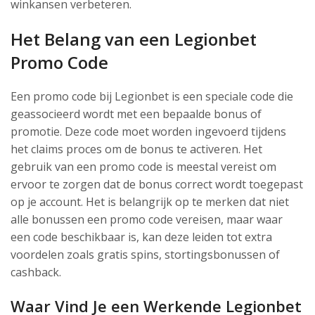
winkansen verbeteren.
Het Belang van een Legionbet
Promo Code
Een promo code bij Legionbet is een speciale code die
geassocieerd wordt met een bepaalde bonus of
promotie. Deze code moet worden ingevoerd tijdens
het claims proces om de bonus te activeren. Het
gebruik van een promo code is meestal vereist om
ervoor te zorgen dat de bonus correct wordt toegepast
op je account. Het is belangrijk op te merken dat niet
alle bonussen een promo code vereisen, maar waar
een code beschikbaar is, kan deze leiden tot extra
voordelen zoals gratis spins, stortingsbonussen of
cashback.
Waar Vind Je een Werkende Legionbet