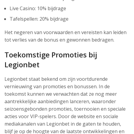
Live Casino: 10% bijdrage
Tafelspellen: 20% bijdrage
Het negeren van voorwaarden en vereisten kan leiden
tot verlies van de bonus en gewonnen bedragen.
Toekomstige Promoties bij
Legionbet
Legionbet staat bekend om zijn voortdurende
vernieuwing van promoties en bonussen. In de
toekomst kunnen we verwachten dat ze nog meer
aantrekkelijke aanbiedingen lanceren, waaronder
seizoensgebonden promoties, toernooien en speciale
acties voor VIP-spelers. Door de website en sociale
mediakanalen van Legionbet in de gaten te houden,
blijf je op de hoogte van de laatste ontwikkelingen en