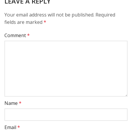
LEAVE A REPLY
Your email address will not be published.
Required
fields are marked
*
Comment
*
Name
*
Email
*