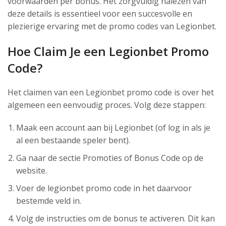
voorwaarden per bonus. Het zorgvuldig nalezen van
deze details is essentieel voor een succesvolle en
plezierige ervaring met de promo codes van Legionbet.
Hoe Claim Je een Legionbet Promo
Code?
Het claimen van een Legionbet promo code is over het
algemeen een eenvoudig proces. Volg deze stappen:
Maak een account aan bij Legionbet (of log in als je
al een bestaande speler bent).
Ga naar de sectie Promoties of Bonus Code op de
website.
Voer de legionbet promo code in het daarvoor
bestemde veld in.
Volg de instructies om de bonus te activeren. Dit kan