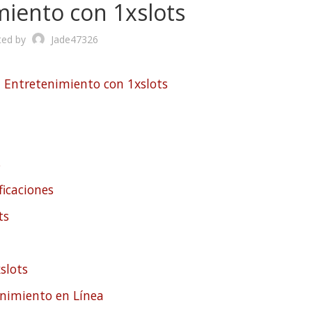
miento con 1xslots
ted by
Jade47326
l Entretenimiento con 1xslots
s
ficaciones
ts
slots
enimiento en Línea