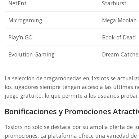
NetEnt
Starburst
Microgaming
Mega Moolah
Play’n GO
Book of Dead
Evolution Gaming
Dream Catche
La selección de tragamonedas en 1xslots se actuali
los jugadores siempre tengan acceso a las últimas 
juego gratuito, lo que permite a los usuarios probar
Bonificaciones y Promociones Atracti
1xslots no solo se destaca por su amplia oferta de j
promociones. La plataforma ofrece una variedad de 