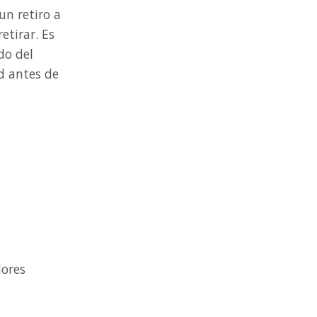
un retiro a
etirar. Es
do del
d antes de
dores