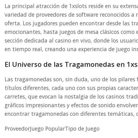
La principal atracción de 1xslots reside en su exten
variedad de proveedores de software reconocidos a n
oferta. Los jugadores pueden encontrar desde las 
emocionantes, hasta juegos de mesa clásicos como el 
sección dedicada al casino en vivo, donde los usuari
en tiempo real, creando una experiencia de juego in
El Universo de las Tragamonedas en 1xs
Las tragamonedas son, sin duda, uno de los pilares
títulos diferentes, cada uno con sus propias caracte
carretes, que evocan la nostalgia de los casinos tr
gráficos impresionantes y efectos de sonido envolve
encontrar tragamonedas con diferentes temáticas, com
ProveedorJuego PopularTipo de Juego