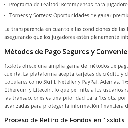
Programa de Lealtad: Recompensas para jugadores
Torneos y Sorteos: Oportunidades de ganar premio
La transparencia en cuanto a las condiciones de las 
asegurando que los jugadores estén plenamente inf
Métodos de Pago Seguros y Convenie
1xslots ofrece una amplia gama de métodos de pago 
cuenta. La plataforma acepta tarjetas de crédito y d
populares como Skrill, Neteller y PayPal. Además, 1
Ethereum y Litecoin, lo que permite a los usuarios r
las transacciones es una prioridad para 1xslots, por
avanzadas para proteger la información financiera d
Proceso de Retiro de Fondos en 1xslots