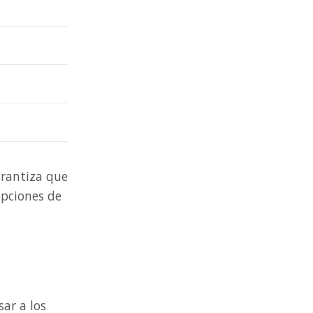
arantiza que
opciones de
ar a los