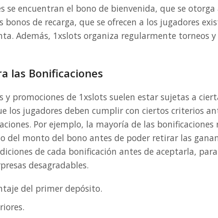
es se encuentran el bono de bienvenida, que se otorga 
os bonos de recarga, que se ofrecen a los jugadores exi
nta. Además, 1xslots organiza regularmente torneos y
a las Bonificaciones
 y promociones de 1xslots suelen estar sujetas a ciert
ue los jugadores deben cumplir con ciertos criterios an
caciones. Por ejemplo, la mayoría de las bonificaciones
 del monto del bono antes de poder retirar las ganan
iciones de cada bonificación antes de aceptarla, para
rpresas desagradables.
taje del primer depósito.
riores.