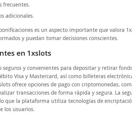
 frecuentes.
s adicionales.
bonificaciones es un aspecto importante que valora 1x
ormados y puedan tomar decisiones conscientes.
ntes en 1xslots
seguros y convenientes para depositar y retirar fondo
ébito Visa y Mastercard, así como billeteras electrónic
xslots ofrece opciones de pago con criptomonedas, com
ealizar transacciones de forma rápida y segura. La seg
 lo que la plataforma utiliza tecnologías de encriptaci
e los usuarios.