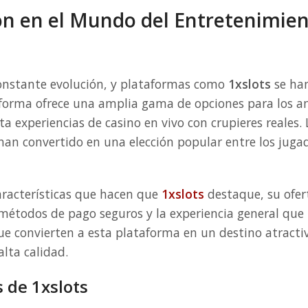
ión en el Mundo del Entretenimie
constante evolución, y plataformas como
1xslots
se ha
taforma ofrece una amplia gama de opciones para los 
a experiencias de casino en vivo con crupieres reales. 
a han convertido en una elección popular entre los juga
aracterísticas que hacen que
1xslots
destaque, su ofer
s métodos de pago seguros y la experiencia general que 
ue convierten a esta plataforma en un destino atracti
lta calidad.
 de 1xslots