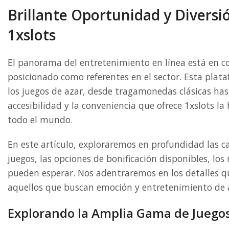
Brillante Oportunidad y Divers
1xslots
El panorama del entretenimiento en línea está en 
posicionado como referentes en el sector. Esta pla
los juegos de azar, desde tragamonedas clásicas hast
accesibilidad y la conveniencia que ofrece 1xslots l
todo el mundo.
En este artículo, exploraremos en profundidad las c
juegos, las opciones de bonificación disponibles, lo
pueden esperar. Nos adentraremos en los detalles q
aquellos que buscan emoción y entretenimiento de a
Explorando la Amplia Gama de Juegos