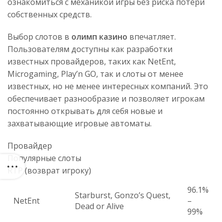
ознакомиться с механикой игры без риска потери
собственных средств.
Выбор слотов в
олимп казино
впечатляет.
Пользователям доступны как разработки
известных провайдеров, таких как NetEnt,
Microgaming, Play’n GO, так и слоты от менее
известных, но не менее интересных компаний. Это
обеспечивает разнообразие и позволяет игрокам
постоянно открывать для себя новые и
захватывающие игровые автоматы.
Провайдер
Популярные слоты
RTP (возврат игроку)
96.1%
Starburst, Gonzo’s Quest,
NetEnt
–
Dead or Alive
99%