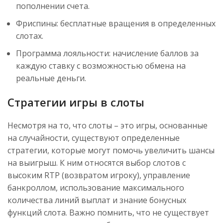
пополнении счета.
Фриспины: бесплатные вращения в определенных
слотах.
Программа лояльности: начисление баллов за
каждую ставку с возможностью обмена на
реальные деньги.
Стратегии игры в слоты
Несмотря на то, что слоты – это игры, основанные
на случайности, существуют определенные
стратегии, которые могут помочь увеличить шансы
на выигрыш. К ним относятся выбор слотов с
высоким RTP (возвратом игроку), управление
банкроллом, использование максимального
количества линий выплат и знание бонусных
функций слота. Важно помнить, что не существует