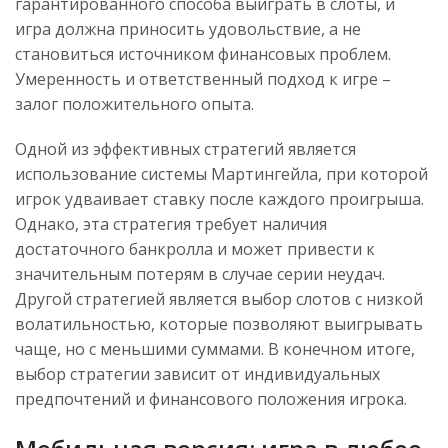
гарантированного способа выиграть в слоты, и
игра должна приносить удовольствие, а не
становиться источником финансовых проблем.
Умеренность и ответственный подход к игре –
залог положительного опыта.
Одной из эффективных стратегий является
использование системы Мартингейла, при которой
игрок удваивает ставку после каждого проигрыша.
Однако, эта стратегия требует наличия
достаточного банкролла и может привести к
значительным потерям в случае серии неудач.
Другой стратегией является выбор слотов с низкой
волатильностью, которые позволяют выигрывать
чаще, но с меньшими суммами. В конечном итоге,
выбор стратегии зависит от индивидуальных
предпочтений и финансового положения игрока.