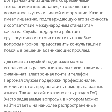
Все транзакции защищены современными
технологиями шифрования, что исключает
возможность утечки личной информации. Казино
имеет лицензию, подтверждающую его законность
и соответствие международным стандартам
качества. Служба поддержки работает
круглосуточно и готова ответить на любые
вопросы игроков, предоставить консультации и
помочь в решении возникающих проблем.
Для связи со службой поддержки можно
использовать различные каналы связи, такие как
онлайн-чат, электронная почта и телефон.
Персонал службы поддержки профессионален,
вежлив и готов предоставить помощь на разных
языках. Также на сайте казино есть раздел FAQ
(часто задаваемые вопросы), в котором можно
найти ответы на наиболее распространенные
вопросы.