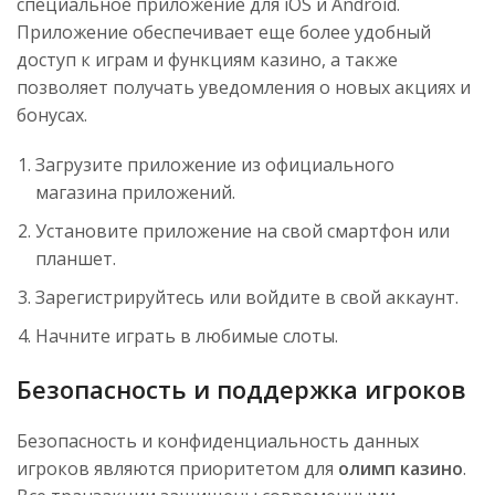
специальное приложение для iOS и Android.
Приложение обеспечивает еще более удобный
доступ к играм и функциям казино, а также
позволяет получать уведомления о новых акциях и
бонусах.
Загрузите приложение из официального
магазина приложений.
Установите приложение на свой смартфон или
планшет.
Зарегистрируйтесь или войдите в свой аккаунт.
Начните играть в любимые слоты.
Безопасность и поддержка игроков
Безопасность и конфиденциальность данных
игроков являются приоритетом для
олимп казино
.