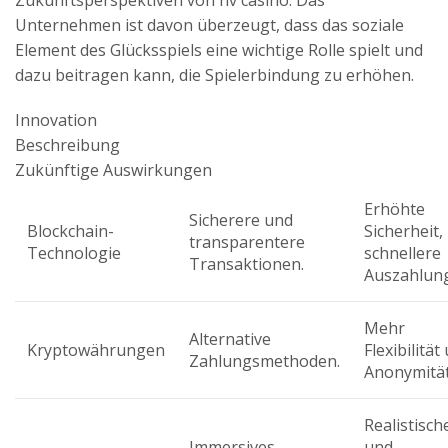
Zukunftsperspektiven von nv casino. Das
Unternehmen ist davon überzeugt, dass das soziale
Element des Glücksspiels eine wichtige Rolle spielt und
dazu beitragen kann, die Spielerbindung zu erhöhen.
Innovation
Beschreibung
Zukünftige Auswirkungen
Erhöhte
Sicherere und
Blockchain-
Sicherheit,
transparentere
Technologie
schnellere
Transaktionen.
Auszahlun
Mehr
Alternative
Kryptowährungen
Flexibilität
Zahlungsmethoden.
Anonymität
Realistisch
Immersives
und