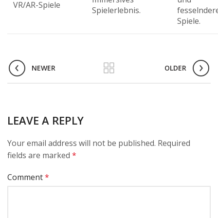
VR/AR-Spiele
Spielerlebnis.
fesselnder
Spiele.
NEWER
OLDER
LEAVE A REPLY
Your email address will not be published.
Required
fields are marked
*
Comment
*