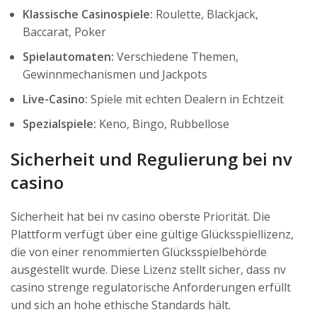
Klassische Casinospiele:
Roulette, Blackjack,
Baccarat, Poker
Spielautomaten:
Verschiedene Themen,
Gewinnmechanismen und Jackpots
Live-Casino:
Spiele mit echten Dealern in Echtzeit
Spezialspiele:
Keno, Bingo, Rubbellose
Sicherheit und Regulierung bei nv
casino
Sicherheit hat bei nv casino oberste Priorität. Die
Plattform verfügt über eine gültige Glücksspiellizenz,
die von einer renommierten Glücksspielbehörde
ausgestellt wurde. Diese Lizenz stellt sicher, dass nv
casino strenge regulatorische Anforderungen erfüllt
und sich an hohe ethische Standards hält.