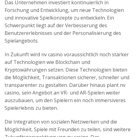
Das Unternehmen investiert kontinuierlich in
Forschung und Entwicklung, um neue Technologien
und innovative Spielkonzepte zu entwickeln. Ein
Schwerpunkt liegt auf der Verbesserung des
Benutzererlebnisses und der Personalisierung des
Spielangebots.
In Zukunft wird nv casino voraussichtlich noch stärker
auf Technologien wie Blockchain und
Kryptowährungen setzen. Diese Technologien bieten
die Möglichkeit, Transaktionen sicherer, schneller und
transparenter zu gestalten. Darüber hinaus plant nv
casino, sein Angebot an VR- und AR-Spielen weiter
auszubauen, um den Spielern ein noch immersiveres
Spielerlebnis zu bieten.
Die Integration von sozialen Netzwerken und die
Möglichkeit, Spiele mit Freunden zu teilen, sind weitere