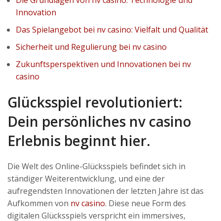
Die Grundlagen von nv casino: Technologie und
Innovation
Das Spielangebot bei nv casino: Vielfalt und Qualität
Sicherheit und Regulierung bei nv casino
Zukunftsperspektiven und Innovationen bei nv
casino
mastering_chicken_road_and_achieving_high
Glücksspiel revolutioniert:
Dein persönliches nv casino
it_online_casino_ohne_oasis_und_aktuel
Erlebnis beginnt hier.
Die Welt des Online-Glücksspiels befindet sich in
ständiger Weiterentwicklung, und eine der
e_oasis_bewerten
aufregendsten Innovationen der letzten Jahre ist das
Aufkommen von
nv casino
. Diese neue Form des
digitalen Glücksspiels verspricht ein immersives,