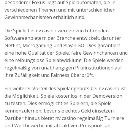
besonderer Fokus liegt auf Spielautomaten, die in
verschiedenen Themen und mit unterschiedlichen
Gewinnmechanismen erhältlich sind.
Die Spiele bei nv casino werden von führenden
Softwareanbietern der Branche entwickelt, darunter
NetEnt, Microgaming und Play’n GO. Dies garantiert
eine hohe Qualität der Spiele, faire Gewinnchancen und
eine reibungslose Spielabwicklung. Die Spiele werden
regelmäßig von unabhängigen Prüfinstitutionen auf
ihre Zufälligkeit und Fairness überprüft.
Ein weiterer Vorteil des Spielangebots bei nv casino ist
die Möglichkeit, Spiele kostenlos in der Demoversion
zu testen. Dies ermöglicht es Spielern, die Spiele
kennenzulernen, bevor sie echtes Geld einsetzen.
Darüber hinaus bietet nv casino regelmäßig Turniere
und Wettbewerbe mit attraktiven Preispools an.