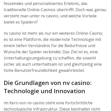
fesselndes und personalisiertes Erlebnis, das
traditionelle Online-Casinos übertrifft. Doch was genau
versteht man unter nv casino, und welche Vorteile
bietet es Spielern?
nv casino ist mehr als nur ein weiteres Online-Casino;
es ist eine Plattform, die modernste Technologie mit
einem tiefen Verständnis für die Bedürfnisse und
Wünsche der Spieler verbindet. Das Ziel ist es, eine
Unterhaltungsumgebung zu schaffen, die sowohl
sicher als auch unterhaltsam ist und gleichzeitig eine
hohe Benutzerfreundlichkeit gewährleistet.
Die Grundlagen von nv casino:
Technologie und Innovation
Im Kern von nv casino steht eine fortschrittliche
technologische Infrastruktur. Diese beinhaltet nicht