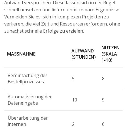
Aufwand versprechen. Diese lassen sich in der Regel
schnell umsetzen und liefern unmittelbare Ergebnisse.
Vermeiden Sie es, sich in komplexen Projekten zu
verlieren, die viel Zeit und Ressourcen erfordern, ohne
zunächst schnelle Erfolge zu erzielen.
NUTZEN
AUFWAND
MASSNAHME
(SKALA
(STUNDEN)
1-10)
Vereinfachung des
5
8
Bestellprozesses
Automatisierung der
10
9
Dateneingabe
Überarbeitung der
internen
2
6