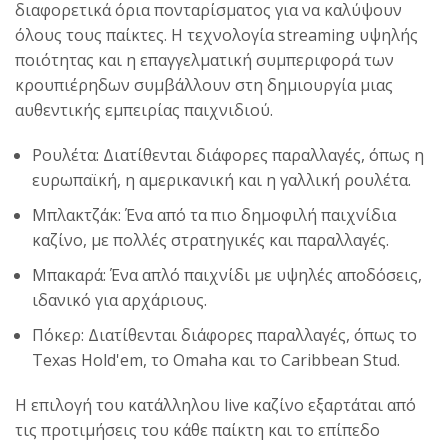
διαφορετικά όρια πονταρίσματος για να καλύψουν
όλους τους παίκτες. Η τεχνολογία streaming υψηλής
ποιότητας και η επαγγελματική συμπεριφορά των
κρουπιέρηδων συμβάλλουν στη δημιουργία μιας
αυθεντικής εμπειρίας παιχνιδιού.
Ρουλέτα: Διατίθενται διάφορες παραλλαγές, όπως η
ευρωπαϊκή, η αμερικανική και η γαλλική ρουλέτα.
Μπλακτζάκ: Ένα από τα πιο δημοφιλή παιχνίδια
καζίνο, με πολλές στρατηγικές και παραλλαγές.
Μπακαρά: Ένα απλό παιχνίδι με υψηλές αποδόσεις,
ιδανικό για αρχάριους.
Πόκερ: Διατίθενται διάφορες παραλλαγές, όπως το
Texas Hold'em, το Omaha και το Caribbean Stud.
Η επιλογή του κατάλληλου live καζίνο εξαρτάται από
τις προτιμήσεις του κάθε παίκτη και το επίπεδο