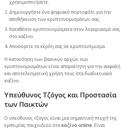
χρησιμοποιήσετε.
Δημιουργήστε ένα ψηφιακό πορτοφόλι για την
αποθήκευση των κρυπτονομισμάτων σας.
Καταθέστε κρυπτονομίσματα στον λογαριασμό σας
στο καζίνο.
Αποσύρετε τα κέρδη σας σε κρυπτονόμισμα.
Η κατανόηση των βασικών αρχών των
κρυπτονομισμάτων είναι απαραίτητη για την ασφαλή
και αποτελεσματική χρήση τους στα διαδικτυακά
καζίνο.
Υπεύθυνος Τζόγος και Προστασία
των Παικτών
Ο υπεύθυνος τζόγος είναι μια σημαντική πτυχή της
εμπειρίας παιχνιδιού στα
καζίνο online
. Είναι