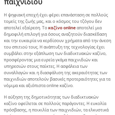
παιχνιδιού
Η ψηφιακή εποχή έχει φέρει επανάσταση σε πολλούς
τομείς της ζωής μας, και ο κόσμος του τζόγου δεν
αποτελεί εξαίρεση. Το
καζίνο online
αποτελεί μια
δημοφιλή επιλογή για όσους αναζητούν διασκέδαση
και την ευκαιρία να κερδίσουν χρήματα από την άνεση
του σπιτιού τους. Η ανάπτυξη της τεχνολογίας έχει
συμβάλει στην εξάπλωση των διαδικτυακών καζίνο,
προσφέροντας μια ευρεία γκάμα παιχνιδιών και
υπηρεσιών στους παίκτες. Η ασφάλεια των
συναλλαγών και η διασφάλιση της ακεραιότητας των
παιχνιδιών αποτελούν βασικές προτεραιότητες για τα
νόμιμα και αξιόπιστα online καζίνο.
Η αύξηση της δημοτικότητας των διαδικτυακών
καζίνο οφείλεται σε πολλούς παράγοντες. Η ευκολία
πρόσβασης, η ποικιλία των παιχνιδιών, τα ελκυστικά