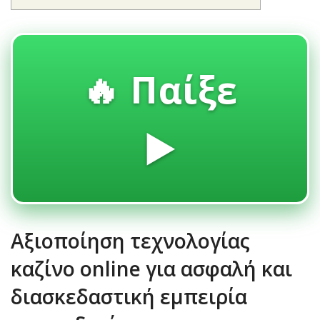
🔥 Παίξε
▶️
Αξιοποίηση τεχνολογίας
καζίνο online για ασφαλή και
διασκεδαστική εμπειρία