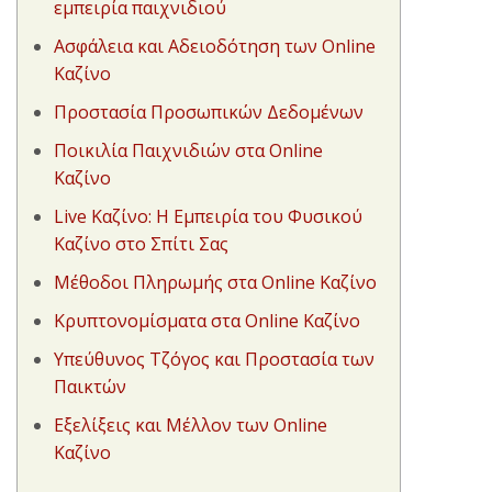
εμπειρία παιχνιδιού
Ασφάλεια και Αδειοδότηση των Online
Καζίνο
Προστασία Προσωπικών Δεδομένων
Ποικιλία Παιχνιδιών στα Online
Καζίνο
gne_et_gains_exceptionnels_pour_les_jo
Live Καζίνο: Η Εμπειρία του Φυσικού
Καζίνο στο Σπίτι Σας
Μέθοδοι Πληρωμής στα Online Καζίνο
_game_casino_för_ökade_chanser_att_vinn
Κρυπτονομίσματα στα Online Καζίνο
Υπεύθυνος Τζόγος και Προστασία των
Παικτών
asino_für_langfristigen_Spielspaß
Εξελίξεις και Μέλλον των Online
Καζίνο