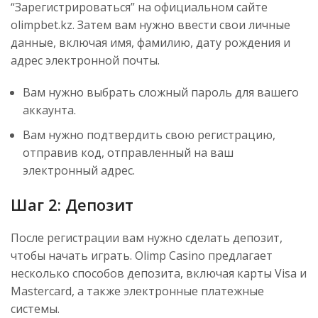
“Зарегистрироваться” на официальном сайте
olimpbet.kz. Затем вам нужно ввести свои личные
данные, включая имя, фамилию, дату рождения и
адрес электронной почты.
Вам нужно выбрать сложный пароль для вашего
аккаунта.
Вам нужно подтвердить свою регистрацию,
отправив код, отправленный на ваш
электронный адрес.
Шаг 2: Депозит
После регистрации вам нужно сделать депозит,
чтобы начать играть. Olimp Casino предлагает
несколько способов депозита, включая карты Visa и
Mastercard, а также электронные платежные
системы.