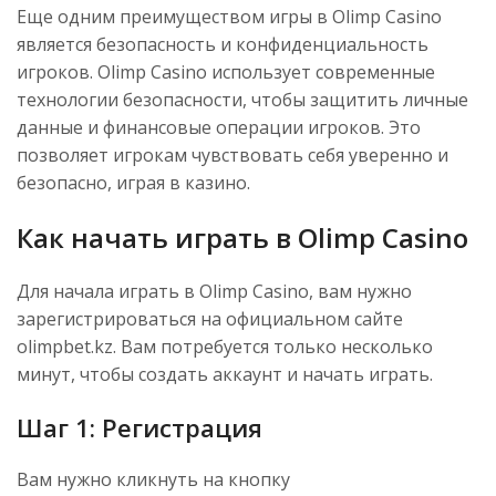
Еще одним преимуществом игры в Olimp Casino
является безопасность и конфиденциальность
игроков. Olimp Casino использует современные
технологии безопасности, чтобы защитить личные
данные и финансовые операции игроков. Это
позволяет игрокам чувствовать себя уверенно и
безопасно, играя в казино.
Как начать играть в Olimp Casino
Для начала играть в Olimp Casino, вам нужно
зарегистрироваться на официальном сайте
olimpbet.kz. Вам потребуется только несколько
минут, чтобы создать аккаунт и начать играть.
Шаг 1: Регистрация
Вам нужно кликнуть на кнопку