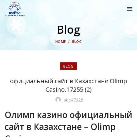
Blog
HOME
BLOG
BLOG
официальный сайт в Казахстане Olimp
Casino.17255 (2)
Jade47326
Олимп казино официальный
сайт в Казахстане – Olimp