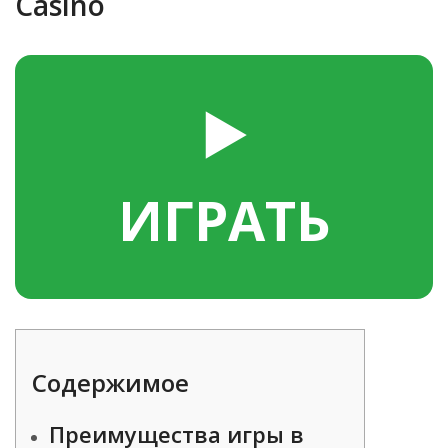
Casino
▶️
ИГРАТЬ
thor_fortune_para_investimentos_intelige
e_rast_vášho_majetku_a_pokoj_na_duši
nələrə_açılır_qədim_Misirin
Содержимое
Преимущества игры в