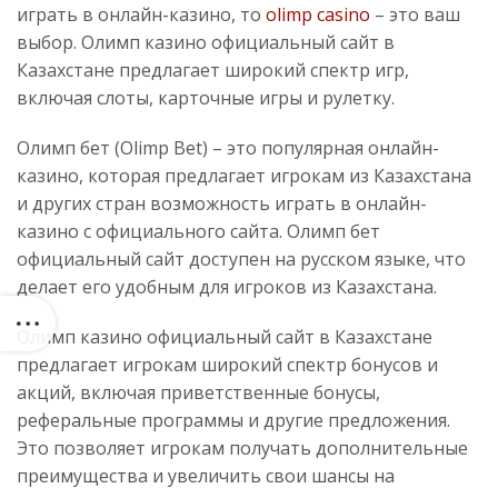
играть в онлайн-казино, то
olimp casino
– это ваш
выбор. Олимп казино официальный сайт в
Казахстане предлагает широкий спектр игр,
включая слоты, карточные игры и рулетку.
Олимп бет (Olimp Bet) – это популярная онлайн-
казино, которая предлагает игрокам из Казахстана
и других стран возможность играть в онлайн-
казино с официального сайта. Олимп бет
официальный сайт доступен на русском языке, что
делает его удобным для игроков из Казахстана.
Олимп казино официальный сайт в Казахстане
предлагает игрокам широкий спектр бонусов и
акций, включая приветственные бонусы,
реферальные программы и другие предложения.
Это позволяет игрокам получать дополнительные
преимущества и увеличить свои шансы на