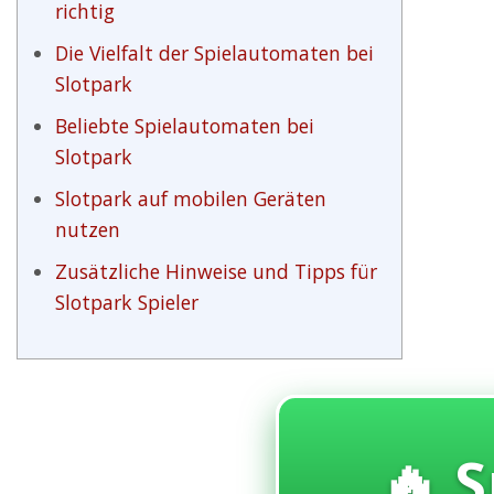
richtig
Die Vielfalt der Spielautomaten bei
Slotpark
Beliebte Spielautomaten bei
Slotpark
Slotpark auf mobilen Geräten
nutzen
Zusätzliche Hinweise und Tipps für
Slotpark Spieler
🔥 S