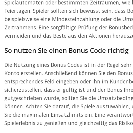
Spielautomaten oder bestimmten Zeiträumen, wie b
Feiertagen. Spieler sollten sich bewusst sein, das
beispielsweise eine Mindesteinzahlung oder die U
Zeitrahmens. Eine sorgfältige Prüfung der Bonusbed
vermeiden und das Beste aus den Aktionen herausz
So nutzen Sie einen Bonus Code richtig
Die Nutzung eines Bonus Codes ist in der Regel sehr 
Konto erstellen. Anschließend können Sie den Bonu
entsprechendes Feld eingeben oder ihn im Kundenber
sicherzustellen, dass er gültig ist und der Bonus 
gutgeschrieben wurde, sollten Sie die Umsatzbedingun
können. Achten Sie darauf, die Spiele auszuwählen,
Sie die maximalen Einsatzlimits ein. Eine verantw
Spielerlebnis zu genießen und gleichzeitig das Risik