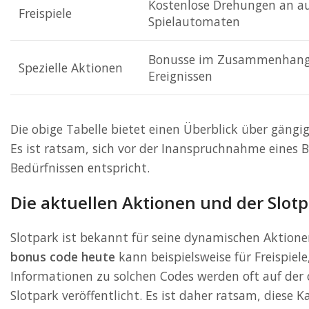
Kostenlose Drehungen an a
Freispiele
Spielautomaten
Bonusse im Zusammenhang
Spezielle Aktionen
Ereignissen
Die obige Tabelle bietet einen Überblick über gäng
Es ist ratsam, sich vor der Inanspruchnahme eines B
Bedürfnissen entspricht.
Die aktuellen Aktionen und der Slot
Slotpark ist bekannt für seine dynamischen Aktionen
bonus code heute
kann beispielsweise für Freispiele
Informationen zu solchen Codes werden oft auf der o
Slotpark veröffentlicht. Es ist daher ratsam, diese 