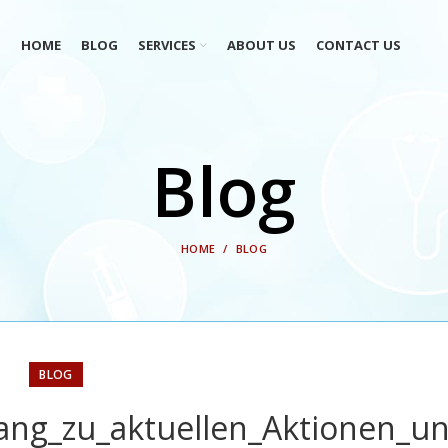
HOME
BLOG
SERVICES
ABOUT US
CONTACT US
Blog
HOME
BLOG
BLOG
ang_zu_aktuellen_Aktionen_un