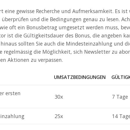
 eine gewisse Recherche und Aufmerksamkeit. Es ist w
 überprüfen und die Bedingungen genau zu lesen. Ach
wie oft ein Bonusbetrag umgesetzt werden muss, bevo
or ist die Gültigkeitsdauer des Bonus, die angeben ka
 hinaus sollten Sie auch die Mindesteinzahlung und di
e regelmässig die Möglichkeit, sich Newsletter zu abo
len Aktionen zu verpassen.
UMSATZBEDINGUNGEN
GÜLTIG
er ersten
30x
7 Tage
Einzahlung
25x
14 Tag