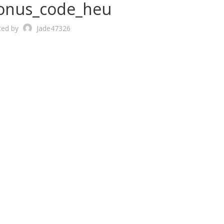
onus_code_heu
ted by
Jade47326