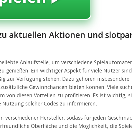
zu aktuellen Aktionen und slotpa
e beliebte Anlaufstelle, um verschiedene Spielautomate
 genießen. Ein wichtiger Aspekt für viele Nutzer sind
ig zur Verfügung stehen. Dazu gehören insbesondere
 zusätzliche Gewinnchancen bieten können. Viele suche
um von diesen Vorteilen zu profitieren. Es ist wichtig, s
 Nutzung solcher Codes zu informieren.
en verschiedener Hersteller, sodass für jeden Geschma
erfreundliche Oberfläche und die Möglichkeit, die Spiel