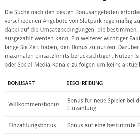
Die Suche nach den besten Bonusangeboten erfordert
verschiedenen Angebote von Slotpark regelmäßig zu
dabei auf die Umsatzbedingungen, die bestimmen, 
ausgezahlt werden kann. Ein weiterer wichtiger Fakt
lange Sie Zeit haben, den Bonus zu nutzen. Darüber
maximalen Einsatzlimits berücksichtigen. Nutzen Si
oder Social-Media-Kanäle zu folgen um keine aktuel
BONUSART
BESCHREIBUNG
Bonus für neue Spieler bei d
Willkommensbonus
Einzahlung
Einzahlungsbonus
Bonus auf eine bestimmte 