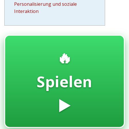
Personalisierung und soziale
Interaktion
🔥
Spielen
▶️