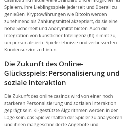
Casinos sind mittlerweile Standard und ermöglichen es
Spielern, ihre Lieblingsspiele jederzeit und überall zu
genießen. Kryptowährungen wie Bitcoin werden
zunehmend als Zahlungsmittel akzeptiert, da sie eine
hohe Sicherheit und Anonymität bieten. Auch die
Integration von künstlicher Intelligenz (KI) nimmt zu,
um personalisierte Spielerlebnisse und verbesserten
Kundenservice zu bieten.
Die Zukunft des Online-
Glücksspiels: Personalisierung und
soziale Interaktion
Die Zukunft des
online casino
s wird von einer noch
stärkeren Personalisierung und sozialen Interaktion
geprägt sein. KI-gestützte Algorithmen werden in der
Lage sein, das Spielverhalten der Spieler zu analysieren
und ihnen maßgeschneiderte Angebote und