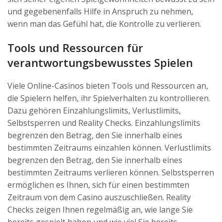
und gegebenenfalls Hilfe in Anspruch zu nehmen,
wenn man das Gefühl hat, die Kontrolle zu verlieren.
Tools und Ressourcen für
verantwortungsbewusstes Spielen
Viele Online-Casinos bieten Tools und Ressourcen an,
die Spielern helfen, ihr Spielverhalten zu kontrollieren.
Dazu gehören Einzahlungslimits, Verlustlimits,
Selbstsperren und Reality Checks. Einzahlungslimits
begrenzen den Betrag, den Sie innerhalb eines
bestimmten Zeitraums einzahlen können. Verlustlimits
begrenzen den Betrag, den Sie innerhalb eines
bestimmten Zeitraums verlieren können. Selbstsperren
ermöglichen es Ihnen, sich für einen bestimmten
Zeitraum von dem Casino auszuschließen. Reality
Checks zeigen Ihnen regelmäßig an, wie lange Sie