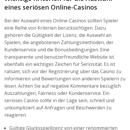
eines seriösen Online-Casinos
Bei der Auswahl eines Online-Casinos sollten Spieler
eine Reihe von Kriterien berücksichtigen. Dazu
gehören die Gültigkeit der Lizenz, die Auswahl an
Spielen, die angebotenen Zahlungsmethoden, der
Kundenservice und die Bonusbedingungen. Eine
transparente und benutzerfreundliche Website ist
ebenfalls ein wichtiges Zeichen für Seriosität. Es ist
ratsam, sich vor der Registrierung über das Casino zu
informieren und Bewertungen von anderen Spielern zu
lesen. Achten Sie auf negative Kommentare bezüglich
Auszahlungen, Fairness oder Kundenservice. Ein
seriöses Casino sollte in der Lage sein, schnell und
unkompliziert auf Anfragen und Beschwerden zu
reagieren.
Gültige Glücksspiellizenz von einer renommierten