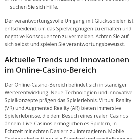
suchen Sie sich Hilfe.
Der verantwortungsvolle Umgang mit Glücksspielen ist
entscheidend, um das Spielvergnügen zu erhalten und
negative Konsequenzen zu vermeiden. Achten Sie auf
sich selbst und spielen Sie verantwortungsbewusst.
Aktuelle Trends und Innovationen
im Online-Casino-Bereich
Der Online-Casino-Bereich befindet sich in ständiger
Weiterentwicklung. Neue Technologien und innovative
Spielkonzepte prägen das Spielerlebnis. Virtual Reality
(VR) und Augmented Reality (AR) bieten immersive
Spielerlebnisse, die dem Besuch eines realen Casinos
ähneln. Live-Casinos ermöglichen es Spielern, in
Echtzeit mit echten Dealern zu interagieren. Mobile