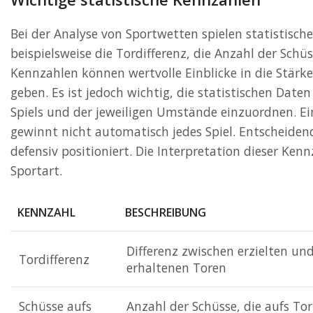
Bei der Analyse von Sportwetten spielen statistisch
beispielsweise die Tordifferenz, die Anzahl der Schüs
Kennzahlen können wertvolle Einblicke in die Stär
geben. Es ist jedoch wichtig, die statistischen Daten
Spiels und der jeweiligen Umstände einzuordnen. Ei
gewinnt nicht automatisch jedes Spiel. Entscheidend 
defensiv positioniert. Die Interpretation dieser Ke
Sportart.
KENNZAHL
BESCHREIBUNG
Differenz zwischen erzielten un
Tordifferenz
erhaltenen Toren
Schüsse aufs
Anzahl der Schüsse, die aufs Tor