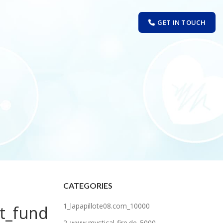
GET IN TOUCH
CATEGORIES
1_lapapillote08.com_10000
it_fund
2_www.mystical-fire.de_5000