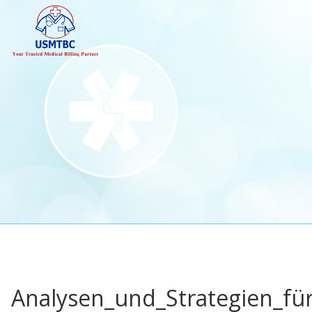
Analysen_und_Strategien_für