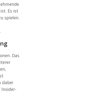
unehmende
t. Es ist
u spielen.
.
ung
ionen. Das
iterer
gen,
st
h dabei
 Insider-