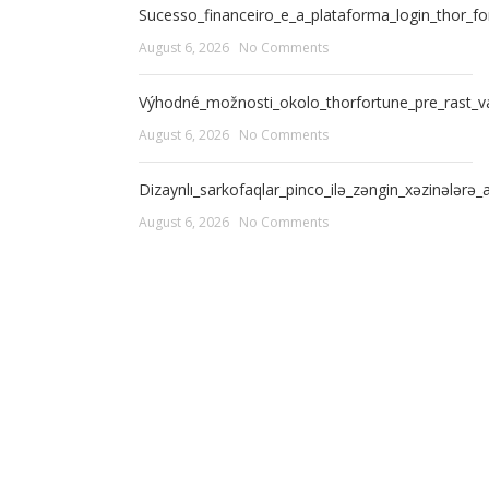
Sucesso_financeiro_e_a_plataforma_login_thor_fo
August 6, 2026
No Comments
Výhodné_možnosti_okolo_thorfortune_pre_rast_v
August 6, 2026
No Comments
Dizaynlı_sarkofaqlar_pinco_ilə_zəngin_xəzinələrə_a
August 6, 2026
No Comments