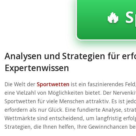
🔥 S
Analysen und Strategien für er
Expertenwissen
Die Welt der
Sportwetten
ist ein faszinierendes Fel
eine Vielzahl von Möglichkeiten bietet. Der Nerven
Sportwetten für viele Menschen attraktiv. Es ist je
erfordern als nur Glück. Eine fundierte Analyse, st
Wettmärkte sind entscheidend, um langfristig erfolg
Strategien, die Ihnen helfen, Ihre Gewinnchancen b