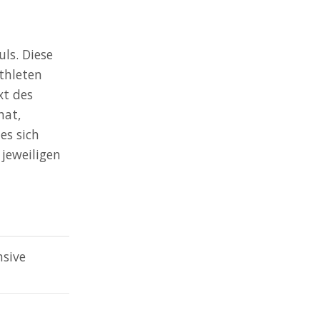
uls. Diese
thleten
xt des
hat,
es sich
 jeweiligen
nsive