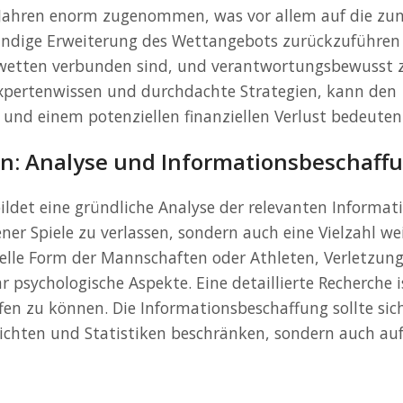
en Jahren enorm zugenommen, was vor allem auf die z
ndige Erweiterung des Wettangebots zurückzuführen is
ortwetten verbunden sind, und verantwortungsbewusst z
Expertenwissen und durchdachte Strategien, kann den
und einem potenziellen finanziellen Verlust bedeuten
en: Analyse und Informationsbeschaff
bildet eine gründliche Analyse der relevanten Informat
ner Spiele zu verlassen, sondern auch eine Vielzahl we
elle Form der Mannschaften oder Athleten, Verletzun
psychologische Aspekte. Eine detaillierte Recherche i
fen zu können. Die Informationsbeschaffung sollte sic
richten und Statistiken beschränken, sondern auch auf