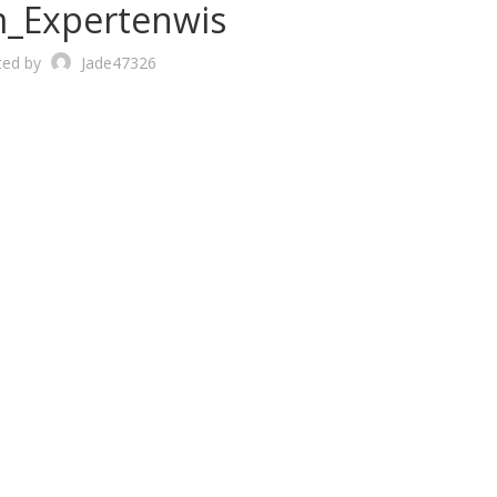
m_Expertenwis
ted by
Jade47326