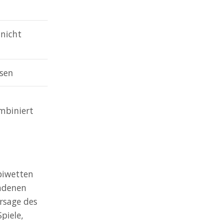
 nicht
isen
ombiniert
biwetten
undenen
rsage des
piele,