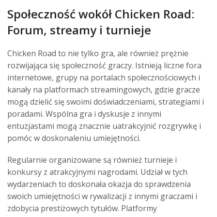
Społeczność wokół Chicken Road:
Forum, streamy i turnieje
Chicken Road to nie tylko gra, ale również prężnie
rozwijająca się społeczność graczy. Istnieją liczne fora
internetowe, grupy na portalach społecznościowych i
kanały na platformach streamingowych, gdzie gracze
mogą dzielić się swoimi doświadczeniami, strategiami i
poradami. Wspólna gra i dyskusje z innymi
entuzjastami mogą znacznie uatrakcyjnić rozgrywkę i
pomóc w doskonaleniu umiejętności.
Regularnie organizowane są również turnieje i
konkursy z atrakcyjnymi nagrodami. Udział w tych
wydarzeniach to doskonała okazja do sprawdzenia
swoich umiejętności w rywalizacji z innymi graczami i
zdobycia prestiżowych tytułów. Platformy