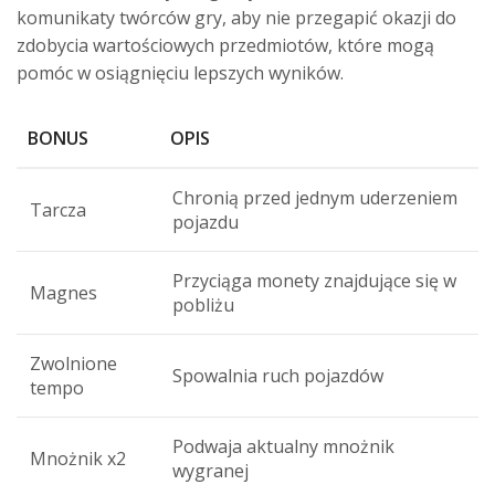
komunikaty twórców gry, aby nie przegapić okazji do
zdobycia wartościowych przedmiotów, które mogą
pomóc w osiągnięciu lepszych wyników.
BONUS
OPIS
Chronią przed jednym uderzeniem
Tarcza
pojazdu
Przyciąga monety znajdujące się w
Magnes
pobliżu
Zwolnione
Spowalnia ruch pojazdów
tempo
Podwaja aktualny mnożnik
Mnożnik x2
wygranej