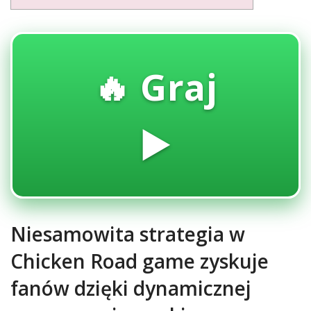
🔥 Graj
▶️
Niesamowita strategia w
Chicken Road game zyskuje
fanów dzięki dynamicznej