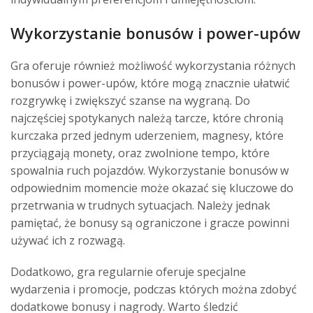
Wykorzystanie bonusów i power-upów
Gra oferuje również możliwość wykorzystania różnych
bonusów i power-upów, które mogą znacznie ułatwić
rozgrywkę i zwiększyć szanse na wygraną. Do
najczęściej spotykanych należą tarcze, które chronią
kurczaka przed jednym uderzeniem, magnesy, które
przyciągają monety, oraz zwolnione tempo, które
spowalnia ruch pojazdów. Wykorzystanie bonusów w
odpowiednim momencie może okazać się kluczowe do
przetrwania w trudnych sytuacjach. Należy jednak
pamiętać, że bonusy są ograniczone i gracze powinni
używać ich z rozwagą.
Dodatkowo, gra regularnie oferuje specjalne
wydarzenia i promocje, podczas których można zdobyć
dodatkowe bonusy i nagrody. Warto śledzić