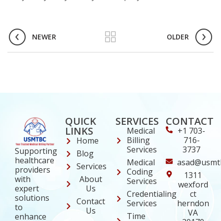
NEWER
OLDER
QUICK
SERVICES
CONTACT
LINKS
Medical
+1 703-
Billing
716-
Home
Services
3737
Supporting
Blog
healthcare
Medical
asad@usmt
Services
providers
Coding
1311
About
with
Services
wexford
Us
expert
Credentialing
ct
solutions
Contact
Services
herndon
to
Us
VA
Time
enhance