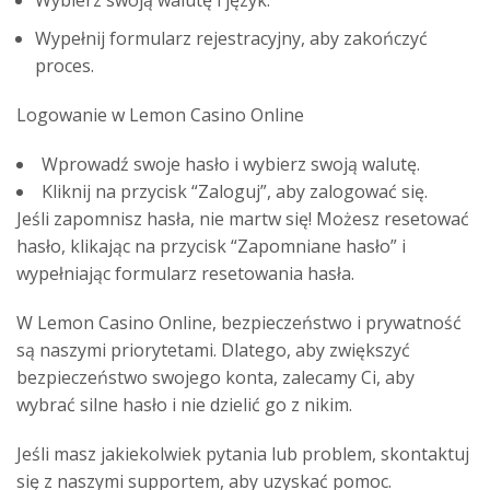
Wybierz swoją walutę i język.
Wypełnij formularz rejestracyjny, aby zakończyć
proces.
Logowanie w Lemon Casino Online
Wprowadź swoje hasło i wybierz swoją walutę.
Kliknij na przycisk “Zaloguj”, aby zalogować się.
Jeśli zapomnisz hasła, nie martw się! Możesz resetować
hasło, klikając na przycisk “Zapomniane hasło” i
wypełniając formularz resetowania hasła.
W Lemon Casino Online, bezpieczeństwo i prywatność
są naszymi priorytetami. Dlatego, aby zwiększyć
bezpieczeństwo swojego konta, zalecamy Ci, aby
wybrać silne hasło i nie dzielić go z nikim.
Jeśli masz jakiekolwiek pytania lub problem, skontaktuj
się z naszymi supportem, aby uzyskać pomoc.