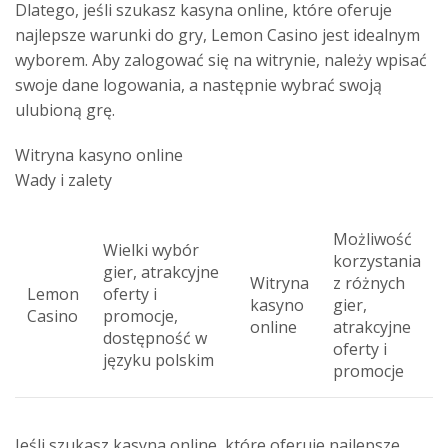
Dlatego, jeśli szukasz kasyna online, które oferuje
najlepsze warunki do gry, Lemon Casino jest idealnym
wyborem. Aby zalogować się na witrynie, należy wpisać
swoje dane logowania, a następnie wybrać swoją
ulubioną grę.
Witryna kasyno online
Wady i zalety
Możliwość
Wielki wybór
korzystania
gier, atrakcyjne
Witryna
z różnych
Lemon
oferty i
kasyno
gier,
Casino
promocje,
online
atrakcyjne
dostępność w
oferty i
języku polskim
promocje
Jeśli szukasz kasyna online, które oferuje najlepsze