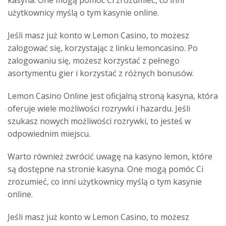
kasyna. One mogą pomóc Ci zrozumieć, co inni
użytkownicy myślą o tym kasynie online.
Jeśli masz już konto w Lemon Casino, to możesz
zalogować się, korzystając z linku lemoncasino. Po
zalogowaniu się, możesz korzystać z pełnego
asortymentu gier i korzystać z różnych bonusów.
Lemon Casino Online jest oficjalną stroną kasyna, która
oferuje wiele możliwości rozrywki i hazardu. Jeśli
szukasz nowych możliwości rozrywki, to jesteś w
odpowiednim miejscu.
Warto również zwrócić uwagę na kasyno lemon, które
są dostępne na stronie kasyna. One mogą pomóc Ci
zrozumieć, co inni użytkownicy myślą o tym kasynie
online.
Jeśli masz już konto w Lemon Casino, to możesz