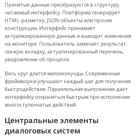
Принятые данные преобразуются в структуру,
читаемый интерфейсу. Платформа генерирует
HTML-разметку, JSON-объекты или прочие
конструкции. Интерфейс принимает
актуализированную данные и выводит изменения
на мониторе. Пользователь замечает результат:
свежую вкладку, актуализированный перечень,
уведомление об процессе.
Весь круг длится миллисекунды. Современные
фреймворки улучшают каждый шаг для получения
быстродействия. Параллельная выполнение даёт
интерфейсу сохраняться быстрым при исполнении
многоступенчатых действий.
Центральные элементы
диалоговых систем