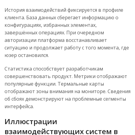
История взаимодействий фиксируется в профиле
клиента. База данных сберегает информацию о
конфигурациях, избранных элементах,
завершённых операциях. При очередном
авторизации платформа восстанавливает
ситуацию и продолжает работу с того момента, где
юзер остановился.
Статистика способствует разработчикам
совершенствовать продукт. Метрики отображают
популярные функции. Термальные карты
отображают зоны внимания на мониторе. Сведения
об сбоях демонстрируют на проблемные сегменты
интерфейса.
Иллюстрации
взаимодействующих систем в