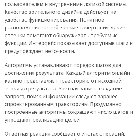
пользователем и внутренними логикой системы.
Качество зрительного дизайна действует на
удобство функционирования. Понятное
расположение частей, чёткие начертания, яркие
оттенки помогают обнаруживать требуемые
функции. Интерфейс показывает доступные шаги и
предупреждает неточности.
Алгоритмы устанавливают порядок шагов для
достижения результата. Каждый алгоритм онлайн
казино представляет траекторию от исходной
точки до результата. Учётная запись, создание
запроса, поиск информации следуют заранее
спроектированным траекториям. Продуманно
построенные алгоритмы сокращают число шагов и
упрощают реализацию целей.
Ответная реакция сообщает о итогах операций.