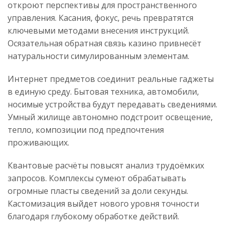
откроют перспективы для пространственного
управления. Касания, фокус, речь превратятся
ключевыми методами внесения инструкций.
Осязательная обратная связь казино привнесёт
натуральности симулированным элементам.
Интернет предметов соединит реальные гаджеты
в единую среду. Бытовая техника, автомобили,
носимые устройства будут передавать сведениями.
Умный жилище автономно подстроит освещение,
тепло, композиции под предпочтения
проживающих.
Квантовые расчёты повысят анализ трудоёмких
запросов. Комплексы сумеют обрабатывать
огромные пласты сведений за доли секунды.
Кастомизация выйдет нового уровня точности
благодаря глубокому обработке действий.