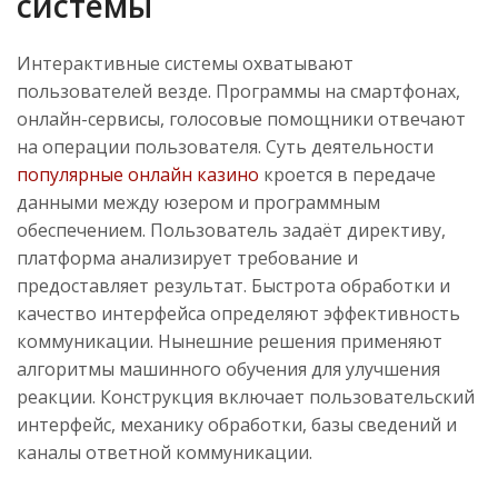
системы
Интерактивные системы охватывают
пользователей везде. Программы на смартфонах,
онлайн-сервисы, голосовые помощники отвечают
на операции пользователя. Суть деятельности
популярные онлайн казино
кроется в передаче
данными между юзером и программным
it_online_casino_ohne_oasis_und_aktuel
обеспечением. Пользователь задаёт директиву,
платформа анализирует требование и
предоставляет результат. Быстрота обработки и
качество интерфейса определяют эффективность
e_oasis_bewerten
коммуникации. Нынешние решения применяют
алгоритмы машинного обучения для улучшения
реакции. Конструкция включает пользовательский
gne_et_gains_exceptionnels_pour_les_jo
интерфейс, механику обработки, базы сведений и
каналы ответной коммуникации.