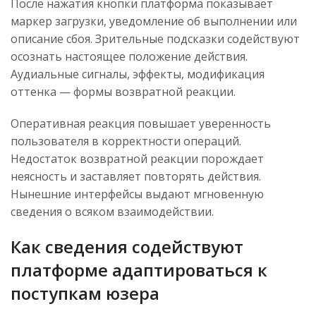
После нажатия кнопки платформа показывает
маркер загрузки, уведомление об выполнении или
описание сбоя. Зрительные подсказки содействуют
осознать настоящее положение действия.
Аудиальные сигналы, эффекты, модификация
оттенка — формы возвратной реакции.
Оперативная реакция повышает уверенность
пользователя в корректности операций.
Недостаток возвратной реакции порождает
неясность и заставляет повторять действия.
Нынешние интерфейсы выдают мгновенную
сведения о всяком взаимодействии.
Как сведения содействуют
платформе адаптироваться к
поступкам юзера