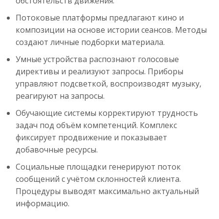
обстоятельств движения.
Потоковые платформы предлагают кино и
композиции на основе истории сеансов. Методы
создают личные подборки материала.
Умные устройства распознают голосовые
директивы и реализуют запросы. Приборы
управляют подсветкой, воспроизводят музыку,
реагируют на запросы.
Обучающие системы корректируют трудность
задач под объём компетенций. Комплекс
фиксирует продвижение и показывает
добавочные ресурсы.
Социальные площадки генерируют поток
сообщений с учётом склонностей клиента.
Процедуры выводят максимально актуальный
информацию.