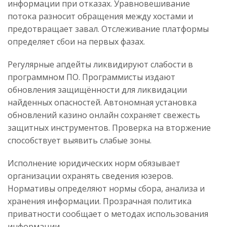
информации при отказах. Уравновешивание
потока разносит обращения между хостами и
предотвращает завал. Отслеживание платформы
определяет сбои на первых фазах.
Регулярные апдейты ликвидируют слабости в
программном ПО. Программисты издают
обновления защищённости для ликвидации
найденных опасностей. Автономная установка
обновлений казино онлайн сохраняет свежесть
защитных инструментов. Проверка на вторжение
способствует выявить слабые зоны.
Исполнение юридических норм обязывает
организации охранять сведения юзеров.
Нормативы определяют нормы сбора, анализа и
хранения информации. Прозрачная политика
приватности сообщает о методах использования
информации.