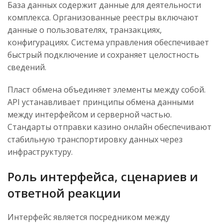
База данных содержит данные для деятельности
комплекса. Организованные реестры включают
данные о пользователях, транзакциях,
конфигурациях. Система управления обеспечивает
быстрый подключение и сохраняет целостность
сведений.
Пласт обмена объединяет элементы между собой.
API устанавливает принципы обмена данными
между интерфейсом и серверной частью.
Стандарты отправки казино онлайн обеспечивают
стабильную транспортировку данных через
инфраструктуру.
Роль интерфейса, сценариев и
ответной реакции
Интерфейс является посредником между