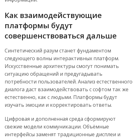
Как взаимодействующие
платформы будут
совершенствоваться дальше
Синтетический разум станет фундаментом
следующего волны интерактивных платформ.
Искусственные архитектуры смогут понимать
ситуацию обращений и предугадывать
потребности пользователей. Анализ естественного
диалога даст взаимодействовать с софтом так же
естественно, как с людьми. Платформы будут
изучать эмоции и корректировать ответы.
Цифровая и дополненная среда сформируют
свежие модели коммуникации. Объёмные
интерфейсы заменят традиционные дисплеи и