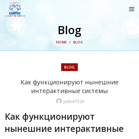
Blog
HOME
BLOG
BLOG
Как функционируют нынешние
интерактивные системы
Jade47326
Как функционируют
нынешние интерактивные