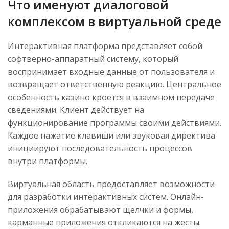
Что именуют диалоговой
комплексом в виртуальной среде
Интерактивная платформа представляет собой
софтверно-аппаратный систему, который
воспринимает входные данные от пользователя и
возвращает ответственную реакцию. Центральное
особенность казино кроется в взаимном передаче
сведениями. Клиент действует на
функционирование программы своими действиями.
Каждое нажатие клавиши или звуковая директива
инициируют последовательность процессов
внутри платформы.
Виртуальная область предоставляет возможности
для разработки интерактивных систем. Онлайн-
приложения обрабатывают щелчки и формы,
карманные приложения откликаются на жесты.