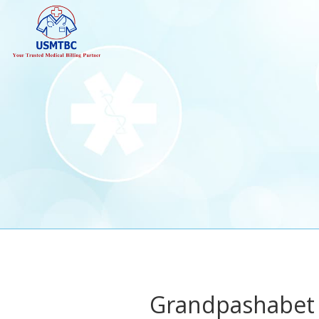
Grandpashabet 