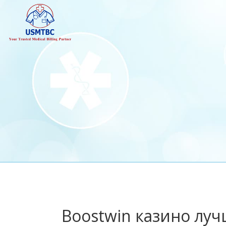
Boostwin казино луч