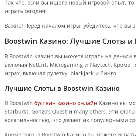
Так что, если вы ищете новый игровой опыт, то 
играть сегодня!
Важно! Перед началом игры, убедитесь, что вы 
Boostwin Казино: Лучшие Слоты и 
В Boostwin Казино вы можете играть на деньги 
включая NetEnt, Microgaming и Playtech. Кроме т
играх, включая рулетку, blackjack и бинго.
Лучшие Слоты в Boostwin Казино
В Boostwin
буствин казино онлайн
Казино вы мож
Starburst, Gonzo’s Quest и many others. Эти сло
волатильностью, что делает их популярными ср
Кроме того, в Boostwin Казино вы можете играт