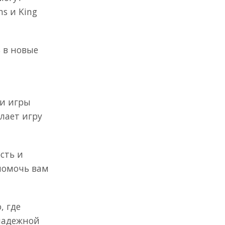
s и King
ь в новые
ти игры
лает игру
сть и
 помочь вам
, где
 надежной