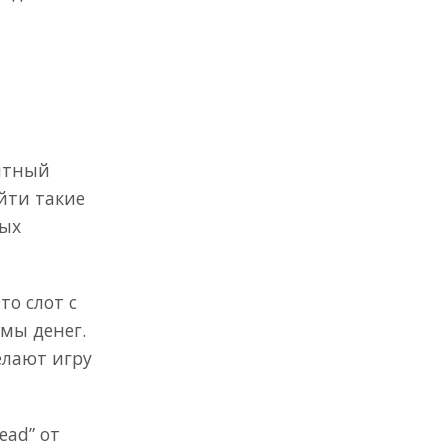
нятный
йти такие
ных
то слот с
мы денег.
елают игру
ead” от