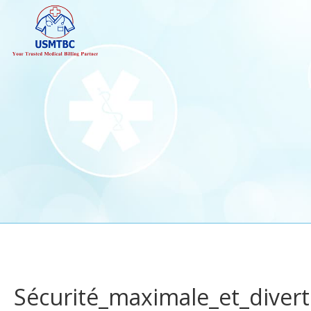
Sécurité_maximale_et_divert