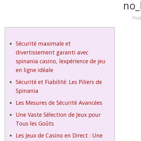
no_
Pos
Sécurité maximale et
divertissement garanti avec
spinania casino, lexpérience de jeu
en ligne idéale
Sécurité et Fiabilité: Les Piliers de
Spinania
Les Mesures de Sécurité Avancées
Une Vaste Sélection de Jeux pour
Tous les Goûts
Les Jeux de Casino en Direct : Une