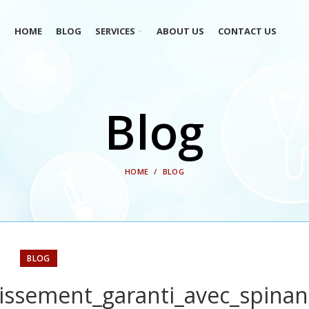
HOME
BLOG
SERVICES
ABOUT US
CONTACT US
Blog
HOME
BLOG
BLOG
issement_garanti_avec_spinani