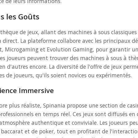
té de leurs informations.
s les Goûts
hèque de jeux, allant des machines à sous classiques
 direct. La plateforme collabore avec les principaux d
Ent, Microgaming et Evolution Gaming, pour garantir u
Les joueurs peuvent trouver des machines à sous à thè
en d'autres encore. La diversité de l'offre de jeux perm
pes de joueurs, qu'ils soient novices ou expérimentés.
rience Immersive
re plus réaliste, Spinania propose une section de casi
rofessionnels en temps réel. Ces jeux sont diffusés en 
e atmosphère authentique et conviviale. Les joueurs pe
 baccarat et de poker, tout en profitant de l'interactio