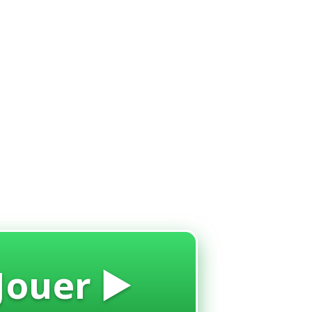
Jouer ▶️