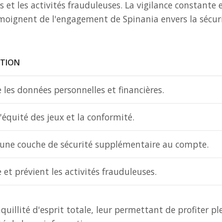
 et les activités frauduleuses. La vigilance constante 
moignent de l'engagement de Spinania envers la sécuri
PTION
 les données personnelles et financières.
 l'équité des jeux et la conformité.
 une couche de sécurité supplémentaire au compte.
 et prévient les activités frauduleuses.
uillité d'esprit totale, leur permettant de profiter p