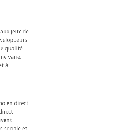
 aux jeux de
éveloppeurs
ne qualité
me varié,
et à
no en direct
direct
uvent
n sociale et