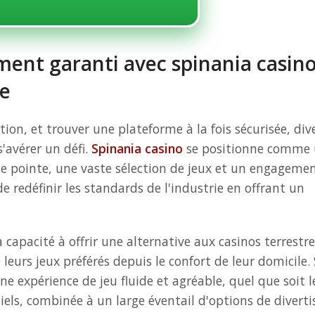
ment garanti avec spinania casino
le
tion, et trouver une plateforme à la fois sécurisée, div
'avérer un défi.
Spinania casino
se positionne comme
 pointe, une vaste sélection de jeux et un engagemen
e redéfinir les standards de l'industrie en offrant un
 capacité à offrir une alternative aux casinos terrestre
leurs jeux préférés depuis le confort de leur domicile.
ne expérience de jeu fluide et agréable, quel que soit 
iels, combinée à un large éventail d'options de divert