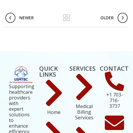
NEWER
OLDER
QUICK
SERVICES
CONTACT
LINKS
Supporting
healthcare
+1 703-
providers
716-
with
3737
Medical
expert
Billing
Home
solutions
Services
to
enhance
efficiency