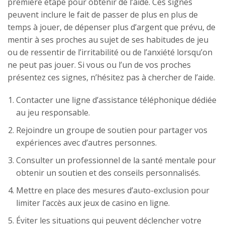
première étape pour obtenir de l’aide. Ces signes
peuvent inclure le fait de passer de plus en plus de
temps à jouer, de dépenser plus d’argent que prévu, de
mentir à ses proches au sujet de ses habitudes de jeu
ou de ressentir de l’irritabilité ou de l’anxiété lorsqu’on
ne peut pas jouer. Si vous ou l’un de vos proches
présentez ces signes, n’hésitez pas à chercher de l’aide.
Contacter une ligne d’assistance téléphonique dédiée
au jeu responsable.
Rejoindre un groupe de soutien pour partager vos
expériences avec d’autres personnes.
Consulter un professionnel de la santé mentale pour
obtenir un soutien et des conseils personnalisés.
Mettre en place des mesures d’auto-exclusion pour
limiter l’accès aux jeux de casino en ligne.
Éviter les situations qui peuvent déclencher votre