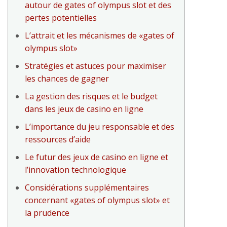
autour de gates of olympus slot et des
pertes potentielles
L’attrait et les mécanismes de «gates of
olympus slot»
Stratégies et astuces pour maximiser
les chances de gagner
La gestion des risques et le budget
it_online_casino_ohne_oasis_und_aktuel
dans les jeux de casino en ligne
L’importance du jeu responsable et des
ressources d’aide
e_oasis_bewerten
Le futur des jeux de casino en ligne et
l’innovation technologique
Considérations supplémentaires
gne_et_gains_exceptionnels_pour_les_jo
concernant «gates of olympus slot» et
la prudence