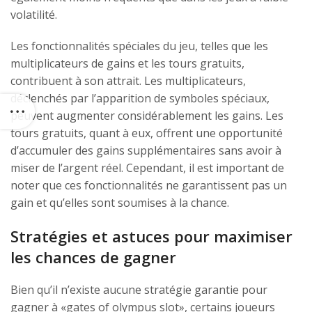
volatilité.
Les fonctionnalités spéciales du jeu, telles que les
multiplicateurs de gains et les tours gratuits,
contribuent à son attrait. Les multiplicateurs,
déclenchés par l’apparition de symboles spéciaux,
peuvent augmenter considérablement les gains. Les
tours gratuits, quant à eux, offrent une opportunité
d’accumuler des gains supplémentaires sans avoir à
miser de l’argent réel. Cependant, il est important de
noter que ces fonctionnalités ne garantissent pas un
gain et qu’elles sont soumises à la chance.
Stratégies et astuces pour maximiser
les chances de gagner
Bien qu’il n’existe aucune stratégie garantie pour
gagner à «gates of olympus slot», certains joueurs