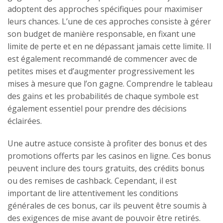
adoptent des approches spécifiques pour maximiser
leurs chances. L’une de ces approches consiste à gérer
son budget de manière responsable, en fixant une
limite de perte et en ne dépassant jamais cette limite. Il
est également recommandé de commencer avec de
petites mises et d’augmenter progressivement les
mises à mesure que l’on gagne. Comprendre le tableau
des gains et les probabilités de chaque symbole est
également essentiel pour prendre des décisions
éclairées.
Une autre astuce consiste à profiter des bonus et des
promotions offerts par les casinos en ligne. Ces bonus
peuvent inclure des tours gratuits, des crédits bonus
ou des remises de cashback. Cependant, il est
important de lire attentivement les conditions
générales de ces bonus, car ils peuvent être soumis à
des exigences de mise avant de pouvoir être retirés.