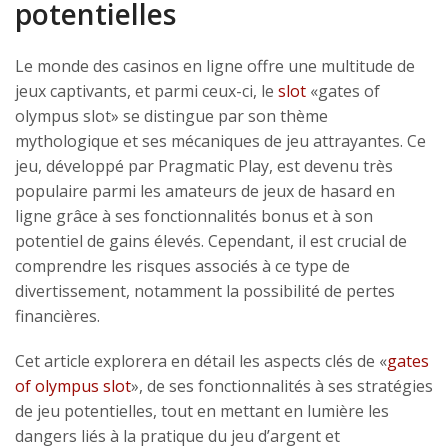
potentielles
Le monde des casinos en ligne offre une multitude de
jeux captivants, et parmi ceux-ci, le
slot
«gates of
olympus slot» se distingue par son thème
mythologique et ses mécaniques de jeu attrayantes. Ce
jeu, développé par Pragmatic Play, est devenu très
populaire parmi les amateurs de jeux de hasard en
ligne grâce à ses fonctionnalités bonus et à son
potentiel de gains élevés. Cependant, il est crucial de
comprendre les risques associés à ce type de
divertissement, notamment la possibilité de pertes
financières.
Cet article explorera en détail les aspects clés de «
gates
of olympus slot
», de ses fonctionnalités à ses stratégies
de jeu potentielles, tout en mettant en lumière les
dangers liés à la pratique du jeu d’argent et