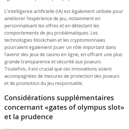
L’intelligence artificielle (IA) est également utilisée pour
améliorer l’expérience de jeu, notamment en
personnalisant les offres et en détectant les
comportements de jeu problématiques. Les
technologies blockchain et les cryptomonnaies
pourraient également jouer un rôle important dans
l’avenir des jeux de casino en ligne, en offrant une plus
grande transparence et sécurité aux joueurs.
Toutefois, il est crucial que ces innovations soient
accompagnées de mesures de protection des joueurs
et de promotion du jeu responsable.
Considérations supplémentaires
concernant «gates of olympus slot»
et la prudence