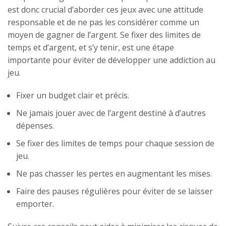
est donc crucial d’aborder ces jeux avec une attitude
responsable et de ne pas les considérer comme un
moyen de gagner de l’argent. Se fixer des limites de
temps et d’argent, et s’y tenir, est une étape
importante pour éviter de développer une addiction au
jeu.
Fixer un budget clair et précis.
Ne jamais jouer avec de l’argent destiné à d’autres
dépenses.
Se fixer des limites de temps pour chaque session de
jeu.
Ne pas chasser les pertes en augmentant les mises.
Faire des pauses régulières pour éviter de se laisser
emporter.