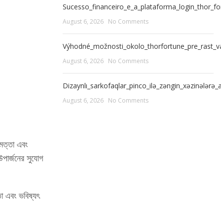
Sucesso_financeiro_e_a_plataforma_login_thor_fo
August 6, 2026
No Comments
Výhodné_možnosti_okolo_thorfortune_pre_rast_v
August 6, 2026
No Comments
Dizaynlı_sarkofaqlar_pinco_ilə_zəngin_xəzinələrə_a
August 6, 2026
No Comments
িমত্তা এবং
উপার্জনের সুযোগ
া এবং ভবিষ্যৎ