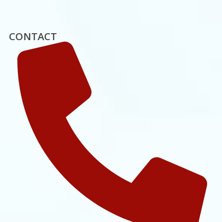
CONTACT