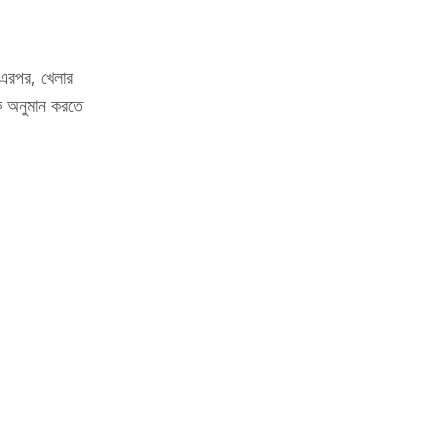
 এরপর, খেলার
কে অনুমান করতে