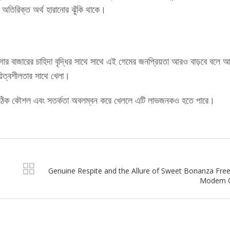
অতিরিক্ত অর্থ হারানোর ঝুঁকি থাকে।
ার বাজারের চাহিদা বৃদ্ধির সাথে সাথে এই গেমের জনপ্রিয়তা আরও বাড়বে বলে আ
়িত্বশীলতার সাথে খেলা।
। সঠিক কৌশল এবং সতর্কতা অবলম্বন করে খেললে এটি লাভজনকও হতে পারে।
Genuine Respite and the Allure of Sweet Bonanza Free
Modern 