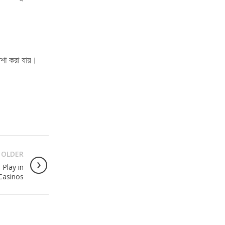
শা করা যায়।
OLDER
 Play in
Casinos