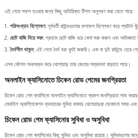
এই গেমে সফল হওয়ার জন্য কিছু অতিরিক্ত টিপস অনুসরণ করা যেতে পারে:
পরিসংখ্যান বিশ্লেষণ:
পূর্ববর্তী রাউন্ডগুলোর ফলাফল বিশ্লেষণ করে প্যাটার্ন খ
ছোট বাজি দিয়ে শুরু:
প্রথমে ছোট বাজি ধরে খেলা শুরু করুন এবং অভিজ্ঞতা অ
ধৈর্যশীল থাকুন:
এই গেমে ধৈর্য ধরা খুবই জরুরি। এক বা দুই রাউন্ডে হেরে 
এসব কৌশল অবলম্বন করে খেলোয়াড় তার জেতার সম্ভাবনা বাড়াতে পারে।
অনলাইন ক্যাসিনোতে চিকেন রোড গেমের জনপ্রিয়তা
চিকেন রোড গেম ক্যাসিনো অনলাইন ক্যাসিনোতে ক্রমশ জনপ্রিয়তা লাভ করছ
মোবাইল অ্যাপ্লিকেশন ব্যবহারের সুবিধা থাকায় খেলোয়াড়রা যেকোনো সময় এ
চিকেন রোড গেম ক্যাসিনোর সুবিধা ও অসুবিধা
চিকেন রোড গেম ক্যাসিনোর কিছু সুবিধা এবং অসুবিধা রয়েছে। সুবিধাগুলোর ম