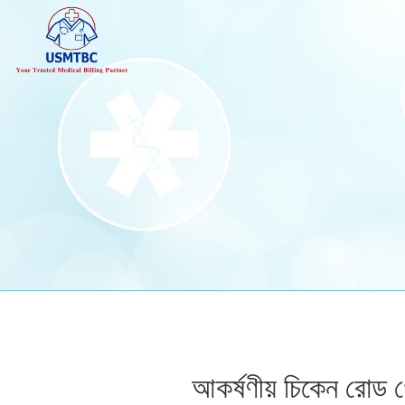
আকর্ষণীয় চিকেন রোড 