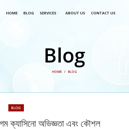
HOME
BLOG
SERVICES
ABOUT US
CONTACT US
Blog
HOME
BLOG
BLOG
গেম ক্যাসিনো অভিজ্ঞতা এবং কৌশল