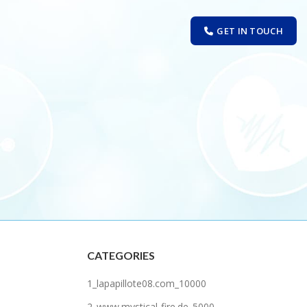
GET IN TOUCH
CATEGORIES
1_lapapillote08.com_10000
2_www.mystical-fire.de_5000